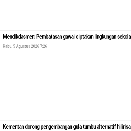
Mendikdasmen: Pembatasan gawai ciptakan lingkungan sekol
Rabu, 5 Agustus 2026 7:26
Kementan dorong pengembangan gula tumbu alternatif hilirisa