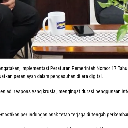
gatakan, implementasi Peraturan Pemerintah Nomor 17 Tahun
uatkan peran ayah dalam pengasuhan di era digital.
menjadi respons yang krusial, mengingat durasi penggunaan in
emastikan perlindungan anak tetap terjaga di tengah perkemban