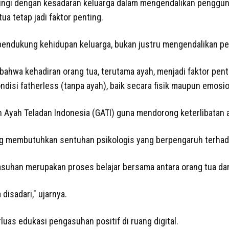
ngi dengan kesadaran keluarga dalam mengendalikan penggunaan
ua tetap jadi faktor penting.
pendukung kehidupan keluarga, bukan justru mengendalikan pe
bahwa kehadiran orang tua, terutama ayah, menjadi faktor pen
disi fatherless (tanpa ayah), baik secara fisik maupun emos
n Ayah Teladan Indonesia (GATI) guna mendorong keterlibatan
ng membutuhkan sentuhan psikologis yang berpengaruh terhada
asuhan merupakan proses belajar bersama antara orang tua da
 disadari," ujarnya.
luas edukasi pengasuhan positif di ruang digital.