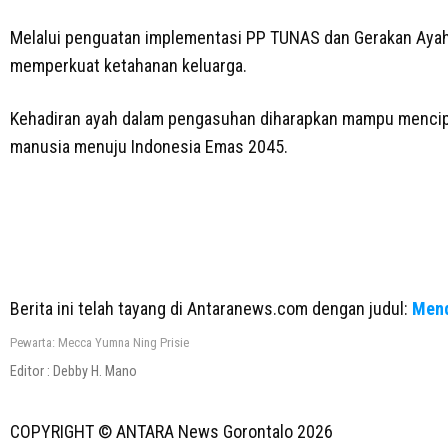
Melalui penguatan implementasi PP TUNAS dan Gerakan Ayah
memperkuat ketahanan keluarga.
Kehadiran ayah dalam pengasuhan diharapkan mampu mencipta
manusia menuju Indonesia Emas 2045.
Berita ini telah tayang di Antaranews.com dengan judul:
Mend
Pewarta: Mecca Yumna Ning Prisie
Editor :
Debby H. Mano
COPYRIGHT © ANTARA News Gorontalo
2026