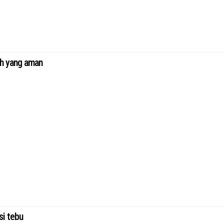
ah yang aman
si tebu