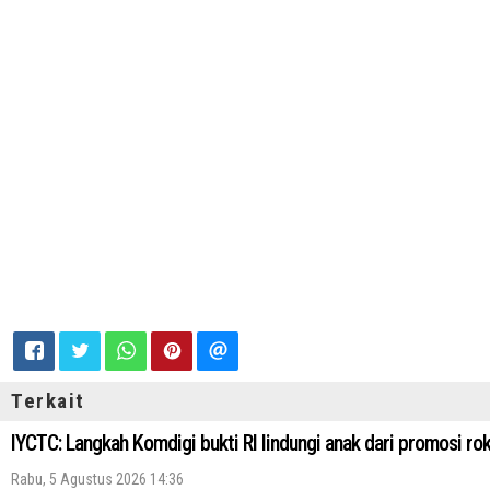
Terkait
IYCTC: Langkah Komdigi bukti RI lindungi anak dari promosi ro
Rabu, 5 Agustus 2026 14:36