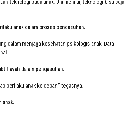
 teknologi pada anak. Dia menilai, teknologi bisa saja
rilaku anak dalam proses pengasuhan.
ting dalam menjaga kesehatan psikologis anak. Data
ional.
 aktif ayah dalam pengasuhan.
p perilaku anak ke depan,” tegasnya.
n anak.