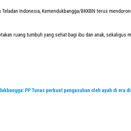
 Teladan Indonesia, Kemendukbangga/BKKBN terus mendorong t
kan ruang tumbuh yang sehat bagi ibu dan anak, sekaligus m
ukbangga: PP Tunas perkuat pengasuhan oleh ayah di era di