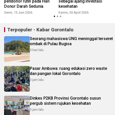
pendonor rutin pada Hari
sebagai ajang investasi
Donor Darah Sedunia
kesehatan
Senin, 15 Juni 2026
Kamis, 30 April 2026
Terpopuler - Kabar Gorontalo
Seorang mahasiswa UNG meninggal terseret
ombak di Pulau Bugisa
5 hari lalu
Pasar Ambuwa: ruang edukasi zero waste
dan pangan lokal Gorontalo
3 jam lalu
Dinkes P2KB Provinsi Gorontalo susun
pergub sistem rujukan kesehatan
3 jam lalu