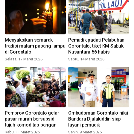
Menyaksikan semarak
Pemudik padati Pelabuhan
tradisi malam pasang lampu
Gorontalo, tiket KM Sabuk
di Gorontalo
Nusantara 56 habis
Selasa, 17 Maret 2026
Sabtu, 14 Maret 2026
Pemprov Gorontalo gelar
Ombudsman Gorontalo nilai
pasar murah bersubsidi
Bandara Djalaluddin siap
tujuh komoditas pangan
layani pemudik
Rabu, 11 Maret 2026
Senin, 9 Maret 2026