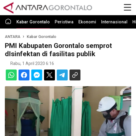
Kabar Gorontalo
Peristiwa
Ekonomi
Internasional
H
ANTARA
Kabar Gorontalo
PMI Kabupaten Gorontalo semprot
dIsinfektan di fasilitas publik
Rabu, 1 April 2020 6:16