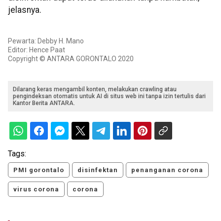
jelasnya.
Pewarta: Debby H. Mano
Editor: Hence Paat
Copyright © ANTARA GORONTALO 2020
Dilarang keras mengambil konten, melakukan crawling atau
pengindeksan otomatis untuk AI di situs web ini tanpa izin tertulis dari
Kantor Berita ANTARA.
Tags:
PMI gorontalo
disinfektan
penanganan corona
virus corona
corona