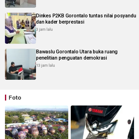
Dinkes P2KB Gorontalo tuntas nilai posyandu
dan kader berprestasi
3 jam lalu
Bawaslu Gorontalo Utara buka ruang
penelitian penguatan demokrasi
13 jam lalu
Foto