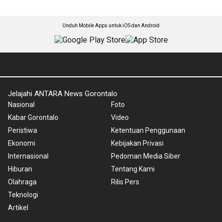
Unduh Mobile Apps untuk iOS dan Android
Jelajahi ANTARA News Gorontalo
Nasional
Foto
Kabar Gorontalo
Video
Peristiwa
Ketentuan Penggunaan
Ekonomi
Kebijakan Privasi
Internasional
Pedoman Media Siber
Hiburan
Tentang Kami
Olahraga
Rilis Pers
Teknologi
Artikel