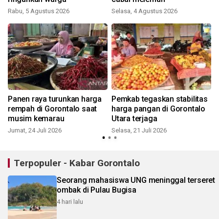
Rabu, 5 Agustus 2026
Selasa, 4 Agustus 2026
R
Panen raya turunkan harga
Pemkab tegaskan stabilitas
rempah di Gorontalo saat
harga pangan di Gorontalo
musim kemarau
Utara terjaga
Jumat, 24 Juli 2026
Selasa, 21 Juli 2026
R
Terpopuler - Kabar Gorontalo
Seorang mahasiswa UNG meninggal terseret
ombak di Pulau Bugisa
4 hari lalu