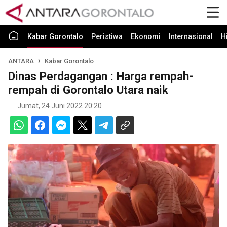
Kabar Gorontalo
Peristiwa
Ekonomi
Internasional
H
ANTARA
Kabar Gorontalo
Dinas Perdagangan : Harga rempah-
rempah di Gorontalo Utara naik
Jumat, 24 Juni 2022 20:20