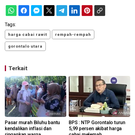
Tags:
harga cabai rawit
rempah-rempah
gorontalo utara
Terkait
Pasar murah Biluhu bantu
BPS : NTP Gorontalo turun
kendalikan inflasi dan
5,99 persen akibat harga
ringankan warga
cabai melemah