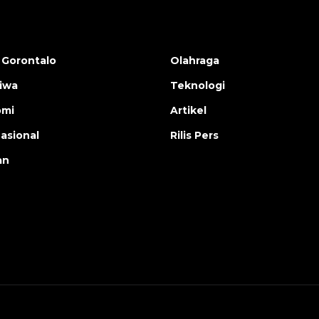
 Gorontalo
Olahraga
tiwa
Teknologi
omi
Artikel
nasional
Rilis Pers
an