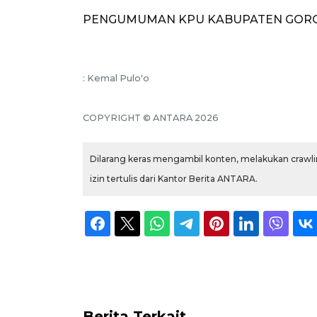
PENGUMUMAN KPU KABUPATEN GOR
: Kemal Pulo'o
COPYRIGHT © ANTARA 2026
Dilarang keras mengambil konten, melakukan crawlin
izin tertulis dari Kantor Berita ANTARA.
Berita Terkait