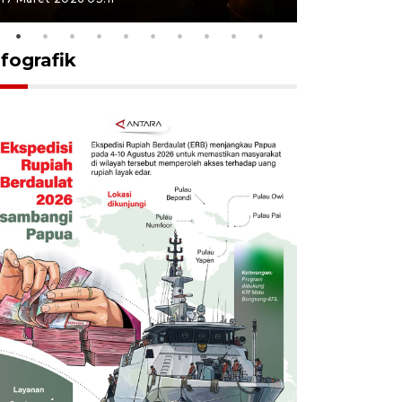
nfografik