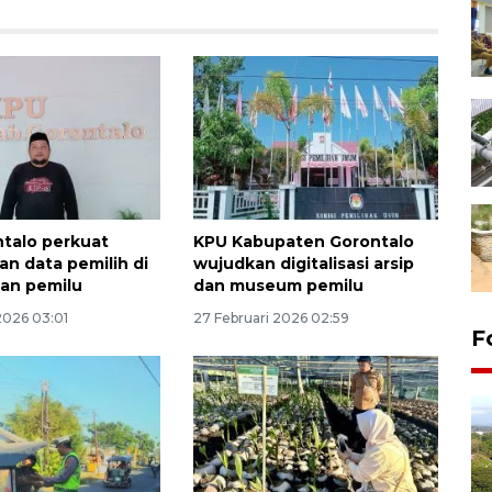
talo perkuat
KPU Kabupaten Gorontalo
an data pemilih di
wujudkan digitalisasi arsip
pan pemilu
dan museum pemilu
2026 03:01
27 Februari 2026 02:59
F