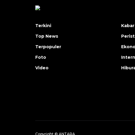
Terkini
Kabar
Top News
Peris
Terpopuler
Ekon
Foto
Inter
Video
Hibur
Copyright © ANTARA