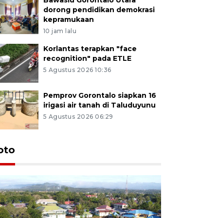
dorong pendidikan demokrasi
kepramukaan
10 jam lalu
Korlantas terapkan "face
recognition" pada ETLE
5 Agustus 2026 10:36
Pemprov Gorontalo siapkan 16
irigasi air tanah di Taluduyunu
5 Agustus 2026 06:29
oto