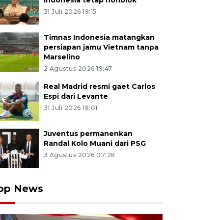
Indonesia tetap nonblok
31 Juli 2026 19:15
Timnas Indonesia matangkan
persiapan jamu Vietnam tanpa
Marselino
2 Agustus 2026 19:47
Real Madrid resmi gaet Carlos
Espi dari Levante
31 Juli 2026 18:01
Juventus permanenkan
Randal Kolo Muani dari PSG
3 Agustus 2026 07:28
op News