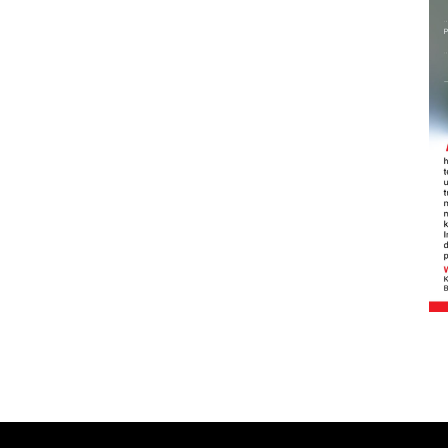
Sinyal positif perekonomian
Indonesia
2026-08-05 15:00:00