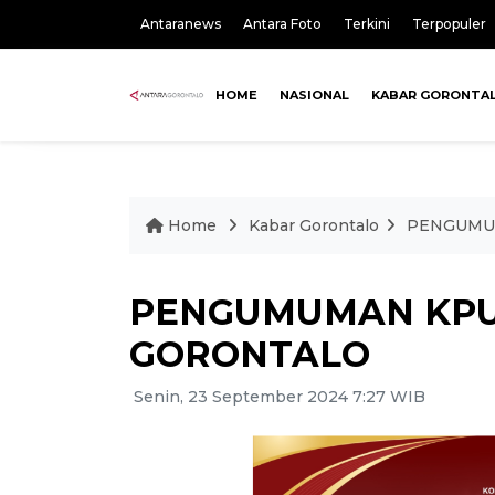
Antaranews
Antara Foto
Terkini
Terpopuler
HOME
NASIONAL
KABAR GORONTA
Home
Kabar Gorontalo
PENGUMU
PENGUMUMAN KPU
GORONTALO
Senin, 23 September 2024 7:27 WIB