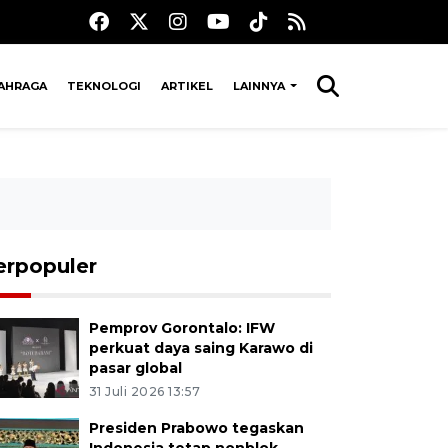
AHRAGA
TEKNOLOGI
ARTIKEL
LAINNYA
erpopuler
Pemprov Gorontalo: IFW
perkuat daya saing Karawo di
pasar global
31 Juli 2026 13:57
Presiden Prabowo tegaskan