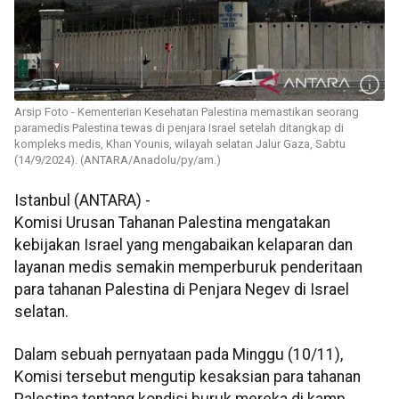
Arsip Foto - Kementerian Kesehatan Palestina memastikan seorang
paramedis Palestina tewas di penjara Israel setelah ditangkap di
kompleks medis, Khan Younis, wilayah selatan Jalur Gaza, Sabtu
(14/9/2024). (ANTARA/Anadolu/py/am.)
Istanbul (ANTARA) -
Komisi Urusan Tahanan Palestina mengatakan
kebijakan Israel yang mengabaikan kelaparan dan
layanan medis semakin memperburuk penderitaan
para tahanan Palestina di Penjara Negev di Israel
selatan.
Dalam sebuah pernyataan pada Minggu (10/11),
Komisi tersebut mengutip kesaksian para tahanan
Palestina tentang kondisi buruk mereka di kamp