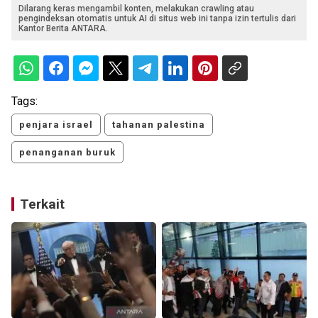
Dilarang keras mengambil konten, melakukan crawling atau
pengindeksan otomatis untuk AI di situs web ini tanpa izin tertulis dari
Kantor Berita ANTARA.
Tags:
penjara israel
tahanan palestina
penanganan buruk
Terkait