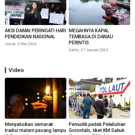
AKSI DAMAI PERINGATI HARI
MEGAHNYA KAPAL
PENDIDIKAN NASIONAL
TEMBAGA DI DANAU
PERINTIS
Jumat, 3 Mei 2024
Sabtu, 27 Januari 2024
Video
Menyaksikan semarak
Pemudik padati Pelabuhan
tradisi malam pasang lampu
Gorontalo, tiket KM Sabuk