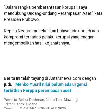
"Dalam rangka pemberantasan korupsi, saya
mendukung Undang-undang Perampasan Aset," kata
Presiden Prabowo.
Kepala Negara menekankan bahwa tidak boleh ada
kompromi terhadap pelaku korupsi yang enggan
mengembalikan hasil kejahatannya.
Berita ini telah tayang di Antaranews.com dengan
judul:
Menko Yusril nilai belum ada urgensi
terbitkan Perppu perampasan aset
Pewarta: Fathur Rochman, Genta Tenri Mawangi
Editor: Debby H. Mano
Copyright © ANTARA GORONTALO 2025