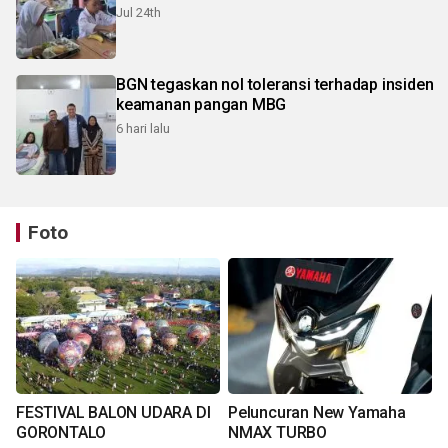
Jul 24th
BGN tegaskan nol toleransi terhadap insiden
keamanan pangan MBG
6 hari lalu
Foto
FESTIVAL BALON UDARA DI
Peluncuran New Yamaha
GORONTALO
NMAX TURBO