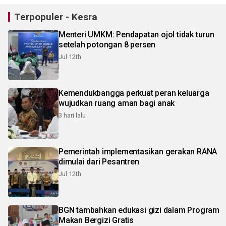
Terpopuler - Kesra
Menteri UMKM: Pendapatan ojol tidak turun
setelah potongan 8 persen
Jul 12th
Kemendukbangga perkuat peran keluarga
wujudkan ruang aman bagi anak
3 hari lalu
Pemerintah implementasikan gerakan RANA
dimulai dari Pesantren
Jul 12th
BGN tambahkan edukasi gizi dalam Program
Makan Bergizi Gratis