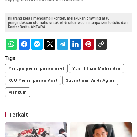
Dilarang keras mengambil konten, melakukan crawling atau
pengindeksan otomatis untuk AI di situs web ini tanpa izin tertulis dari
Kantor Berita ANTARA.
Tags:
Perppu perampasan aset
Yusril Ihza Mahendra
RUU Perampasan Aset
Supratman Andi Agtas
Menkum
Terkait