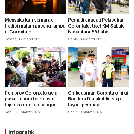
Menyaksikan semarak
Pemudik padati Pelabuhan
tradisi malam pasang lampu
Gorontalo, tiket KM Sabuk
di Gorontalo
Nusantara 56 habis
Selasa, 17 Maret 2026
Sabtu, 14 Maret 2026
Pemprov Gorontalo gelar
Ombudsman Gorontalo nilai
pasar murah bersubsidi
Bandara Djalaluddin siap
tujuh komoditas pangan
layani pemudik
Rabu, 11 Maret 2026
Senin, 9 Maret 2026
Infografik