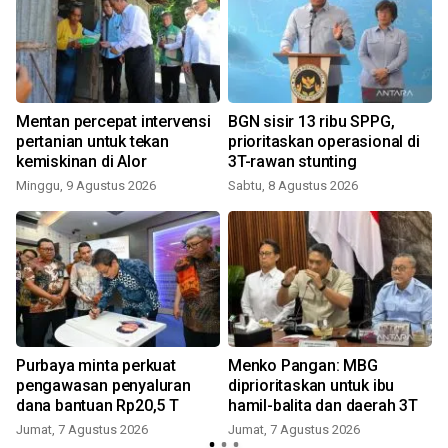
Mentan percepat intervensi
BGN sisir 13 ribu SPPG,
pertanian untuk tekan
prioritaskan operasional di
kemiskinan di Alor
3T-rawan stunting
Minggu, 9 Agustus 2026
Sabtu, 8 Agustus 2026
Purbaya minta perkuat
Menko Pangan: MBG
pengawasan penyaluran
diprioritaskan untuk ibu
dana bantuan Rp20,5 T
hamil-balita dan daerah 3T
Jumat, 7 Agustus 2026
Jumat, 7 Agustus 2026