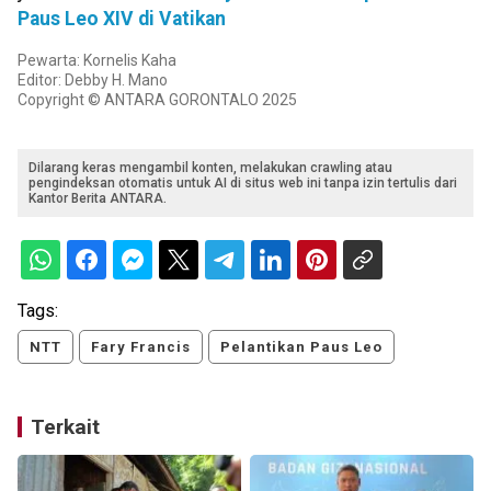
Paus Leo XIV di Vatikan
Pewarta: Kornelis Kaha
Editor: Debby H. Mano
Copyright © ANTARA GORONTALO 2025
Dilarang keras mengambil konten, melakukan crawling atau
pengindeksan otomatis untuk AI di situs web ini tanpa izin tertulis dari
Kantor Berita ANTARA.
Tags:
NTT
Fary Francis
Pelantikan Paus Leo
Terkait