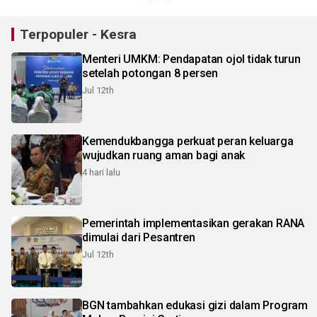
Terpopuler - Kesra
Menteri UMKM: Pendapatan ojol tidak turun
setelah potongan 8 persen
Jul 12th
Kemendukbangga perkuat peran keluarga
wujudkan ruang aman bagi anak
4 hari lalu
Pemerintah implementasikan gerakan RANA
dimulai dari Pesantren
Jul 12th
BGN tambahkan edukasi gizi dalam Program