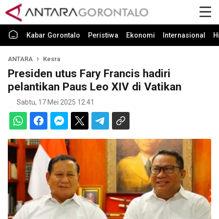
Kabar Gorontalo
Peristiwa
Ekonomi
Internasional
H
ANTARA
Kesra
Presiden utus Fary Francis hadiri
pelantikan Paus Leo XIV di Vatikan
Sabtu, 17 Mei 2025 12:41