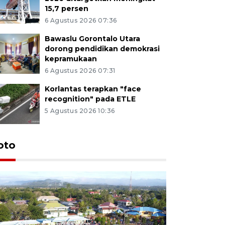
15,7 persen
6 Agustus 2026 07:36
Bawaslu Gorontalo Utara
dorong pendidikan demokrasi
kepramukaan
6 Agustus 2026 07:31
Korlantas terapkan "face
recognition" pada ETLE
5 Agustus 2026 10:36
oto