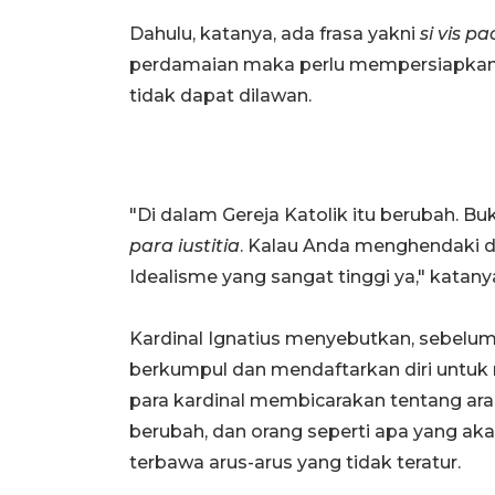
Dahulu, katanya, ada frasa yakni
si vis p
perdamaian maka perlu mempersiapkan s
tidak dapat dilawan.
"Di dalam Gereja Katolik itu berubah. B
para iustitia
. Kalau Anda menghendaki da
Idealisme yang sangat tinggi ya," katany
Kardinal Ignatius menyebutkan, sebelum 
berkumpul dan mendaftarkan diri untuk 
para kardinal membicarakan tentang arah
berubah, dan orang seperti apa yang ak
terbawa arus-arus yang tidak teratur.