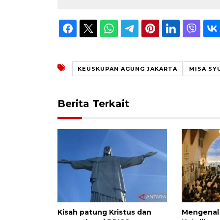
KEUSKUPAN AGUNG JAKARTA
MISA SY
Berita Terkait
Kisah patung Kristus dan
Mengenal 