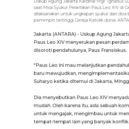
Uskup Agung Jakarta Kardinal Mgr. Ignatius
saat Misa Syukur Pelantikan Paus Leo XIV di Ge
dilaksanakan untuk ungkapan syukur dan doa b
pemimpin tertinggi Gereja Katolik dunia. A
Jakarta (ANTARA) - Uskup Agung Jakart
Paus Leo XIV menyerukan pesan perdamaia
disoroti pendahulunya, Paus Fransiskus.
"Paus Leo ini mau melanjutkan pendahulu
baru mewujudkan, mengimplementasikan h
Suharyo ketika ditemui di Jakarta, Mingg
Dia menyebutkan Paus Leo XIV menyada
mudah. Oleh karena itu, ada sebuah kom
untuk mengajak, mengimbau untuk mengak
tempat-tempat lain yang banyak konflik