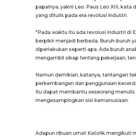
papalnya, yakni Leo. Paus Leo XIII, kata
yang ditulis pada era revolusi industri.
"Pada waktu itu ada revolusi industri di E
berpikir menjadi berbeda. Buruh-buruh yan
diperlakukan seperti apa. Ada buruh an
mengambil sikap tentang pekerjaan, ten
Namun demikian, katanya, tantangan tek
perkembangan dan penggunaan kecerdasan
itu dapat membantu seseorang menulis s
mengesampingkan sisi kemanusiaan.
Adapun ribuan umat Katolik mengikuti m