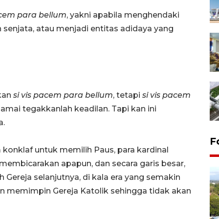
acem para bellum
, yakni apabila menghendaki
enjata, atau menjadi entitas adidaya yang
ukan
si vis pacem para bellum
, tetapi
si vis pacem
mai tegakkanlah keadilan. Tapi kan ini
a.
F
konklaf untuk memilih Paus, para kardinal
membicarakan apapun, dan secara garis besar,
 Gereja selanjutnya, di kala era yang semakin
an memimpin Gereja Katolik sehingga tidak akan