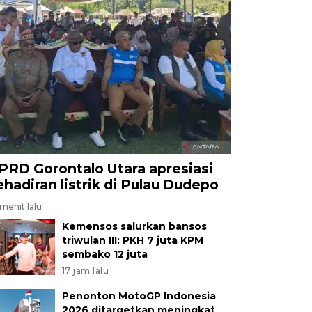
PRD Gorontalo Utara apresiasi
ehadiran listrik di Pulau Dudepo
menit lalu
Kemensos salurkan bansos
triwulan III: PKH 7 juta KPM
sembako 12 juta
17 jam lalu
Penonton MotoGP Indonesia
2026 ditargetkan meningkat