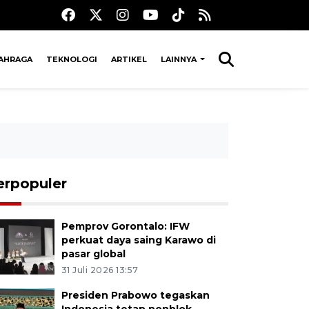
AHRAGA
TEKNOLOGI
ARTIKEL
LAINNYA
erpopuler
Pemprov Gorontalo: IFW
perkuat daya saing Karawo di
pasar global
31 Juli 2026 13:57
Presiden Prabowo tegaskan