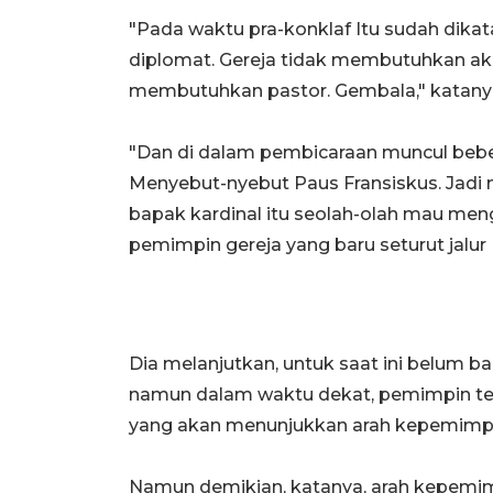
"Pada waktu pra-konklaf Itu sudah dika
diplomat. Gereja tidak membutuhkan akad
membutuhkan pastor. Gembala," katany
"Dan di dalam pembicaraan muncul beberap
Menyebut-nyebut Paus Fransiskus. Jadi 
bapak kardinal itu seolah-olah mau me
pemimpin gereja yang baru seturut jalur 
Dia melanjutkan, untuk saat ini belum b
namun dalam waktu dekat, pemimpin tertin
yang akan menunjukkan arah kepemimp
Namun demikian, katanya, arah kepemim