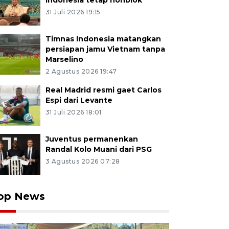
Indonesia tetap nonblok
31 Juli 2026 19:15
Timnas Indonesia matangkan
persiapan jamu Vietnam tanpa
Marselino
2 Agustus 2026 19:47
Real Madrid resmi gaet Carlos
Espi dari Levante
31 Juli 2026 18:01
Juventus permanenkan
Randal Kolo Muani dari PSG
3 Agustus 2026 07:28
op News