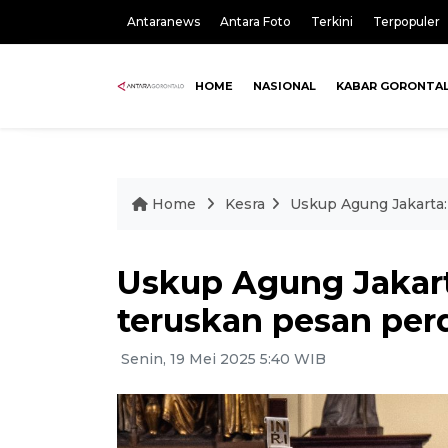
Antaranews
Antara Foto
Terkini
Terpopuler
HOME
NASIONAL
KABAR GORONTA
Home
Kesra
Uskup Agung Jakarta:
Uskup Agung Jakart
teruskan pesan pe
Senin, 19 Mei 2025 5:40 WIB