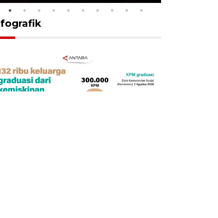
nfografik