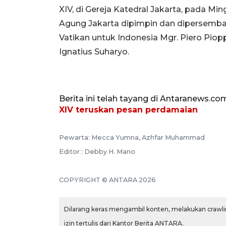
XIV, di Gereja Katedral Jakarta, pada Min
Agung Jakarta dipimpin dan dipersemba
Vatikan untuk Indonesia Mgr. Piero Pio
Ignatius Suharyo.
Berita ini telah tayang di Antaranews.co
XIV teruskan pesan perdamaian
Pewarta: Mecca Yumna, Azhfar Muhammad
Editor : Debby H. Mano
COPYRIGHT © ANTARA 2026
Dilarang keras mengambil konten, melakukan crawlin
izin tertulis dari Kantor Berita ANTARA.