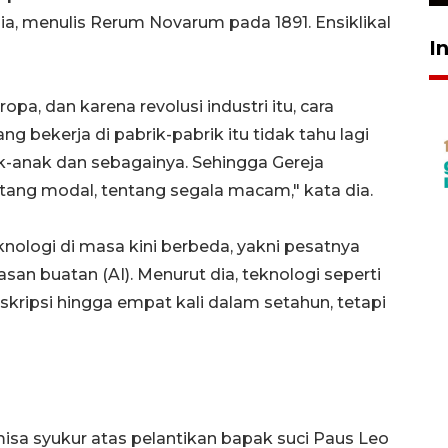
 dia, menulis Rerum Novarum pada 1891. Ensiklikal
I
ropa, dan karena revolusi industri itu, cara
g bekerja di pabrik-pabrik itu tidak tahu lagi
ak-anak dan sebagainya. Sehingga Gereja
tang modal, tentang segala macam," kata dia.
nologi di masa kini berbeda, yakni pesatnya
 buatan (AI). Menurut dia, teknologi seperti
kripsi hingga empat kali dalam setahun, tetapi
isa syukur atas pelantikan bapak suci Paus Leo