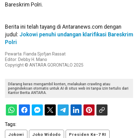
Bareskrim Polri.
Berita ini telah tayang di Antaranews.com dengan
judul:
Jokowi penuhi undangan klarifikasi Bareskrim
Polri
Pewarta: Fianda Sjofjan Rassat
Editor: Debby H. Mano
Copyright © ANTARA GORONTALO 2025
Dilarang keras mengambil konten, melakukan crawling atau
pengindeksan otomatis untuk AI di situs web ini tanpa izin tertulis dari
Kantor Berita ANTARA.
Tags:
Jokowi
Joko Widodo
Presiden Ke-7 RI