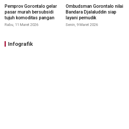
Pemprov Gorontalo gelar
Ombudsman Gorontalo nilai
pasar murah bersubsidi
Bandara Djalaluddin siap
tujuh komoditas pangan
layani pemudik
Rabu, 11 Maret 2026
Senin, 9 Maret 2026
Infografik