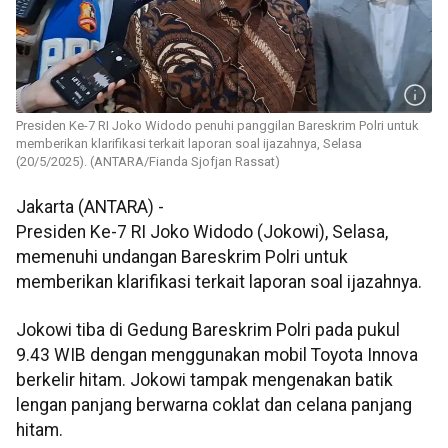
Presiden Ke-7 RI Joko Widodo penuhi panggilan Bareskrim Polri untuk
memberikan klarifikasi terkait laporan soal ijazahnya, Selasa
(20/5/2025). (ANTARA/Fianda Sjofjan Rassat)
Jakarta (ANTARA) -
Presiden Ke-7 RI Joko Widodo (Jokowi), Selasa,
memenuhi undangan Bareskrim Polri untuk
memberikan klarifikasi terkait laporan soal ijazahnya.
Jokowi tiba di Gedung Bareskrim Polri pada pukul
9.43 WIB dengan menggunakan mobil Toyota Innova
berkelir hitam. Jokowi tampak mengenakan batik
lengan panjang berwarna coklat dan celana panjang
hitam.