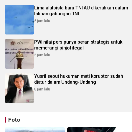
Lima alutsista baru TNI AU dikerahkan dalam
latihan gabungan TNI
5 jam lalu
PWI nilai pers punya peran strategis untuk
memerangi pinjol ilegal
5 jam lalu
Yusril sebut hukuman mati koruptor sudah
diatur dalam Undang-Undang
8 jam lalu
Foto