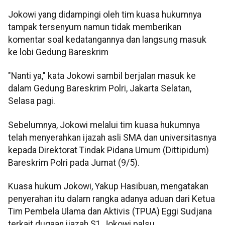
Jokowi yang didampingi oleh tim kuasa hukumnya
tampak tersenyum namun tidak memberikan
komentar soal kedatangannya dan langsung masuk
ke lobi Gedung Bareskrim
"Nanti ya," kata Jokowi sambil berjalan masuk ke
dalam Gedung Bareskrim Polri, Jakarta Selatan,
Selasa pagi.
Sebelumnya, Jokowi melalui tim kuasa hukumnya
telah menyerahkan ijazah asli SMA dan universitasnya
kepada Direktorat Tindak Pidana Umum (Dittipidum)
Bareskrim Polri pada Jumat (9/5).
Kuasa hukum Jokowi, Yakup Hasibuan, mengatakan
penyerahan itu dalam rangka adanya aduan dari Ketua
Tim Pembela Ulama dan Aktivis (TPUA) Eggi Sudjana
terkait dugaan ijazah S1 Jokowi palsu.