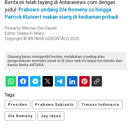
Berita ini telah tayang di Antaranews.com dengan
judul:
Prabowo undang Ole Romeny cs hingga
Patrick Kluivert makan siang di kediaman pribadi
Pewarta: Mentari Dwi Gayati
Editor: Debby H. Mano
Copyright © ANTARA GORONTALO 2025
Dilarang keras mengambil konten, melakukan crawling atau
pengindeksan otomatis untuk AI di situs web ini tanpa izin tertulis dari
Kantor Berita ANTARA.
Tags:
Presiden
Prabowo Subianto
Timnas Indonesia
Ole Romeny
Jay Idzes