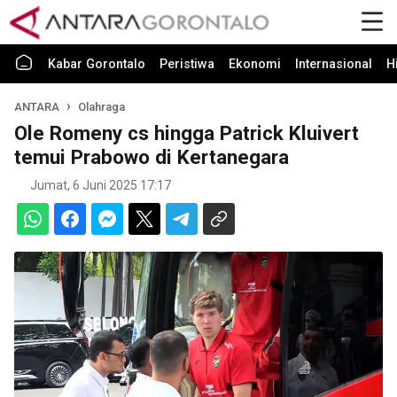
Kabar Gorontalo
Peristiwa
Ekonomi
Internasional
H
ANTARA
Olahraga
Ole Romeny cs hingga Patrick Kluivert
temui Prabowo di Kertanegara
Jumat, 6 Juni 2025 17:17