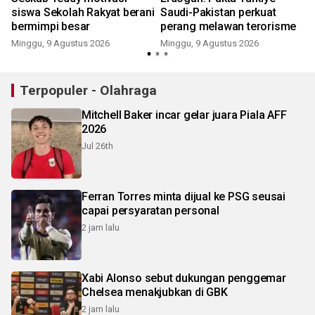
siswa Sekolah Rakyat berani
Saudi-Pakistan perkuat
bermimpi besar
perang melawan terorisme
Minggu, 9 Agustus 2026
Minggu, 9 Agustus 2026
Terpopuler - Olahraga
Mitchell Baker incar gelar juara Piala AFF
2026
Jul 26th
Ferran Torres minta dijual ke PSG seusai
capai persyaratan personal
2 jam lalu
Xabi Alonso sebut dukungan penggemar
Chelsea menakjubkan di GBK
2 jam lalu