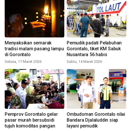
Menyaksikan semarak
Pemudik padati Pelabuhan
tradisi malam pasang lampu
Gorontalo, tiket KM Sabuk
di Gorontalo
Nusantara 56 habis
Selasa, 17 Maret 2026
Sabtu, 14 Maret 2026
Pemprov Gorontalo gelar
Ombudsman Gorontalo nilai
pasar murah bersubsidi
Bandara Djalaluddin siap
tujuh komoditas pangan
layani pemudik