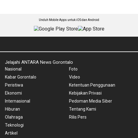
Unduh Mobile Apps untuk iOS dan Android
Jelajahi ANTARA News Gorontalo
Nasional
Foto
Kabar Gorontalo
Video
Peristiwa
Ketentuan Penggunaan
Ekonomi
Kebijakan Privasi
Internasional
Pedoman Media Siber
Hiburan
Tentang Kami
Olahraga
Rilis Pers
Teknologi
Artikel