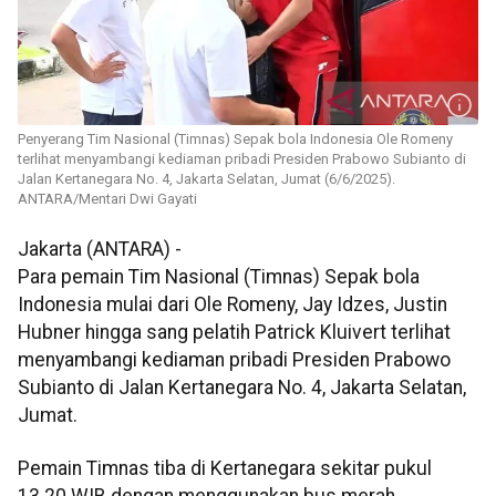
Penyerang Tim Nasional (Timnas) Sepak bola Indonesia Ole Romeny
terlihat menyambangi kediaman pribadi Presiden Prabowo Subianto di
Jalan Kertanegara No. 4, Jakarta Selatan, Jumat (6/6/2025).
ANTARA/Mentari Dwi Gayati
Jakarta (ANTARA) -
Para pemain Tim Nasional (Timnas) Sepak bola
Indonesia mulai dari Ole Romeny, Jay Idzes, Justin
Hubner hingga sang pelatih Patrick Kluivert terlihat
menyambangi kediaman pribadi Presiden Prabowo
Subianto di Jalan Kertanegara No. 4, Jakarta Selatan,
Jumat.
Pemain Timnas tiba di Kertanegara sekitar pukul
13.20 WIB dengan menggunakan bus merah