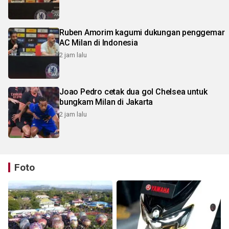
Ruben Amorim kagumi dukungan penggemar
AC Milan di Indonesia
2 jam lalu
Joao Pedro cetak dua gol Chelsea untuk
bungkam Milan di Jakarta
2 jam lalu
Foto