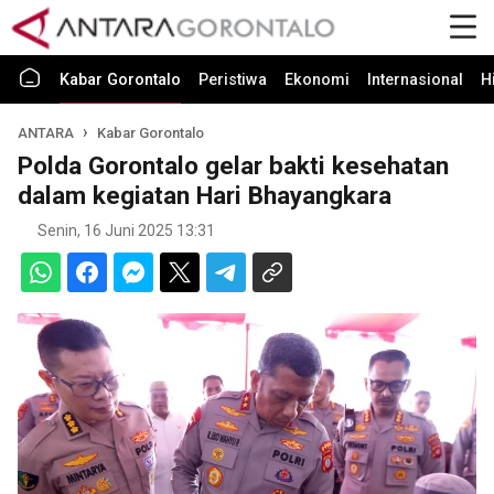
Kabar Gorontalo
Peristiwa
Ekonomi
Internasional
H
ANTARA
Kabar Gorontalo
Polda Gorontalo gelar bakti kesehatan
dalam kegiatan Hari Bhayangkara
Senin, 16 Juni 2025 13:31