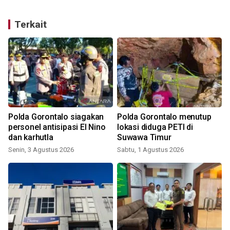
Terkait
Polda Gorontalo siagakan
Polda Gorontalo menutup
personel antisipasi El Nino
lokasi diduga PETI di
dan karhutla
Suwawa Timur
Senin, 3 Agustus 2026
Sabtu, 1 Agustus 2026
S