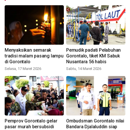
Menyaksikan semarak
Pemudik padati Pelabuhan
tradisi malam pasang lampu
Gorontalo, tiket KM Sabuk
di Gorontalo
Nusantara 56 habis
Selasa, 17 Maret 2026
Sabtu, 14 Maret 2026
Pemprov Gorontalo gelar
Ombudsman Gorontalo nilai
pasar murah bersubsidi
Bandara Djalaluddin siap