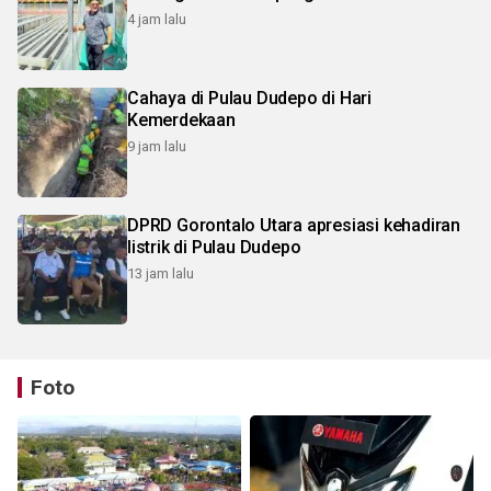
4 jam lalu
Cahaya di Pulau Dudepo di Hari
Kemerdekaan
9 jam lalu
DPRD Gorontalo Utara apresiasi kehadiran
listrik di Pulau Dudepo
13 jam lalu
Foto