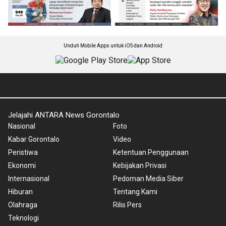
Unduh Mobile Apps untuk iOS dan Android
Jelajahi ANTARA News Gorontalo
Nasional
Foto
Kabar Gorontalo
Video
Peristiwa
Ketentuan Penggunaan
Ekonomi
Kebijakan Privasi
Internasional
Pedoman Media Siber
Hiburan
Tentang Kami
Olahraga
Rilis Pers
Teknologi