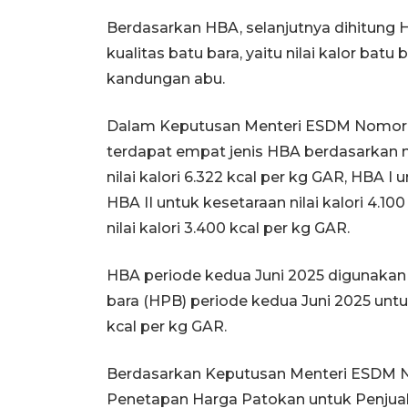
Berdasarkan HBA, selanjutnya dihitung 
kualitas batu bara, yaitu nilai kalor bat
kandungan abu.
Dalam Keputusan Menteri ESDM Nomor 72
terdapat empat jenis HBA berdasarkan ni
nilai kalori 6.322 kcal per kg GAR, HBA I 
HBA II untuk kesetaraan nilai kalori 4.10
nilai kalori 3.400 kcal per kg GAR.
HBA periode kedua Juni 2025 digunakan
bara (HPB) periode kedua Juni 2025 untuk
kcal per kg GAR.
Berdasarkan Keputusan Menteri ESDM 
Penetapan Harga Patokan untuk Penjual