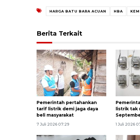
HARGA BATU BARA ACUAN
HBA
KEM
Berita Terkait
Pemerintah pertahankan
Pemerinta
tarif listrik demi jaga daya
listrik tak
beli masyarakat
Septembe
7 Juli 2026 07:29
1 Juli 2026 0