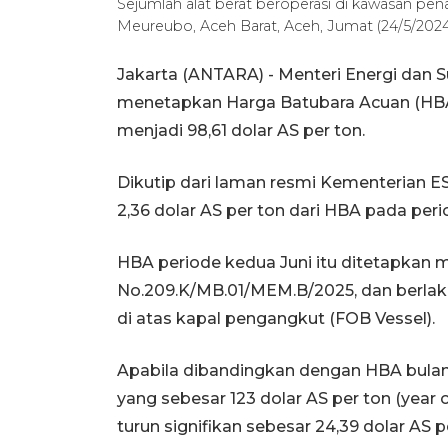
Sejumlah alat berat beroperasi di kawasan 
Meureubo, Aceh Barat, Aceh, Jumat (24/5/202
Jakarta (ANTARA) - Menteri Energi dan 
menetapkan Harga Batubara Acuan (HBA)
menjadi 98,61 dolar AS per ton.
Dikutip dari laman resmi Kementerian ES
2,36 dolar AS per ton dari HBA pada peri
HBA periode kedua Juni itu ditetapkan
No.209.K/MB.01/MEM.B/2025, dan berlaku 
di atas kapal pengangkut (FOB Vessel).
Apabila dibandingkan dengan HBA bulan
yang sebesar 123 dolar AS per ton (year
turun signifikan sebesar 24,39 dolar AS p