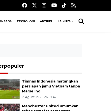
AHRAGA
TEKNOLOGI
ARTIKEL
LAINNYA
erpopuler
Timnas Indonesia matangkan
persiapan jamu Vietnam tanpa
Marselino
2 Agustus 2026 19:47
Manchester United umumkan