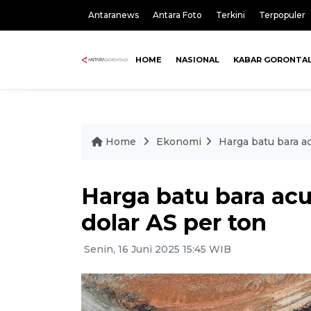
Antaranews
Antara Foto
Terkini
Terpopuler
HOME
NASIONAL
KABAR GORONTA
Home
Ekonomi
Harga batu bara ac
Harga batu bara acua
dolar AS per ton
Senin, 16 Juni 2025 15:45 WIB