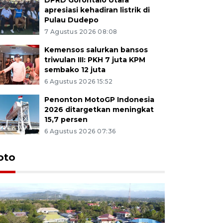
apresiasi kehadiran listrik di
Pulau Dudepo
7 Agustus 2026 08:08
Kemensos salurkan bansos
triwulan III: PKH 7 juta KPM
sembako 12 juta
6 Agustus 2026 15:52
Penonton MotoGP Indonesia
2026 ditargetkan meningkat
15,7 persen
6 Agustus 2026 07:36
oto