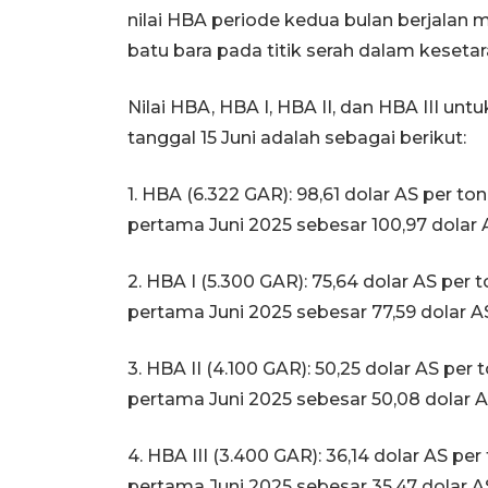
nilai HBA periode kedua bulan berjalan 
batu bara pada titik serah dalam kesetar
Nilai HBA, HBA I, HBA II, dan HBA III un
tanggal 15 Juni adalah sebagai berikut:
1. HBA (6.322 GAR): 98,61 dolar AS per t
pertama Juni 2025 sebesar 100,97 dolar A
2. HBA I (5.300 GAR): 75,64 dolar AS per
pertama Juni 2025 sebesar 77,59 dolar AS
3. HBA II (4.100 GAR): 50,25 dolar AS pe
pertama Juni 2025 sebesar 50,08 dolar AS
4. HBA III (3.400 GAR): 36,14 dolar AS p
pertama Juni 2025 sebesar 35,47 dolar AS