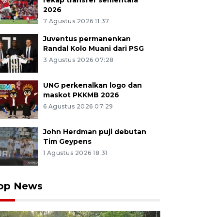
rekap transfer sementara
2026
7 Agustus 2026 11:37
Juventus permanenkan
Randal Kolo Muani dari PSG
3 Agustus 2026 07:28
UNG perkenalkan logo dan
maskot PKKMB 2026
6 Agustus 2026 07:29
John Herdman puji debutan
Tim Geypens
1 Agustus 2026 18:31
op News