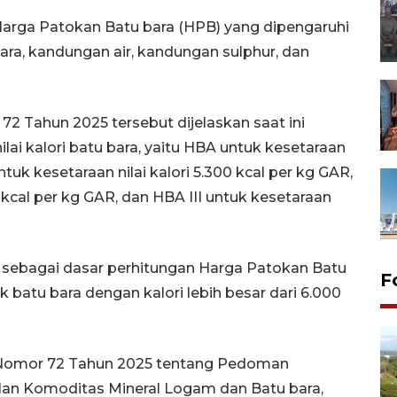
Harga Patokan Batu bara (HPB) yang dipengaruhi
u bara, kandungan air, kandungan sulphur, dan
 Tahun 2025 tersebut dijelaskan saat ini
lai kalori batu bara, yaitu HBA untuk kesetaraan
untuk kesetaraan nilai kalori 5.300 kcal per kg GAR,
0 kcal per kg GAR, dan HBA III untuk kesetaraan
 sebagai dasar perhitungan Harga Patokan Batu
F
 batu bara dengan kalori lebih besar dari 6.000
Nomor 72 Tahun 2025 tentang Pedoman
an Komoditas Mineral Logam dan Batu bara,