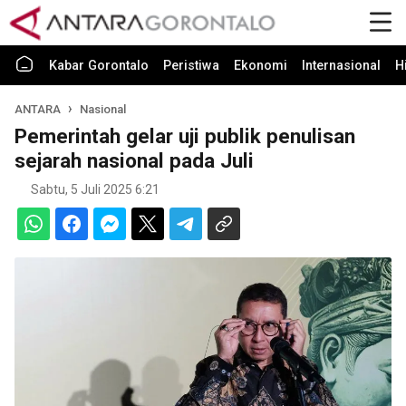
Kabar Gorontalo
Peristiwa
Ekonomi
Internasional
H
ANTARA
Nasional
Pemerintah gelar uji publik penulisan
sejarah nasional pada Juli
Sabtu, 5 Juli 2025 6:21