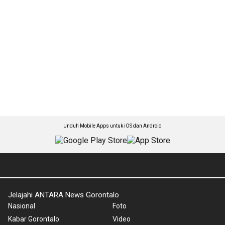
Unduh Mobile Apps untuk iOS dan Android
Jelajahi ANTARA News Gorontalo
Nasional
Foto
Kabar Gorontalo
Video