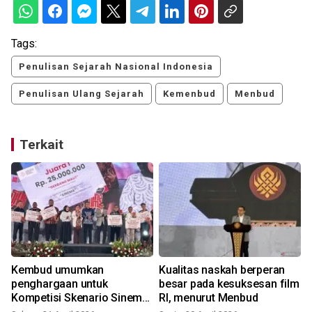
Tags:
Penulisan Sejarah Nasional Indonesia
Penulisan Ulang Sejarah
Kemenbud
Menbud
Terkait
Kembud umumkan
Kualitas naskah berperan
penghargaan untuk
besar pada kesuksesan film
Kompetisi Skenario Sinema
RI, menurut Menbud
2026