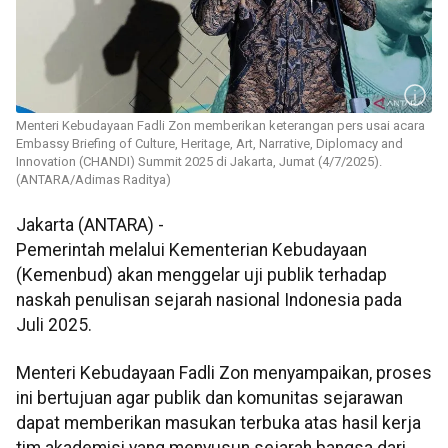
Menteri Kebudayaan Fadli Zon memberikan keterangan pers usai acara
Embassy Briefing of Culture, Heritage, Art, Narrative, Diplomacy and
Innovation (CHANDI) Summit 2025 di Jakarta, Jumat (4/7/2025).
(ANTARA/Adimas Raditya)
Jakarta (ANTARA) -
Pemerintah melalui Kementerian Kebudayaan
(Kemenbud) akan menggelar uji publik terhadap
naskah penulisan sejarah nasional Indonesia pada
Juli 2025.
Menteri Kebudayaan Fadli Zon menyampaikan, proses
ini bertujuan agar publik dan komunitas sejarawan
dapat memberikan masukan terbuka atas hasil kerja
tim akademisi yang menyusun sejarah bangsa dari