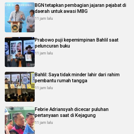
BGN tetapkan pembagian jajaran pejabat di
daerah untuk awasi MBG
11 jam lalu
Prabowo puji kepemimpinan Bahlil saat
peluncuran buku
11 jam lalu
Bahlil: Saya tidak minder lahir dari rahim
pembantu rumah tangga
11 jam lalu
Febrie Adriansyah dicecar puluhan
pertanyaan saat di Kejagung
11 jam lalu