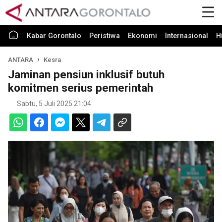
Kabar Gorontalo
Peristiwa
Ekonomi
Internasional
H
ANTARA
Kesra
Jaminan pensiun inklusif butuh
komitmen serius pemerintah
Sabtu, 5 Juli 2025 21:04