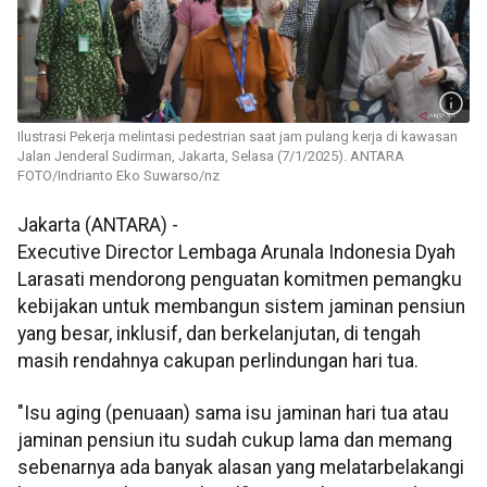
Ilustrasi Pekerja melintasi pedestrian saat jam pulang kerja di kawasan
Jalan Jenderal Sudirman, Jakarta, Selasa (7/1/2025). ANTARA
FOTO/Indrianto Eko Suwarso/nz
Jakarta (ANTARA) -
Executive Director Lembaga Arunala Indonesia Dyah
Larasati mendorong penguatan komitmen pemangku
kebijakan untuk membangun sistem jaminan pensiun
yang besar, inklusif, dan berkelanjutan, di tengah
masih rendahnya cakupan perlindungan hari tua.
"Isu aging (penuaan) sama isu jaminan hari tua atau
jaminan pensiun itu sudah cukup lama dan memang
sebenarnya ada banyak alasan yang melatarbelakangi