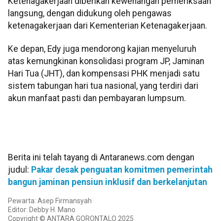
Ketenagakerjaan diberikan kewenangan pemeriksaan
langsung, dengan didukung oleh pengawas
ketenagakerjaan dari Kementerian Ketenagakerjaan.
Ke depan, Edy juga mendorong kajian menyeluruh
atas kemungkinan konsolidasi program JP, Jaminan
Hari Tua (JHT), dan kompensasi PHK menjadi satu
sistem tabungan hari tua nasional, yang terdiri dari
akun manfaat pasti dan pembayaran lumpsum.
Berita ini telah tayang di Antaranews.com dengan
judul:
Pakar desak penguatan komitmen pemerintah
bangun jaminan pensiun inklusif dan berkelanjutan
Pewarta: Asep Firmansyah
Editor: Debby H. Mano
Copyright © ANTARA GORONTALO 2025