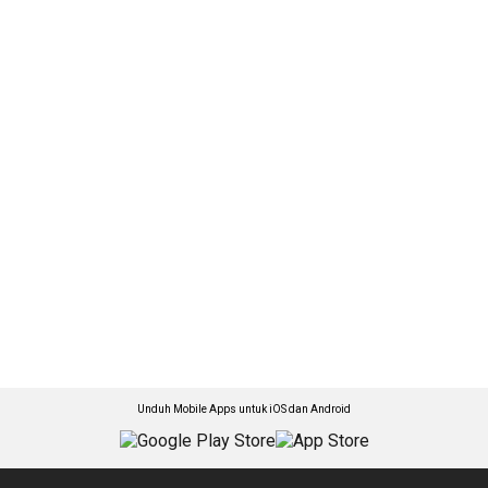
Unduh Mobile Apps untuk iOS dan Android