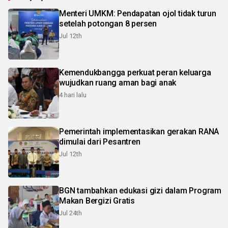
Menteri UMKM: Pendapatan ojol tidak turun
setelah potongan 8 persen
Jul 12th
Kemendukbangga perkuat peran keluarga
wujudkan ruang aman bagi anak
4 hari lalu
Pemerintah implementasikan gerakan RANA
dimulai dari Pesantren
Jul 12th
BGN tambahkan edukasi gizi dalam Program
Makan Bergizi Gratis
Jul 24th