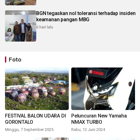
BGN tegaskan nol toleransi terhadap insiden
keamanan pangan MBG
6 hari lalu
Foto
FESTIVAL BALON UDARA DI
Peluncuran New Yamaha
GORONTALO
NMAX TURBO
Minggu, 7 September 2025
Rabu, 12 Juni 2024