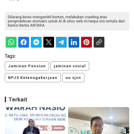
Dilarang keras mengambil konten, melakukan crawling atau
pengindeksan otomatis untuk AI di situs web ini tanpa izin tertulis dari
Kantor Berita ANTARA.
Tags:
Jaminan Pensiun
jaminan sosial
BPJS Ketenagakerjaan
uu sjsn
Terkait