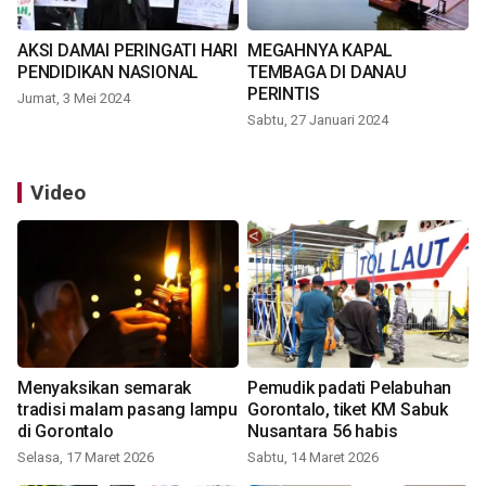
AKSI DAMAI PERINGATI HARI
MEGAHNYA KAPAL
PENDIDIKAN NASIONAL
TEMBAGA DI DANAU
PERINTIS
Jumat, 3 Mei 2024
Sabtu, 27 Januari 2024
Video
Menyaksikan semarak
Pemudik padati Pelabuhan
tradisi malam pasang lampu
Gorontalo, tiket KM Sabuk
di Gorontalo
Nusantara 56 habis
Selasa, 17 Maret 2026
Sabtu, 14 Maret 2026