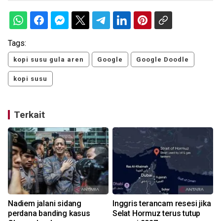
Tags:
kopi susu gula aren
Google
Google Doodle
kopi susu
Terkait
i
Nadiem jalani sidang
Inggris terancam resesi jika
perdana banding kasus
Selat Hormuz terus tutup