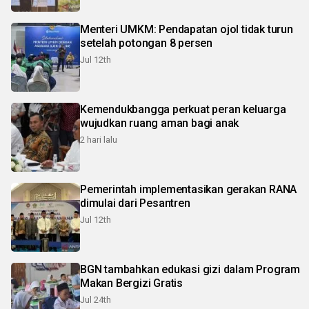
Menteri UMKM: Pendapatan ojol tidak turun
setelah potongan 8 persen
Jul 12th
Kemendukbangga perkuat peran keluarga
wujudkan ruang aman bagi anak
2 hari lalu
Pemerintah implementasikan gerakan RANA
dimulai dari Pesantren
Jul 12th
BGN tambahkan edukasi gizi dalam Program
Makan Bergizi Gratis
Jul 24th