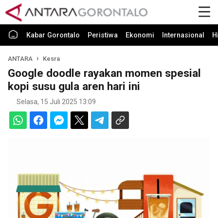
Kabar Gorontalo
Peristiwa
Ekonomi
Internasional
H
ANTARA
Kesra
Google doodle rayakan momen spesial
kopi susu gula aren hari ini
Selasa, 15 Juli 2025 13:09