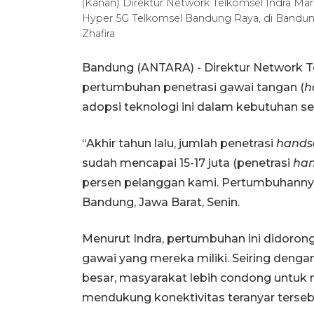
(Kanan) Direktur Network Telkomsel Indra Ma
Hyper 5G Telkomsel Bandung Raya, di Bandung,
Zhafira
Bandung (ANTARA) - Direktur Network T
pertumbuhan penetrasi gawai tangan (
h
adopsi teknologi ini dalam kebutuhan se
“Akhir tahun lalu, jumlah penetrasi
hands
sudah mencapai 15-17 juta (penetrasi
han
persen pelanggan kami. Pertumbuhannya 
Bandung, Jawa Barat, Senin.
Menurut Indra, pertumbuhan ini didoro
gawai yang mereka miliki. Seiring denga
besar, masyarakat lebih condong untuk 
mendukung konektivitas teranyar terseb