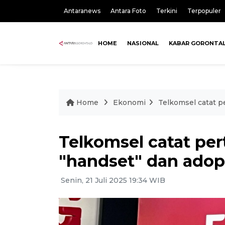
Antaranews
Antara Foto
Terkini
Terpopuler
HOME
NASIONAL
KABAR GORONTA
Home
Ekonomi
Telkomsel catat p
Telkomsel catat pe
"handset" dan adop
Senin, 21 Juli 2025 19:34 WIB