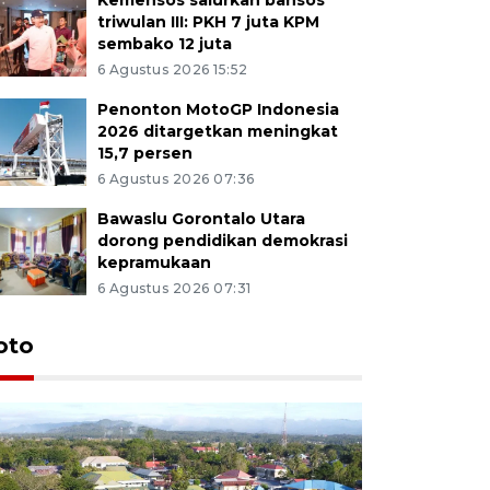
triwulan III: PKH 7 juta KPM
sembako 12 juta
6 Agustus 2026 15:52
Penonton MotoGP Indonesia
2026 ditargetkan meningkat
15,7 persen
6 Agustus 2026 07:36
Bawaslu Gorontalo Utara
dorong pendidikan demokrasi
kepramukaan
6 Agustus 2026 07:31
oto