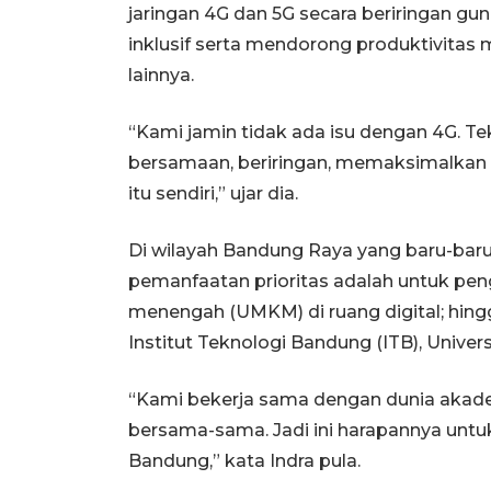
jaringan 4G dan 5G secara beriringan gu
inklusif serta mendorong produktivitas m
lainnya.
“Kami jamin tidak ada isu dengan 4G. T
bersamaan, beriringan, memaksimalkan 
itu sendiri,” ujar dia.
Di wilayah Bandung Raya yang baru-baru 
pemanfaatan prioritas adalah untuk pen
menengah (UMKM) di ruang digital; hing
Institut Teknologi Bandung (ITB), Univer
“Kami bekerja sama dengan dunia ak
bersama-sama. Jadi ini harapannya untuk
Bandung,” kata Indra pula.