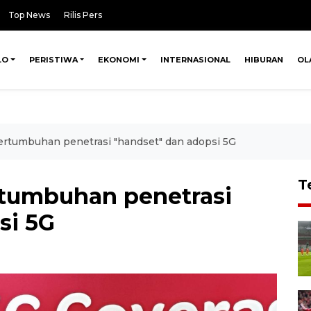
Top News
Rilis Pers
LO
PERISTIWA
EKONOMI
INTERNASIONAL
HIBURAN
OL
ertumbuhan penetrasi "handset" dan adopsi 5G
T
rtumbuhan penetrasi
si 5G