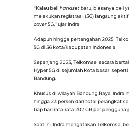
“Kalau beli
handset
baru, biasanya beli y
melakukan registrasi, (5G) langsung aktif
cover
5G,” ujar Indra.
Adapun hingga pertengahan 2025, Telkom
5G di 56 kota/kabupaten Indonesia.
Sepanjang 2025, Telkomsel secara berta
Hyper 5G di sejumlah kota besar, sepert
Bandung.
Khusus di wilayah Bandung Raya, Indra
hingga 23 persen dari total perangkat sel
tiap hari rata-rata 202 GB per pengguna 
Saat ini, Indra mengatakan Telkomsel