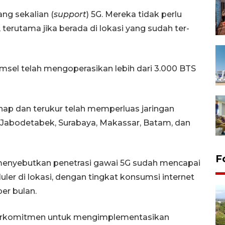
ang sekalian (
support
) 5G. Mereka tidak perlu
, terutama jika berada di lokasi yang sudah ter-
sel telah mengoperasikan lebih dari 3.000 BTS
hap dan terukur telah memperluas jaringan
i Jabodetabek, Surabaya, Makassar, Batam, dan
F
 menyebutkan penetrasi gawai 5G sudah mencapai
uler di lokasi, dengan tingkat konsumsi internet
per bulan.
 berkomitmen untuk mengimplementasikan