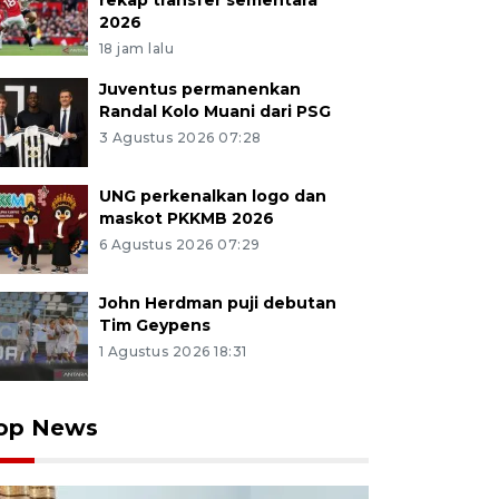
rekap transfer sementara
2026
18 jam lalu
Juventus permanenkan
Randal Kolo Muani dari PSG
3 Agustus 2026 07:28
UNG perkenalkan logo dan
maskot PKKMB 2026
6 Agustus 2026 07:29
John Herdman puji debutan
Tim Geypens
1 Agustus 2026 18:31
op News