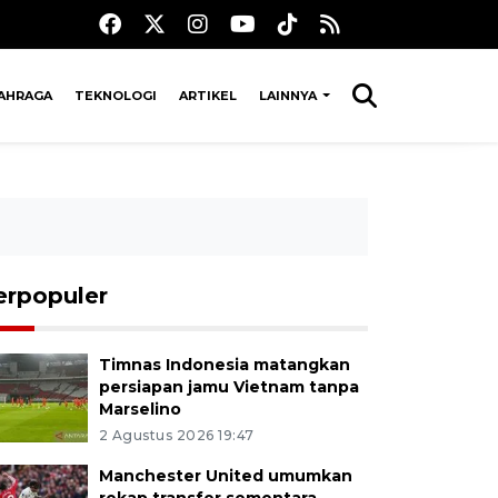
AHRAGA
TEKNOLOGI
ARTIKEL
LAINNYA
erpopuler
Timnas Indonesia matangkan
persiapan jamu Vietnam tanpa
Marselino
2 Agustus 2026 19:47
Manchester United umumkan