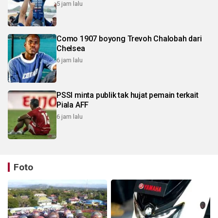
5 jam lalu
Como 1907 boyong Trevoh Chalobah dari
Chelsea
6 jam lalu
PSSI minta publik tak hujat pemain terkait
Piala AFF
6 jam lalu
Foto