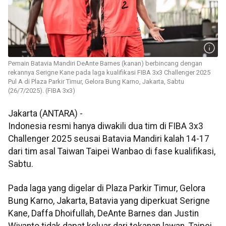
Pemain Batavia Mandiri DeAnte Barnes (kanan) berbincang dengan
rekannya Serigne Kane pada laga kualifikasi FIBA 3x3 Challenger 2025
Pul A di Plaza Parkir Timur, Gelora Bung Karno, Jakarta, Sabtu
(26/7/2025). (FIBA 3x3)
Jakarta (ANTARA) -
Indonesia resmi hanya diwakili dua tim di FIBA 3x3
Challenger 2025 seusai Batavia Mandiri kalah 14-17
dari tim asal Taiwan Taipei Wanbao di fase kualifikasi,
Sabtu.
Pada laga yang digelar di Plaza Parkir Timur, Gelora
Bung Karno, Jakarta, Batavia yang diperkuat Serigne
Kane, Daffa Dhoifullah, DeAnte Barnes dan Justin
Wiyanto tidak dapat keluar dari tekanan lawan. Taipei