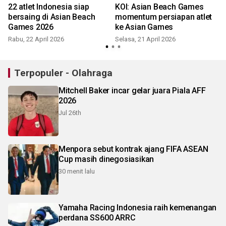
22 atlet Indonesia siap
KOI: Asian Beach Games
bersaing di Asian Beach
momentum persiapan atlet
Games 2026
ke Asian Games
Rabu, 22 April 2026
Selasa, 21 April 2026
Terpopuler - Olahraga
Mitchell Baker incar gelar juara Piala AFF
2026
Jul 26th
Menpora sebut kontrak ajang FIFA ASEAN
Cup masih dinegosiasikan
30 menit lalu
Yamaha Racing Indonesia raih kemenangan
perdana SS600 ARRC