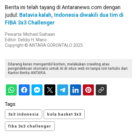
Berita ini telah tayang di Antaranews.com dengan
judul:
Batavia kalah, Indonesia diwakili dua tim di
FIBA 3x3 Challenger
Pewarta: Michael Siahaan
Editor: Debby H. Mano
Copyright © ANTARA GORONTALO 2025
Dilarang keras mengambil konten, melakukan crawling atau
pengindeksan otomatis untuk AI di situs web ini tanpa izin tertulis dari
Kantor Berita ANTARA.
Tags:
3x3 indonesia
bola basket 3x3
fiba 3x3 challenger