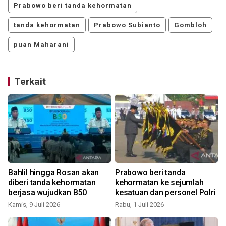
Prabowo beri tanda kehormatan
tanda kehormatan
Prabowo Subianto
Gombloh
puan Maharani
Terkait
Bahlil hingga Rosan akan
Prabowo beri tanda
diberi tanda kehormatan
kehormatan ke sejumlah
berjasa wujudkan B50
kesatuan dan personel Polri
Kamis, 9 Juli 2026
Rabu, 1 Juli 2026