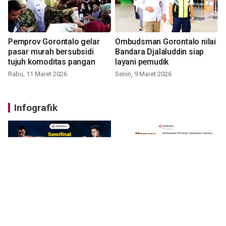
Pemprov Gorontalo gelar
Ombudsman Gorontalo nilai
pasar murah bersubsidi
Bandara Djalaluddin siap
tujuh komoditas pangan
layani pemudik
Rabu, 11 Maret 2026
Senin, 9 Maret 2026
Infografik