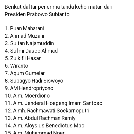
Berikut daftar penerima tanda kehormatan dari
Presiden Prabowo Subianto.
1. Puan Maharani
2. Ahmad Muzani
3. Sultan Najamuddin
4. Sufmi Dasco Ahmad
5. Zulkifli Hasan
6. Wiranto
7. Agum Gumelar
8. Subagyo Hadi Siswoyo
9. AM Hendropriyono
10. Alm. Moerdiono
11. Alm. Jenderal Hoegeng Imam Santoso
12. Almh. Rachmawati Soekarnoputri
13. Alm. Abdul Rachman Ramly
14. Alm. Aloysius Benedictus Mboi
15. Alm. Muhammad Noer