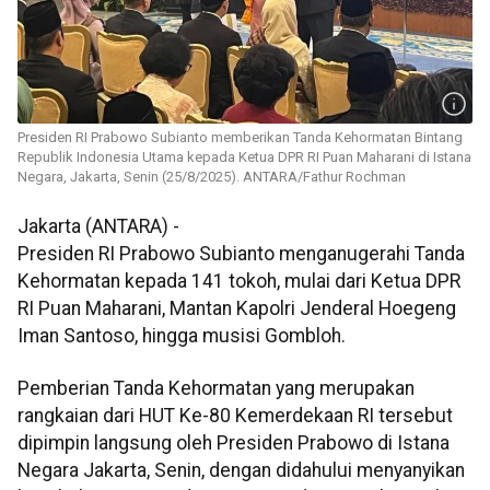
Presiden RI Prabowo Subianto memberikan Tanda Kehormatan Bintang
Republik Indonesia Utama kepada Ketua DPR RI Puan Maharani di Istana
Negara, Jakarta, Senin (25/8/2025). ANTARA/Fathur Rochman
Jakarta (ANTARA) -
Presiden RI Prabowo Subianto menganugerahi Tanda
Kehormatan kepada 141 tokoh, mulai dari Ketua DPR
RI Puan Maharani, Mantan Kapolri Jenderal Hoegeng
Iman Santoso, hingga musisi Gombloh.
Pemberian Tanda Kehormatan yang merupakan
rangkaian dari HUT Ke-80 Kemerdekaan RI tersebut
dipimpin langsung oleh Presiden Prabowo di Istana
Negara Jakarta, Senin, dengan didahului menyanyikan