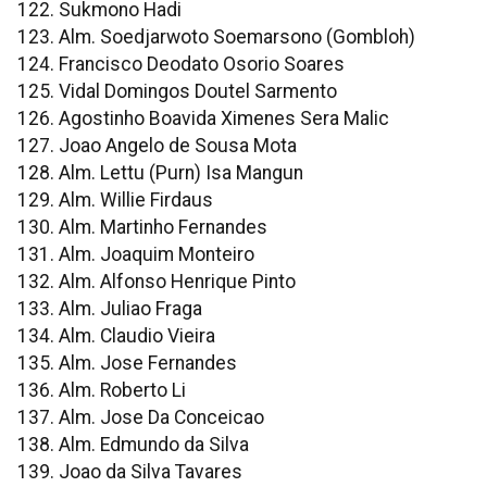
122. Sukmono Hadi
123. Alm. Soedjarwoto Soemarsono (Gombloh)
124. Francisco Deodato Osorio Soares
125. Vidal Domingos Doutel Sarmento
126. Agostinho Boavida Ximenes Sera Malic
127. Joao Angelo de Sousa Mota
128. Alm. Lettu (Purn) Isa Mangun
129. Alm. Willie Firdaus
130. Alm. Martinho Fernandes
131. Alm. Joaquim Monteiro
132. Alm. Alfonso Henrique Pinto
133. Alm. Juliao Fraga
134. Alm. Claudio Vieira
135. Alm. Jose Fernandes
136. Alm. Roberto Li
137. Alm. Jose Da Conceicao
138. Alm. Edmundo da Silva
139. Joao da Silva Tavares