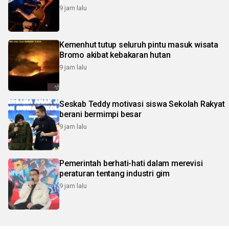
9 jam lalu
Kemenhut tutup seluruh pintu masuk wisata
Bromo akibat kebakaran hutan
9 jam lalu
Seskab Teddy motivasi siswa Sekolah Rakyat
berani bermimpi besar
9 jam lalu
Pemerintah berhati-hati dalam merevisi
peraturan tentang industri gim
9 jam lalu