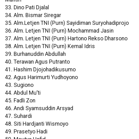
33. Dino Pati Djalal
34. Alm. Bismar Siregar
35. Alm.Letjen TNI (Purn) Sayidiman Suryohadiprojo
36. Alm. Letjen TNI (Purn) Mochammad Jasin
37. Alm. Letjen TNI (Purn) Hartono Rekso Dharsono
38. Alm. Letjen TNI (Purn) Kemal Idris
39. Burhanuddin Abdullah
40. Terawan Agus Putranto
41. Hashim Djojohadikusumo
42. Agus Harimurti Yudhoyono
43. Sugiono
44. Abdul Mu’ti
45. Fadli Zon
46. Andi Syamsuddin Arsyad
47. Suhardi
48. Siti Hardjanti Wismoyo
49. Prasetyo Hadi