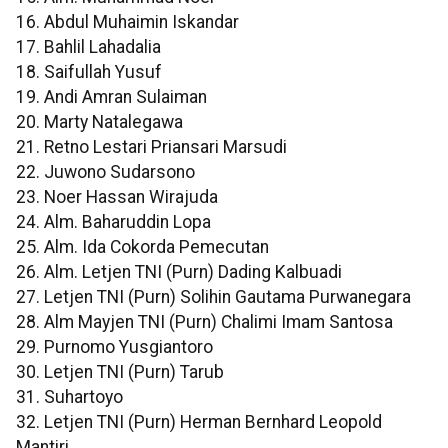
16. Abdul Muhaimin Iskandar
17. Bahlil Lahadalia
18. Saifullah Yusuf
19. Andi Amran Sulaiman
20. Marty Natalegawa
21. Retno Lestari Priansari Marsudi
22. Juwono Sudarsono
23. Noer Hassan Wirajuda
24. Alm. Baharuddin Lopa
25. Alm. Ida Cokorda Pemecutan
26. Alm. Letjen TNI (Purn) Dading Kalbuadi
27. Letjen TNI (Purn) Solihin Gautama Purwanegara
28. Alm Mayjen TNI (Purn) Chalimi Imam Santosa
29. Purnomo Yusgiantoro
30. Letjen TNI (Purn) Tarub
31. Suhartoyo
32. Letjen TNI (Purn) Herman Bernhard Leopold
Mantiri