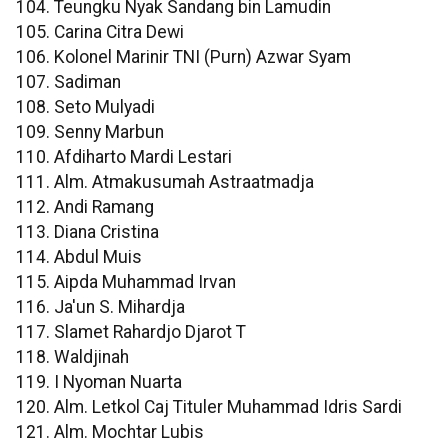
104. Teungku Nyak Sandang bin Lamudin
105. Carina Citra Dewi
106. Kolonel Marinir TNI (Purn) Azwar Syam
107. Sadiman
108. Seto Mulyadi
109. Senny Marbun
110. Afdiharto Mardi Lestari
111. Alm. Atmakusumah Astraatmadja
112. Andi Ramang
113. Diana Cristina
114. Abdul Muis
115. Aipda Muhammad Irvan
116. Ja'un S. Mihardja
117. Slamet Rahardjo Djarot T
118. Waldjinah
119. I Nyoman Nuarta
120. Alm. Letkol Caj Tituler Muhammad Idris Sardi
121. Alm. Mochtar Lubis