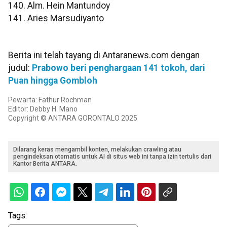
140. Alm. Hein Mantundoy
141. Aries Marsudiyanto
Berita ini telah tayang di Antaranews.com dengan
judul:
Prabowo beri penghargaan 141 tokoh, dari
Puan hingga Gombloh
Pewarta: Fathur Rochman
Editor: Debby H. Mano
Copyright © ANTARA GORONTALO 2025
Dilarang keras mengambil konten, melakukan crawling atau
pengindeksan otomatis untuk AI di situs web ini tanpa izin tertulis dari
Kantor Berita ANTARA.
Tags: