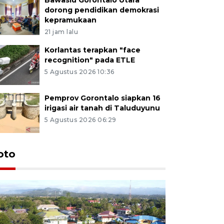
dorong pendidikan demokrasi
kepramukaan
21 jam lalu
Korlantas terapkan "face
recognition" pada ETLE
5 Agustus 2026 10:36
Pemprov Gorontalo siapkan 16
irigasi air tanah di Taluduyunu
5 Agustus 2026 06:29
oto