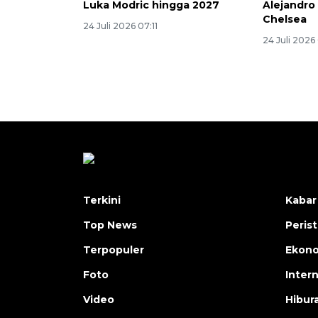
Luka Modric hingga 2027
Alejandro
Chelsea
24 Juli 2026 07:11
24 Juli 2026
Terkini
Kabar
Top News
Peris
Terpopuler
Ekon
Foto
Inter
Video
Hibur