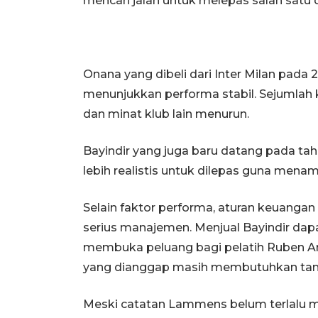
mencari jalan untuk melepas salah satu d
Onana yang dibeli dari Inter Milan pada
menunjukkan performa stabil. Sejumlah
dan minat klub lain menurun.
Bayindir yang juga baru datang pada tah
lebih realistis untuk dilepas guna menam
Selain faktor performa, aturan keuanga
serius manajemen. Menjual Bayindir da
membuka peluang bagi pelatih Ruben Am
yang dianggap masih membutuhkan ta
Meski catatan Lammens belum terlalu me