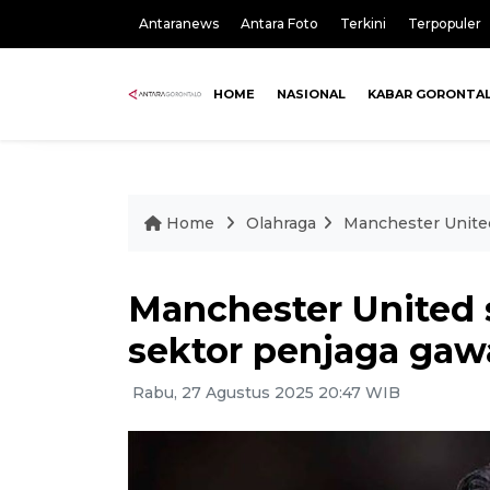
Antaranews
Antara Foto
Terkini
Terpopuler
HOME
NASIONAL
KABAR GORONTA
Home
Olahraga
Manchester United
Manchester United 
sektor penjaga ga
Rabu, 27 Agustus 2025 20:47 WIB