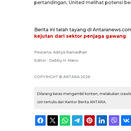
pertandingan, United melihat potensi bes
Berita ini telah tayang di Antaranews.co
kejutan dari sektor penjaga gawang
Pewarta: Aditya Ramadhan
Editor : Debby H. Mano
COPYRIGHT © ANTARA 2026
Dilarang keras mengambil konten, melakukan crawlin
izin tertulis dari Kantor Berita ANTARA.