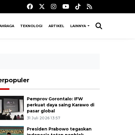
AHRAGA
TEKNOLOGI
ARTIKEL
LAINNYA
erpopuler
Pemprov Gorontalo: IFW
perkuat daya saing Karawo di
pasar global
31 Juli 2026 13:57
Presiden Prabowo tegaskan