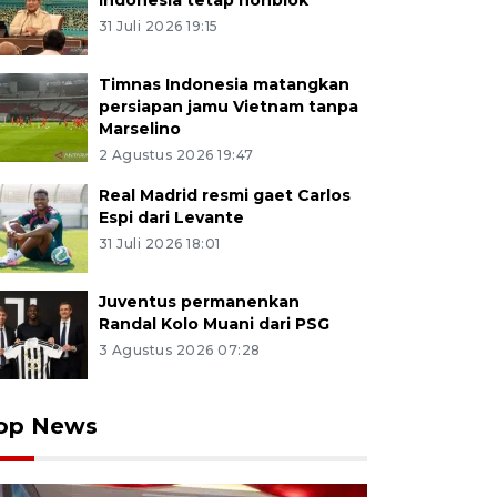
Indonesia tetap nonblok
31 Juli 2026 19:15
Timnas Indonesia matangkan
persiapan jamu Vietnam tanpa
Marselino
2 Agustus 2026 19:47
Real Madrid resmi gaet Carlos
Espi dari Levante
31 Juli 2026 18:01
Juventus permanenkan
Randal Kolo Muani dari PSG
3 Agustus 2026 07:28
op News