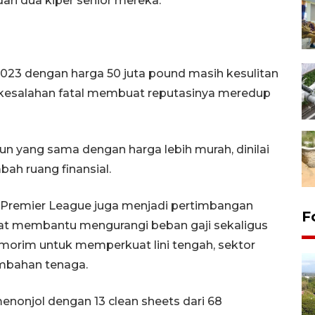
ari dua kiper senior mereka.
 2023 dengan harga 50 juta pound masih kesulitan
 kesalahan fatal membuat reputasinya meredup
un yang sama dengan harga lebih murah, dinilai
bah ruang finansial.
n Premier League juga menjadi pertimbangan
F
pat membantu mengurangi beban gaji sekaligus
orim untuk memperkuat lini tengah, sektor
mbahan tenaga.
nonjol dengan 13 clean sheets dari 68