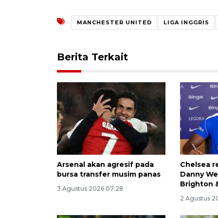
MANCHESTER UNITED
LIGA INGGRIS
Berita Terkait
Arsenal akan agresif pada
Chelsea r
bursa transfer musim panas
Danny Wel
Brighton 
3 Agustus 2026 07:28
2 Agustus 2