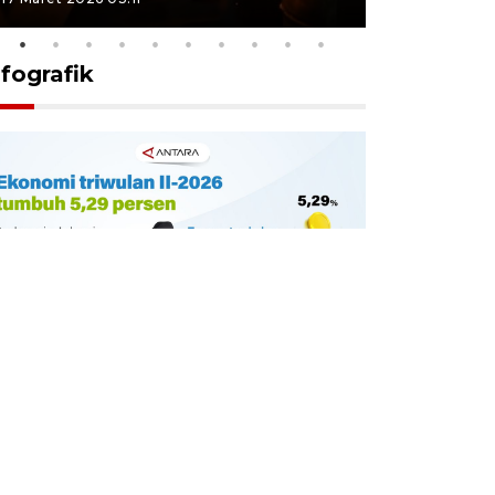
nfografik