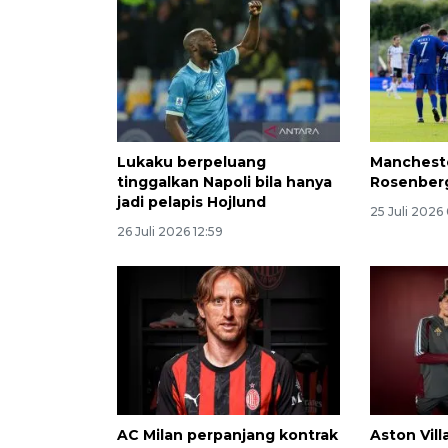
Lukaku berpeluang
Mancheste
tinggalkan Napoli bila hanya
Rosenber
jadi pelapis Hojlund
25 Juli 2026
26 Juli 2026 12:59
AC Milan perpanjang kontrak
Aston Vill