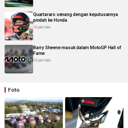
Quartararo senang dengan keputusannya
pindah ke Honda
10 jam lalu
Barry Sheene masuk dalam MotoGP Hall of
Fame
10 jam lalu
Foto