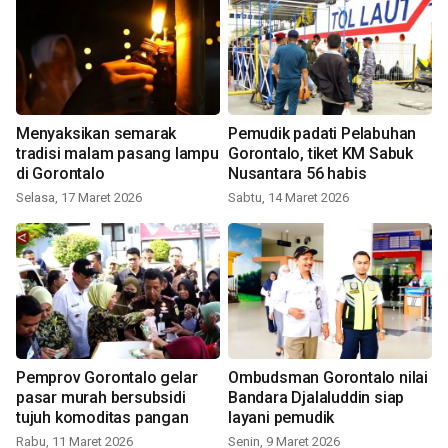
Menyaksikan semarak
Pemudik padati Pelabuhan
tradisi malam pasang lampu
Gorontalo, tiket KM Sabuk
di Gorontalo
Nusantara 56 habis
Selasa, 17 Maret 2026
Sabtu, 14 Maret 2026
Pemprov Gorontalo gelar
Ombudsman Gorontalo nilai
pasar murah bersubsidi
Bandara Djalaluddin siap
tujuh komoditas pangan
layani pemudik
Rabu, 11 Maret 2026
Senin, 9 Maret 2026