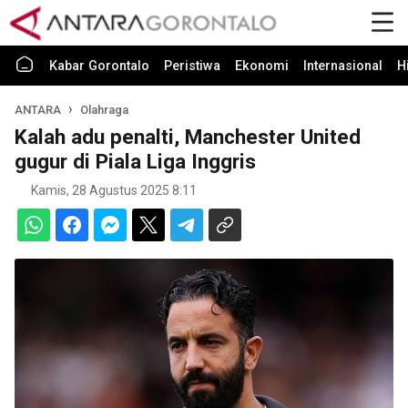
Kabar Gorontalo
Peristiwa
Ekonomi
Internasional
H
ANTARA
Olahraga
Kalah adu penalti, Manchester United
gugur di Piala Liga Inggris
Kamis, 28 Agustus 2025 8:11