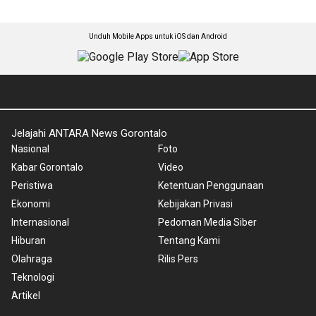
Unduh Mobile Apps untuk iOS dan Android
Jelajahi ANTARA News Gorontalo
Nasional
Foto
Kabar Gorontalo
Video
Peristiwa
Ketentuan Penggunaan
Ekonomi
Kebijakan Privasi
Internasional
Pedoman Media Siber
Hiburan
Tentang Kami
Olahraga
Rilis Pers
Teknologi
Artikel