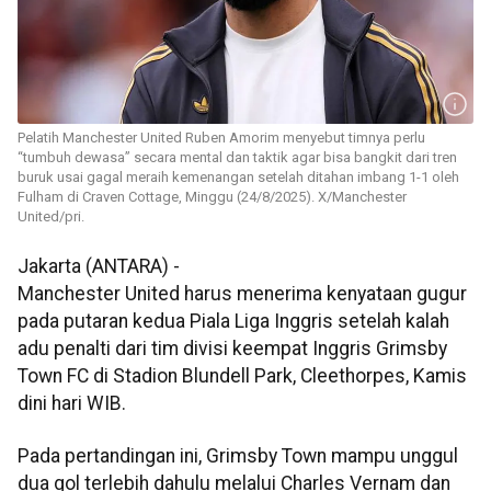
Pelatih Manchester United Ruben Amorim menyebut timnya perlu
“tumbuh dewasa” secara mental dan taktik agar bisa bangkit dari tren
buruk usai gagal meraih kemenangan setelah ditahan imbang 1-1 oleh
Fulham di Craven Cottage, Minggu (24/8/2025). X/Manchester
United/pri.
Jakarta (ANTARA) -
Manchester United harus menerima kenyataan gugur
pada putaran kedua Piala Liga Inggris setelah kalah
adu penalti dari tim divisi keempat Inggris Grimsby
Town FC di Stadion Blundell Park, Cleethorpes, Kamis
dini hari WIB.
Pada pertandingan ini, Grimsby Town mampu unggul
dua gol terlebih dahulu melalui Charles Vernam dan