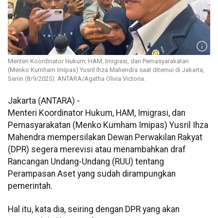
Menteri Koordinator Hukum, HAM, Imigrasi, dan Pemasyarakatan
(Menko Kumham Imipas) Yusril Ihza Mahendra saat ditemui di Jakarta,
Senin (8/9/2025). ANTARA/Agatha Olivia Victoria.
Jakarta (ANTARA) -
Menteri Koordinator Hukum, HAM, Imigrasi, dan
Pemasyarakatan (Menko Kumham Imipas) Yusril Ihza
Mahendra mempersilakan Dewan Perwakilan Rakyat
(DPR) segera merevisi atau menambahkan draf
Rancangan Undang-Undang (RUU) tentang
Perampasan Aset yang sudah dirampungkan
pemerintah.
Hal itu, kata dia, seiring dengan DPR yang akan