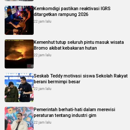
Kemkomdigi pastikan reaktivasi IGRS
ditargetkan rampung 2026
22 jam lalu
Kemenhut tutup seluruh pintu masuk wisata
Bromo akibat kebakaran hutan
22 jam lalu
Seskab Teddy motivasi siswa Sekolah Rakyat
berani bermimpi besar
22 jam lalu
Pemerintah berhati-hati dalam merevisi
peraturan tentang industri gim
22 jam lalu