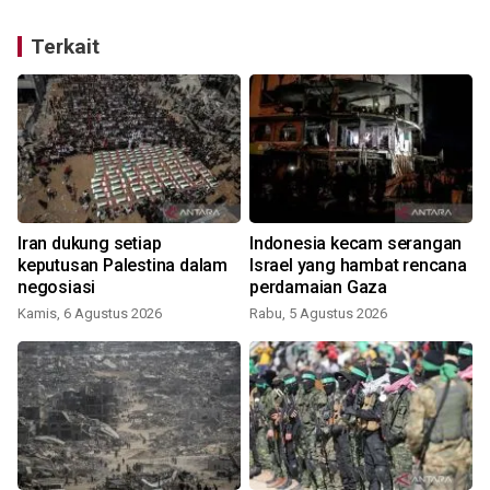
Terkait
Iran dukung setiap
Indonesia kecam serangan
keputusan Palestina dalam
Israel yang hambat rencana
negosiasi
perdamaian Gaza
Kamis, 6 Agustus 2026
Rabu, 5 Agustus 2026