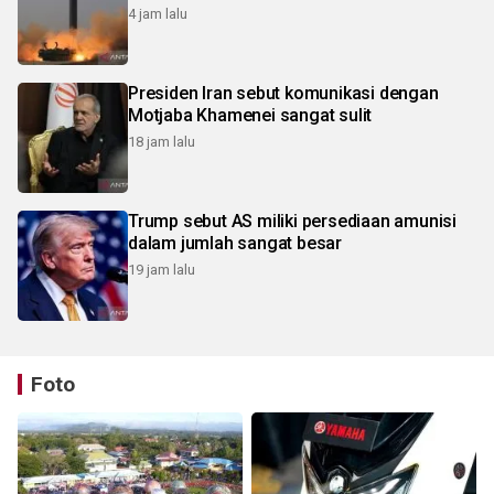
4 jam lalu
Presiden Iran sebut komunikasi dengan
Motjaba Khamenei sangat sulit
18 jam lalu
Trump sebut AS miliki persediaan amunisi
dalam jumlah sangat besar
19 jam lalu
Foto