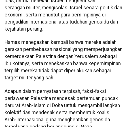
luas, untuk menekan Israel menghentikan
serangan militer, mengisolasi Israel secara politik dan
ekonomi, serta menuntut para pemimpinnya di
pengadilan internasional atas tuduhan genosida dan
kejahatan perang.
Hamas menegaskan kembali bahwa mereka adalah
gerakan pembebasan nasional yang memperjuangkan
kemerdekaan Palestina dengan Yerusalem sebagai
ibu kotanya, serta menekankan bahwa kepemimpinan
terpilih mereka tidak dapat diperlakukan sebagai
target militer yang sah.
Adapun dalam pernyataan terpisah, faksi-faksi
perlawanan Palestina mendesak pertemuan puncak
darurat Arab-Islam di Doha untuk mengambil langkah
kolektif dan mendesak serta membentuk koalisi
Arab-internasional guna menghentikan genosida
Israel yang sedang berlangsung di Gaza.