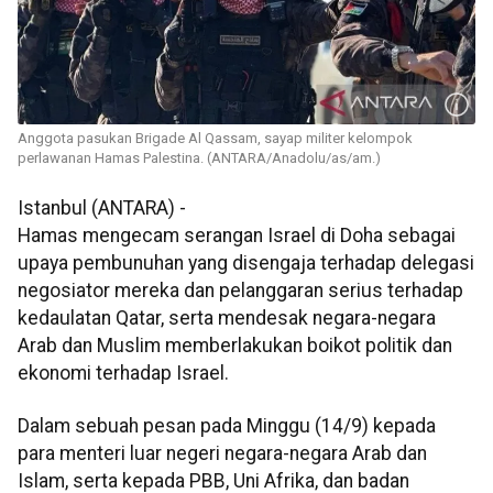
Anggota pasukan Brigade Al Qassam, sayap militer kelompok
perlawanan Hamas Palestina. (ANTARA/Anadolu/as/am.)
Istanbul (ANTARA) -
Hamas mengecam serangan Israel di Doha sebagai
upaya pembunuhan yang disengaja terhadap delegasi
negosiator mereka dan pelanggaran serius terhadap
kedaulatan Qatar, serta mendesak negara-negara
Arab dan Muslim memberlakukan boikot politik dan
ekonomi terhadap Israel.
Dalam sebuah pesan pada Minggu (14/9) kepada
para menteri luar negeri negara-negara Arab dan
Islam, serta kepada PBB, Uni Afrika, dan badan