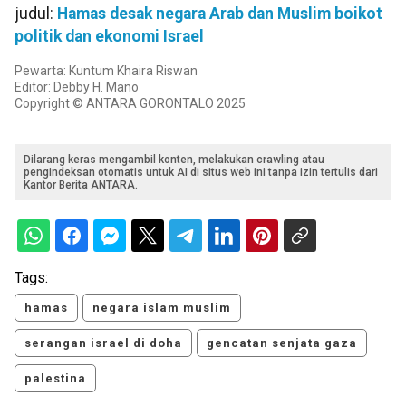
judul:
Hamas desak negara Arab dan Muslim boikot
politik dan ekonomi Israel
Pewarta: Kuntum Khaira Riswan
Editor: Debby H. Mano
Copyright © ANTARA GORONTALO 2025
Dilarang keras mengambil konten, melakukan crawling atau
pengindeksan otomatis untuk AI di situs web ini tanpa izin tertulis dari
Kantor Berita ANTARA.
Tags:
hamas
negara islam muslim
serangan israel di doha
gencatan senjata gaza
palestina