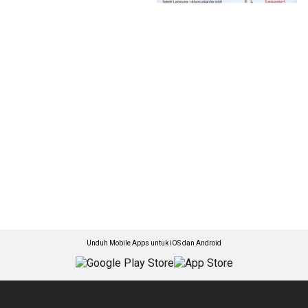
Unduh Mobile Apps untuk iOS dan Android