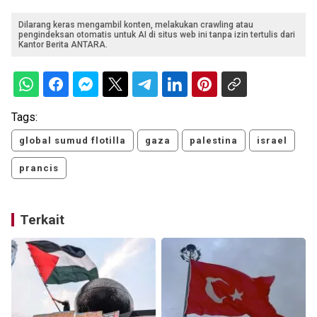
Dilarang keras mengambil konten, melakukan crawling atau
pengindeksan otomatis untuk AI di situs web ini tanpa izin tertulis dari
Kantor Berita ANTARA.
Tags:
global sumud flotilla
gaza
palestina
israel
prancis
Terkait