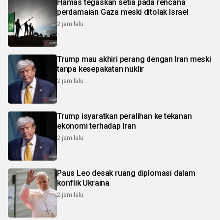
Hamas tegaskan setia pada rencana
perdamaian Gaza meski ditolak Israel
2 jam lalu
Trump mau akhiri perang dengan Iran meski
tanpa kesepakatan nuklir
2 jam lalu
Trump isyaratkan peralihan ke tekanan
ekonomi terhadap Iran
2 jam lalu
Paus Leo desak ruang diplomasi dalam
konflik Ukraina
2 jam lalu