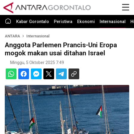
Kabar Gorontalo
Peristiwa
Ekonomi
Internasional
H
ANTARA
Internasional
Anggota Parlemen Prancis-Uni Eropa
mogok makan usai ditahan Israel
Minggu, 5 Oktober 2025 7:49