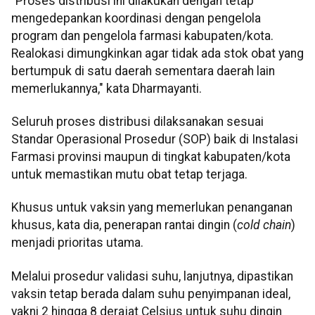
"Proses distribusi ini dilakukan dengan tetap
mengedepankan koordinasi dengan pengelola
program dan pengelola farmasi kabupaten/kota.
Realokasi dimungkinkan agar tidak ada stok obat yang
bertumpuk di satu daerah sementara daerah lain
memerlukannya," kata Dharmayanti.
Seluruh proses distribusi dilaksanakan sesuai
Standar Operasional Prosedur (SOP) baik di Instalasi
Farmasi provinsi maupun di tingkat kabupaten/kota
untuk memastikan mutu obat tetap terjaga.
Khusus untuk vaksin yang memerlukan penanganan
khusus, kata dia, penerapan rantai dingin (
cold chain
)
menjadi prioritas utama.
Melalui prosedur validasi suhu, lanjutnya, dipastikan
vaksin tetap berada dalam suhu penyimpanan ideal,
yakni 2 hingga 8 derajat Celsius untuk suhu dingin