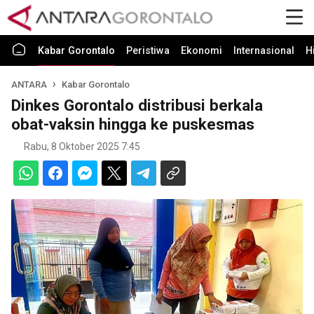
Kabar Gorontalo
Peristiwa
Ekonomi
Internasional
H
ANTARA
Kabar Gorontalo
Dinkes Gorontalo distribusi berkala
obat-vaksin hingga ke puskesmas
Rabu, 8 Oktober 2025 7:45