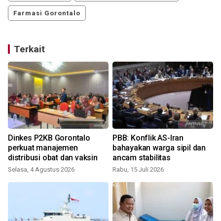
Farmasi Gorontalo
Terkait
Dinkes P2KB Gorontalo
PBB: Konflik AS-Iran
perkuat manajemen
bahayakan warga sipil dan
distribusi obat dan vaksin
ancam stabilitas
Selasa, 4 Agustus 2026
Rabu, 15 Juli 2026
S