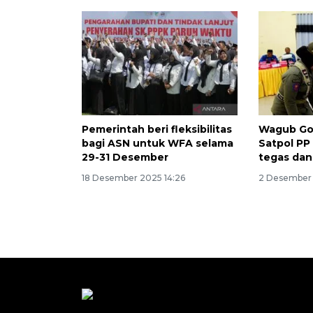
Pemerintah beri fleksibilitas
Wagub Go
bagi ASN untuk WFA selama
Satpol PP
29-31 Desember
tegas dan
18 Desember 2025 14:26
2 Desember