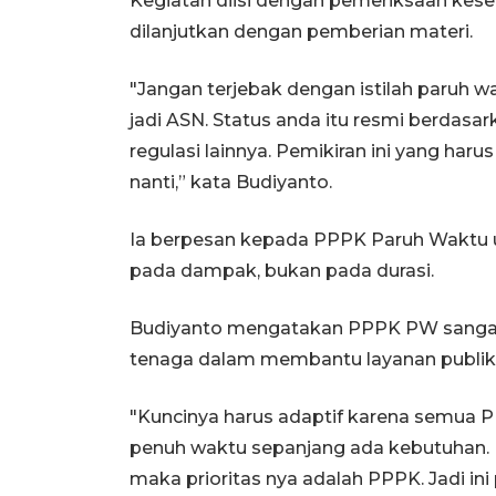
Kegiatan diisi dengan pemeriksaan keseha
dilanjutkan dengan pemberian materi.
"Jangan terjebak dengan istilah paruh w
jadi ASN. Status anda itu resmi berdas
regulasi lainnya. Pemikiran ini yang ha
nanti,” kata Budiyanto.
Ia berpesan kepada PPPK Paruh Waktu u
pada dampak, bukan pada durasi.
Budiyanto mengatakan PPPK PW sangat
tenaga dalam membantu layanan publik 
"Kuncinya harus adaptif karena semua 
penuh waktu sepanjang ada kebutuhan. K
maka prioritas nya adalah PPPK. Jadi ini 