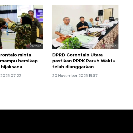
rontalo minta
DPRD Gorontalo Utara
 mampu bersikap
pastikan PPPK Paruh Waktu
 bijaksana
telah dianggarkan
 2025 07:22
30 November 2025 19:57