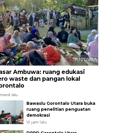
asar Ambuwa: ruang edukasi
ero waste dan pangan lokal
orontalo
menit lalu
Bawaslu Gorontalo Utara buka
ruang penelitian penguatan
demokrasi
10 jam lalu
DPRD Gorontalo Utara