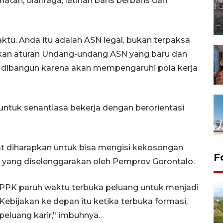
tan, olahraga, latihan baris berbaris dan
aktu. Anda itu adalah ASN legal, bukan terpaksa
arkan aturan Undang-undang ASN yang baru dan
rus dibangun karena akan mempengaruhi pola kerja
ntuk senantiasa bekerja dengan berorientasi
 diharapkan untuk bisa mengisi kekosongan
F
yang diselenggarakan oleh Pemprov Gorontalo.
PPPK paruh waktu terbuka peluang untuk menjadi
ebijakan ke depan itu ketika terbuka formasi,
peluang karir," imbuhnya.