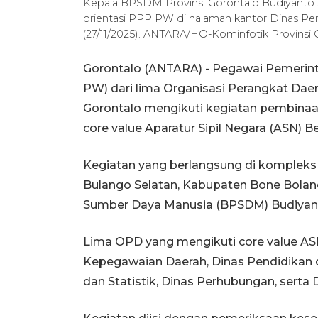
Kepala BPSDM Provinsi Gorontalo Budiyanto 
orientasi PPP PW di halaman kantor Dinas Pe
(27/11/2025). ANTARA/HO-Kominfotik Provinsi 
Gorontalo (ANTARA) - Pegawai Pemerint
PW) dari lima Organisasi Perangkat Dae
Gorontalo mengikuti kegiatan pembinaan
core value Aparatur Sipil Negara (ASN) B
Kegiatan yang berlangsung di komplek
Bulango Selatan, Kabupaten Bone Bola
Sumber Daya Manusia (BPSDM) Budiyanto
Lima OPD yang mengikuti core value AS
Kepegawaian Daerah, Dinas Pendidikan 
dan Statistik, Dinas Perhubungan, serta