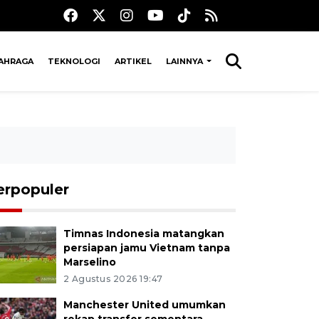
AHRAGA
TEKNOLOGI
ARTIKEL
LAINNYA
erpopuler
Timnas Indonesia matangkan
persiapan jamu Vietnam tanpa
Marselino
2 Agustus 2026 19:47
Manchester United umumkan