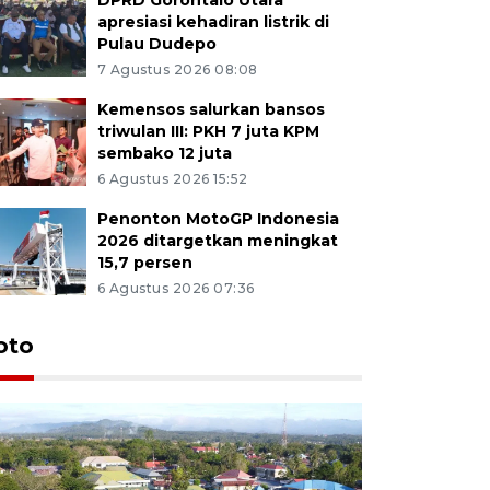
apresiasi kehadiran listrik di
Pulau Dudepo
7 Agustus 2026 08:08
Kemensos salurkan bansos
triwulan III: PKH 7 juta KPM
sembako 12 juta
6 Agustus 2026 15:52
Penonton MotoGP Indonesia
2026 ditargetkan meningkat
15,7 persen
6 Agustus 2026 07:36
oto