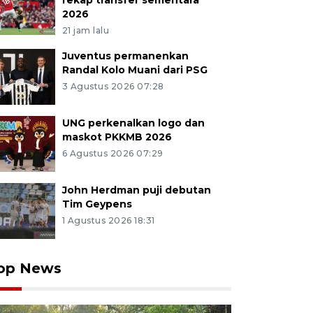
rekap transfer sementara
2026
21 jam lalu
Juventus permanenkan
Randal Kolo Muani dari PSG
3 Agustus 2026 07:28
UNG perkenalkan logo dan
maskot PKKMB 2026
6 Agustus 2026 07:29
John Herdman puji debutan
Tim Geypens
1 Agustus 2026 18:31
op News