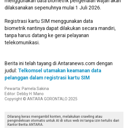
menggunakan data biometrik pengenalan wajah akan
dilaksanakan sepenuhnya mulai 1 Juli 2026.
Registrasi kartu SIM menggunakan data
biometrik nantinya dapat dilakukan secara mandiri,
tanpa harus datang ke gerai pelayanan
telekomunikasi.
Berita ini telah tayang di Antaranews.com dengan
judul:
Telkomsel utamakan keamanan data
pelanggan dalam registrasi kartu SIM
Pewarta: Pamela Sakina
Editor: Debby H. Mano
Copyright © ANTARA GORONTALO 2025
Dilarang keras mengambil konten, melakukan crawling atau
pengindeksan otomatis untuk AI di situs web ini tanpa izin tertulis dari
Kantor Berita ANTARA.