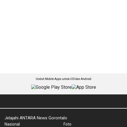
Unduh Mobile Apps untuk iOS dan Android
Jelajahi ANTARA News Gorontalo
Nasional
Foto