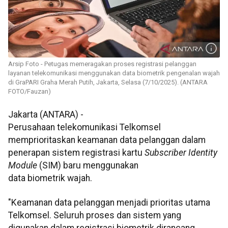
Arsip Foto - Petugas memeragakan proses registrasi pelanggan
layanan telekomunikasi menggunakan data biometrik pengenalan wajah
di GraPARI Graha Merah Putih, Jakarta, Selasa (7/10/2025). (ANTARA
FOTO/Fauzan)
Jakarta (ANTARA) -
Perusahaan telekomunikasi Telkomsel
memprioritaskan keamanan data pelanggan dalam
penerapan sistem registrasi kartu
Subscriber Identity
Module
(SIM) baru menggunakan
data biometrik wajah.
"Keamanan data pelanggan menjadi prioritas utama
Telkomsel. Seluruh proses dan sistem yang
digunakan dalam registrasi biometrik dirancang