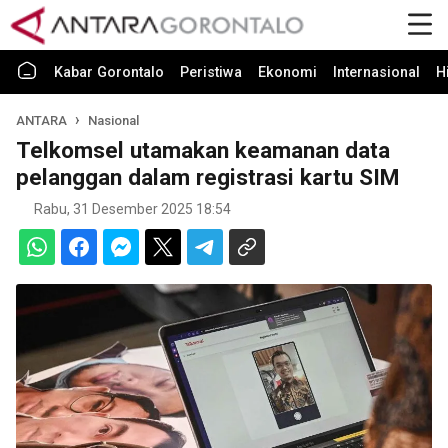
Kabar Gorontalo
Peristiwa
Ekonomi
Internasional
H
ANTARA
Nasional
Telkomsel utamakan keamanan data
pelanggan dalam registrasi kartu SIM
Rabu, 31 Desember 2025 18:54