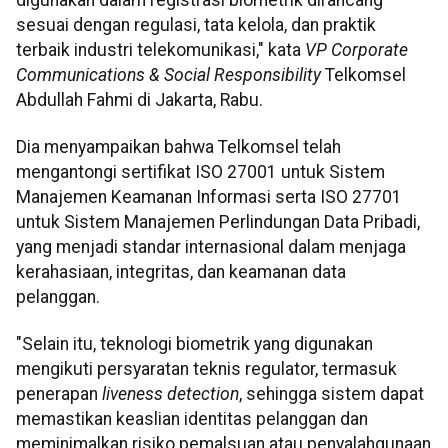
sesuai dengan regulasi, tata kelola, dan praktik
terbaik industri telekomunikasi," kata
VP Corporate
Communications & Social Responsibility
Telkomsel
Abdullah Fahmi di Jakarta, Rabu.
Dia menyampaikan bahwa Telkomsel telah
mengantongi sertifikat ISO 27001 untuk Sistem
Manajemen Keamanan Informasi serta ISO 27701
untuk Sistem Manajemen Perlindungan Data Pribadi,
yang menjadi standar internasional dalam menjaga
kerahasiaan, integritas, dan keamanan data
pelanggan.
"Selain itu, teknologi biometrik yang digunakan
mengikuti persyaratan teknis regulator, termasuk
penerapan
liveness detection
, sehingga sistem dapat
memastikan keaslian identitas pelanggan dan
meminimalkan risiko pemalsuan atau penyalahgunaan