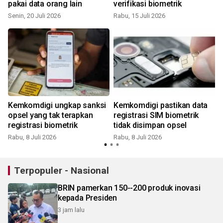
pakai data orang lain
verifikasi biometrik
Senin, 20 Juli 2026
Rabu, 15 Juli 2026
K
Kemkomdigi ungkap sanksi
Kemkomdigi pastikan data
opsel yang tak terapkan
registrasi SIM biometrik
registrasi biometrik
tidak disimpan opsel
Rabu, 8 Juli 2026
Rabu, 8 Juli 2026
J
Terpopuler - Nasional
BRIN pamerkan 150--200 produk inovasi
kepada Presiden
3 jam lalu