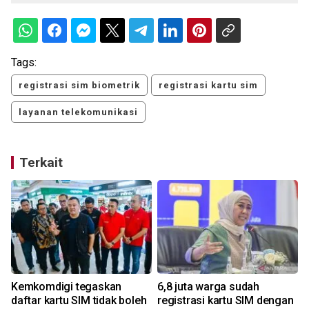
Tags:
registrasi sim biometrik
registrasi kartu sim
layanan telekomunikasi
Terkait
Kemkomdigi tegaskan
6,8 juta warga sudah
daftar kartu SIM tidak boleh
registrasi kartu SIM dengan