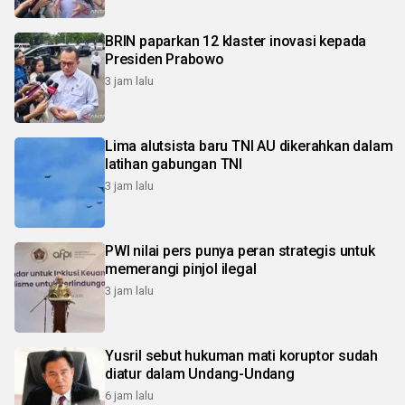
BRIN paparkan 12 klaster inovasi kepada
Presiden Prabowo
3 jam lalu
Lima alutsista baru TNI AU dikerahkan dalam
latihan gabungan TNI
3 jam lalu
PWI nilai pers punya peran strategis untuk
memerangi pinjol ilegal
3 jam lalu
Yusril sebut hukuman mati koruptor sudah
diatur dalam Undang-Undang
6 jam lalu