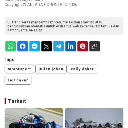
Copyright © ANTARA GORONTALO 2026
Dilarang keras mengambil konten, melakukan crawling atau
pengindeksan otomatis untuk AI di situs web ini tanpa izin tertulis dari
Kantor Berita ANTARA.
Tags:
motorsport
julian johan
rally dakar
reli dakar
Terkait