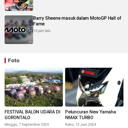
Barry Sheene masuk dalam MotoGP Hall of
Fame
15 jam lalu
Foto
FESTIVAL BALON UDARA DI
Peluncuran New Yamaha
GORONTALO
NMAX TURBO
Minggu, 7 September 2025
Rabu, 12 Juni 2024