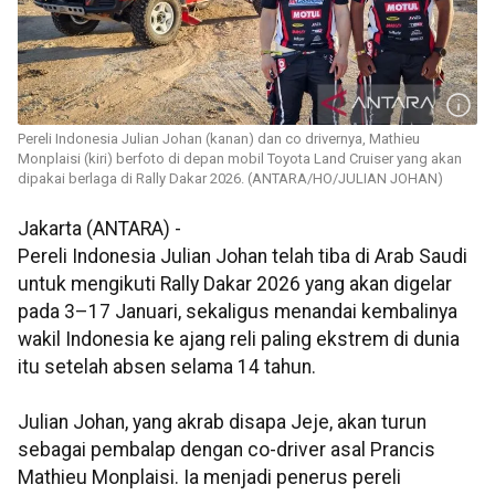
Pereli Indonesia Julian Johan (kanan) dan co drivernya, Mathieu
Monplaisi (kiri) berfoto di depan mobil Toyota Land Cruiser yang akan
dipakai berlaga di Rally Dakar 2026. (ANTARA/HO/JULIAN JOHAN)
Jakarta (ANTARA) -
Pereli Indonesia Julian Johan telah tiba di Arab Saudi
untuk mengikuti Rally Dakar 2026 yang akan digelar
pada 3–17 Januari, sekaligus menandai kembalinya
wakil Indonesia ke ajang reli paling ekstrem di dunia
itu setelah absen selama 14 tahun.
Julian Johan, yang akrab disapa Jeje, akan turun
sebagai pembalap dengan co-driver asal Prancis
Mathieu Monplaisi. Ia menjadi penerus pereli