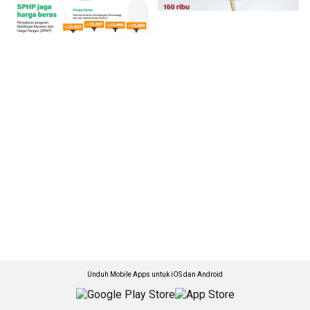
Unduh Mobile Apps untuk iOS dan Android