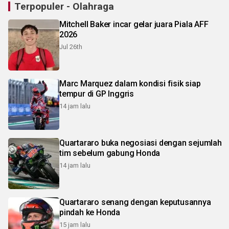
Terpopuler - Olahraga
Mitchell Baker incar gelar juara Piala AFF
2026
Jul 26th
Marc Marquez dalam kondisi fisik siap
tempur di GP Inggris
14 jam lalu
Quartararo buka negosiasi dengan sejumlah
tim sebelum gabung Honda
14 jam lalu
Quartararo senang dengan keputusannya
pindah ke Honda
15 jam lalu