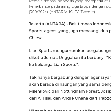
Pemain timnas Indonesia yang memperkuat FC
Fenerbahce pada ajang Liga Eropa dengan skor
(3/10/2024). (ANTARA/HO-FC Twente)
Jakarta (ANTARA) - Bek timnas Indonesia
Sports, agensi yang juga menaungi dua p
Chiesa.
Lian Sports mengumumkan bergabungnya
dikutip Jumat. Unggahan itu berbunyi,
ke keluarga Lian Sports".
Tak hanya bergabung dengan agensi yang
akan berada di naungan yang sama deng
Milenkovic dari Nottingham Forest, Josi
dari Al Hilal, dan Andre Onana dari Trabz