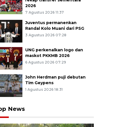
rekap transfer sementara
2026
7 Agustus 2026 11:37
Juventus permanenkan
Randal Kolo Muani dari PSG
3 Agustus 2026 07:28
UNG perkenalkan logo dan
maskot PKKMB 2026
6 Agustus 2026 07:29
John Herdman puji debutan
Tim Geypens
1 Agustus 2026 18:31
op News