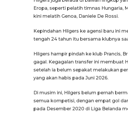
Hilgers juga berada di bawah lingkup y
Eropa, seperti pelatih timnas Hungaria,
kini melatih Genoa, Daniele De Rossi.
Kepindahan Hilgers ke agensi baru ini 
tengah 24 tahun itu bersama klubnya saat
Hilgers hampir pindah ke klub Prancis, 
gagal. Kegagalan transfer ini membuat H
setelah ia belum sepakat melakukan pe
yang akan habis pada Juni 2026.
Di musim ini, Hilgers belum pernah berma
semua kompetisi, dengan empat gol da
pada Desember 2020 di Liga Belanda m