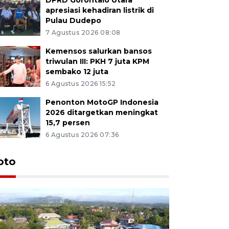
apresiasi kehadiran listrik di
Pulau Dudepo
7 Agustus 2026 08:08
Kemensos salurkan bansos
triwulan III: PKH 7 juta KPM
sembako 12 juta
6 Agustus 2026 15:52
Penonton MotoGP Indonesia
2026 ditargetkan meningkat
15,7 persen
6 Agustus 2026 07:36
oto