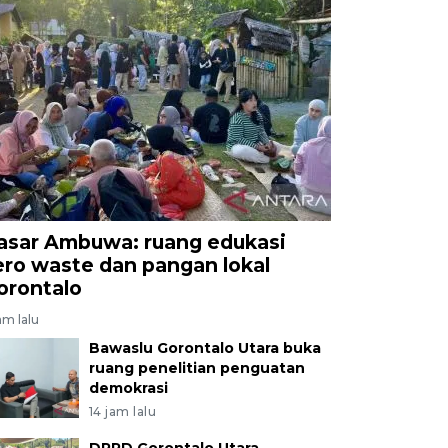
asar Ambuwa: ruang edukasi
ero waste dan pangan lokal
orontalo
am lalu
Bawaslu Gorontalo Utara buka
ruang penelitian penguatan
demokrasi
14 jam lalu
DPRD Gorontalo Utara