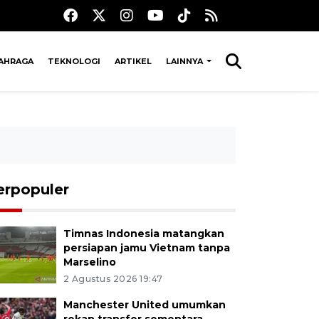
AHRAGA
TEKNOLOGI
ARTIKEL
LAINNYA
erpopuler
Timnas Indonesia matangkan
persiapan jamu Vietnam tanpa
Marselino
2 Agustus 2026 19:47
Manchester United umumkan