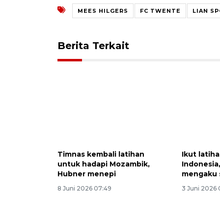
MEES HILGERS
FC TWENTE
LIAN S
Berita Terkait
Timnas kembali latihan
Ikut latih
untuk hadapi Mozambik,
Indonesia
Hubner menepi
mengaku 
8 Juni 2026 07:49
3 Juni 2026 