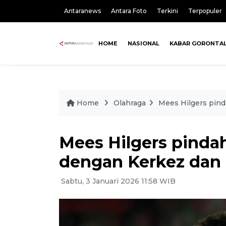
Antaranews
Antara Foto
Terkini
Terpopuler
HOME
NASIONAL
KABAR GORONTA
Home
Olahraga
Mees Hilgers pind
Mees Hilgers pinda
dengan Kerkez dan 
Sabtu, 3 Januari 2026 11:58 WIB