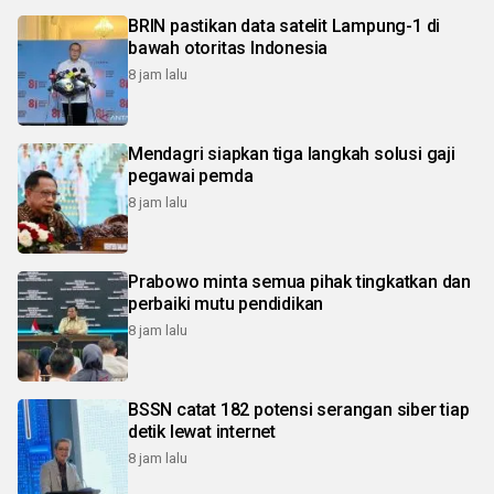
BRIN pastikan data satelit Lampung-1 di
bawah otoritas Indonesia
8 jam lalu
Mendagri siapkan tiga langkah solusi gaji
pegawai pemda
8 jam lalu
Prabowo minta semua pihak tingkatkan dan
perbaiki mutu pendidikan
8 jam lalu
BSSN catat 182 potensi serangan siber tiap
detik lewat internet
8 jam lalu