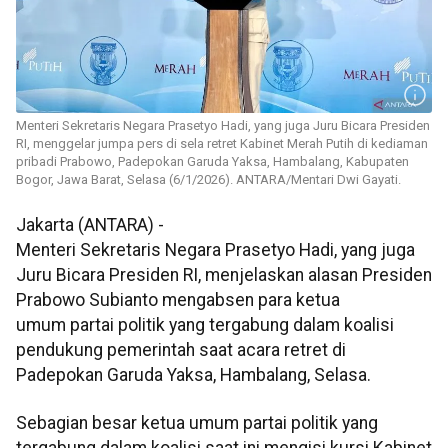
Menteri Sekretaris Negara Prasetyo Hadi, yang juga Juru Bicara Presiden
RI, menggelar jumpa pers di sela retret Kabinet Merah Putih di kediaman
pribadi Prabowo, Padepokan Garuda Yaksa, Hambalang, Kabupaten
Bogor, Jawa Barat, Selasa (6/1/2026). ANTARA/Mentari Dwi Gayati.
Jakarta (ANTARA) -
Menteri Sekretaris Negara Prasetyo Hadi, yang juga
Juru Bicara Presiden RI, menjelaskan alasan Presiden
Prabowo Subianto mengabsen para ketua
umum partai politik yang tergabung dalam koalisi
pendukung pemerintah saat acara retret di
Padepokan Garuda Yaksa, Hambalang, Selasa.
Sebagian besar ketua umum partai politik yang
tergabung dalam koalisi saat ini mengisi kursi Kabinet