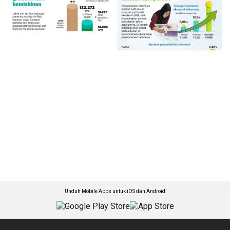
Unduh Mobile Apps untuk iOS dan Android