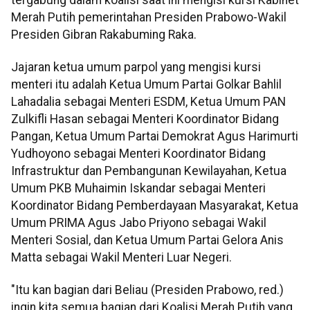
Merah Putih pemerintahan Presiden Prabowo-Wakil
Presiden Gibran Rakabuming Raka.
Jajaran ketua umum parpol yang mengisi kursi
menteri itu adalah Ketua Umum Partai Golkar Bahlil
Lahadalia sebagai Menteri ESDM, Ketua Umum PAN
Zulkifli Hasan sebagai Menteri Koordinator Bidang
Pangan, Ketua Umum Partai Demokrat Agus Harimurti
Yudhoyono sebagai Menteri Koordinator Bidang
Infrastruktur dan Pembangunan Kewilayahan, Ketua
Umum PKB Muhaimin Iskandar sebagai Menteri
Koordinator Bidang Pemberdayaan Masyarakat, Ketua
Umum PRIMA Agus Jabo Priyono sebagai Wakil
Menteri Sosial, dan Ketua Umum Partai Gelora Anis
Matta sebagai Wakil Menteri Luar Negeri.
"Itu kan
bagian dari Beliau (Presiden Prabowo, red.)
ingin kita semua bagian dari Koalisi Merah Putih yang