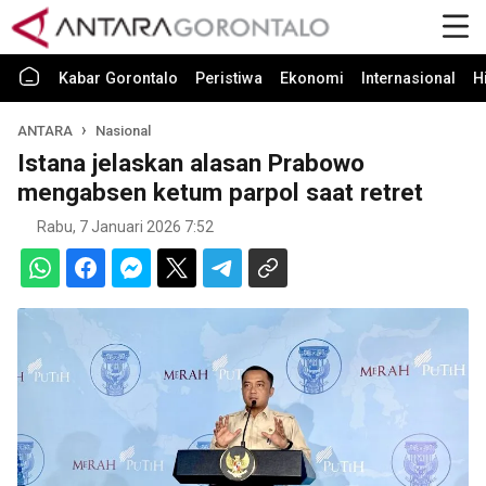
Kabar Gorontalo
Peristiwa
Ekonomi
Internasional
H
ANTARA
Nasional
Istana jelaskan alasan Prabowo
mengabsen ketum parpol saat retret
Rabu, 7 Januari 2026 7:52