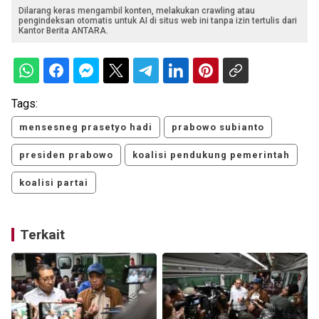
Dilarang keras mengambil konten, melakukan crawling atau
pengindeksan otomatis untuk AI di situs web ini tanpa izin tertulis dari
Kantor Berita ANTARA.
Tags:
mensesneg prasetyo hadi
prabowo subianto
presiden prabowo
koalisi pendukung pemerintah
koalisi partai
Terkait