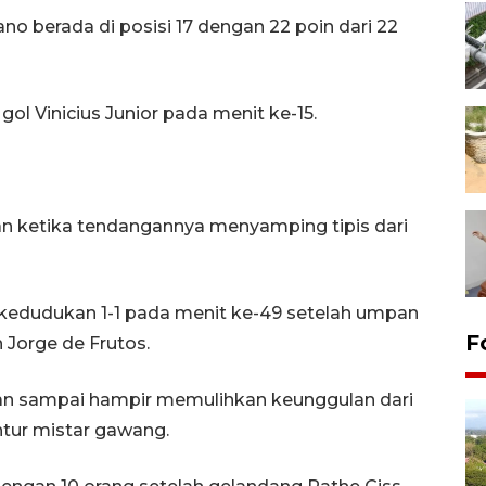
o berada di posisi 17 dengan 22 poin dari 22
gol Vinicius Junior pada menit ke-15.
n ketika tendangannya menyamping tipis dari
dudukan 1-1 pada menit ke-49 setelah umpan
F
h Jorge de Frutos.
an sampai hampir memulihkan keunggulan dari
ur mistar gawang.