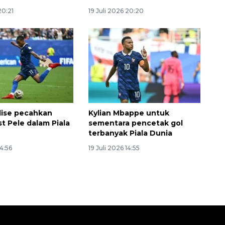
20:21
19 Juli 2026 20:20
lise pecahkan
Kylian Mbappe untuk
st Pele dalam Piala
sementara pencetak gol
terbanyak Piala Dunia
14:56
19 Juli 2026 14:55