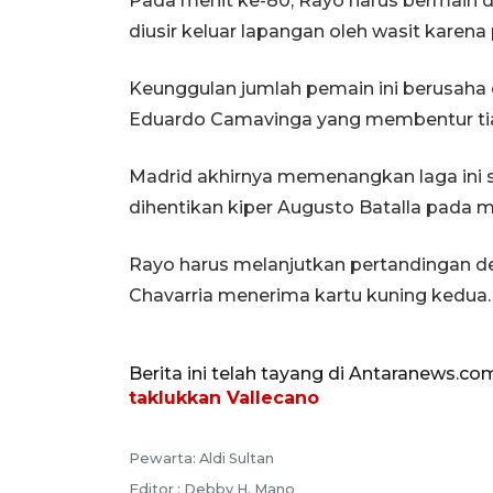
Pada menit ke-80, Rayo harus bermain d
diusir keluar lapangan oleh wasit karena
Keunggulan jumlah pemain ini berusaha
Eduardo Camavinga yang membentur ti
Madrid akhirnya memenangkan laga ini 
dihentikan kiper Augusto Batalla pada m
Rayo harus melanjutkan pertandingan d
Chavarria menerima kartu kuning kedua.
Berita ini telah tayang di Antaranews.co
taklukkan Vallecano
Pewarta: Aldi Sultan
Editor : Debby H. Mano