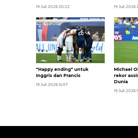
19 Juli 2026 20:22
19 Juli 2026 
"Happy ending" untuk
Michael O
Inggris dan Prancis
rekor assi
Dunia
19 Juli 2026 14:57
19 Juli 2026 