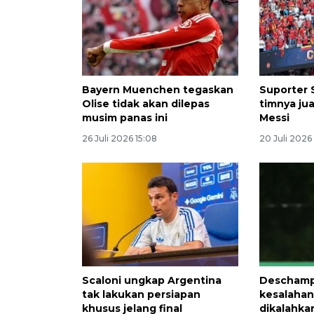
Bayern Muenchen tegaskan
Suporter 
Olise tidak akan dilepas
timnya ju
musim panas ini
Messi
26 Juli 2026 15:08
20 Juli 2026
Scaloni ungkap Argentina
Deschamp
tak lakukan persiapan
kesalahan
khusus jelang final
dikalahkan