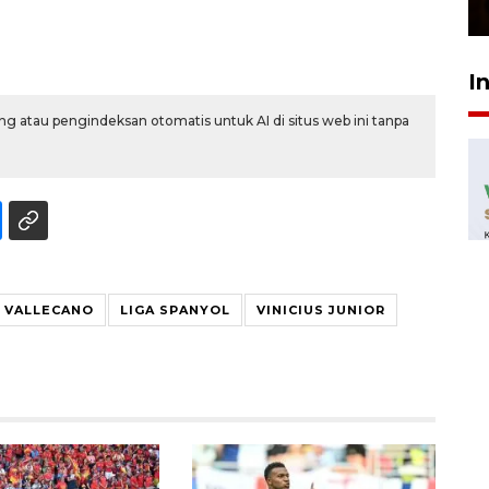
23 Februari 2026 18:20
I
g atau pengindeksan otomatis untuk AI di situs web ini tanpa
 VALLECANO
LIGA SPANYOL
VINICIUS JUNIOR