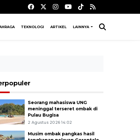
AHRAGA
TEKNOLOGI
ARTIKEL
LAINNYA
erpopuler
Seorang mahasiswa UNG
meninggal terseret ombak di
Pulau Bugisa
2 Agustus 2026 14:02
Musim ombak pangkas hasil