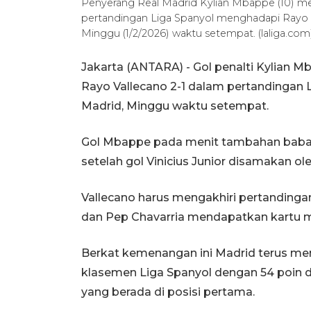
Penyerang Real Madrid Kylian Mbappe (10) m
pertandingan Liga Spanyol menghadapi Rayo V
Minggu (1/2/2026) waktu setempat. (laliga.com
Jakarta (ANTARA) - Gol penalti Kylian
Rayo Vallecano 2-1 dalam pertandingan L
Madrid, Minggu waktu setempat.
Gol Mbappe pada menit tambahan babak
setelah gol Vinicius Junior disamakan ol
Vallecano harus mengakhiri pertandinga
dan Pep Chavarria mendapatkan kartu me
Berkat kemenangan ini Madrid terus me
klasemen Liga Spanyol dengan 54 poin da
yang berada di posisi pertama.