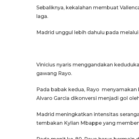
Sebaliknya, kekalahan membuat Vallencan
laga.
Madrid unggul lebih dahulu pada melalui 
Vinicius nyaris menggandakan keduduka
gawang Rayo.
Pada babak kedua, Rayo menyamakan ke
Alvaro Garcia dikonversi menjadi gol ole
Madrid meningkatkan intensitas serang
tembakan Kylian Mbappe yang membent