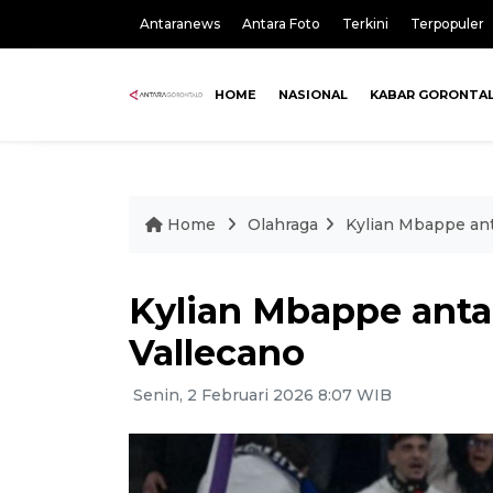
Antaranews
Antara Foto
Terkini
Terpopuler
HOME
NASIONAL
KABAR GORONTA
Home
Olahraga
Kylian Mbappe ant
Kylian Mbappe anta
Vallecano
Senin, 2 Februari 2026 8:07 WIB