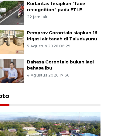
Korlantas terapkan "face
recognition" pada ETLE
22 jam lalu
Pemprov Gorontalo siapkan 16
irigasi air tanah di Taluduyunu
5 Agustus 2026 06:29
Bahasa Gorontalo bukan lagi
bahasa ibu
4 Agustus 2026 17:36
oto