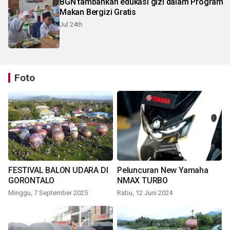
BGN tambahkan edukasi gizi dalam Program
Makan Bergizi Gratis
Jul 24th
Foto
FESTIVAL BALON UDARA DI
Peluncuran New Yamaha
GORONTALO
NMAX TURBO
Minggu, 7 September 2025
Rabu, 12 Juni 2024