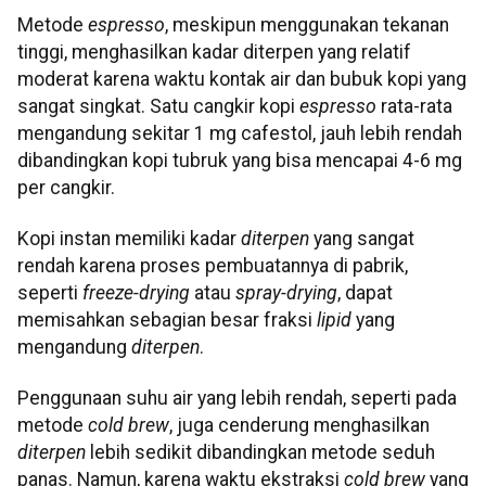
Metode
espresso
, meskipun menggunakan tekanan
tinggi, menghasilkan kadar diterpen yang relatif
moderat karena waktu kontak air dan bubuk kopi yang
sangat singkat. Satu cangkir kopi
espresso
rata-rata
mengandung sekitar 1 mg cafestol, jauh lebih rendah
dibandingkan kopi tubruk yang bisa mencapai 4-6 mg
per cangkir.
Kopi instan memiliki kadar
diterpen
yang sangat
rendah karena proses pembuatannya di pabrik,
seperti
freeze-drying
atau
spray-drying
, dapat
memisahkan sebagian besar fraksi
lipid
yang
mengandung
diterpen
.
Penggunaan suhu air yang lebih rendah, seperti pada
metode
cold brew
, juga cenderung menghasilkan
diterpen
lebih sedikit dibandingkan metode seduh
panas. Namun, karena waktu ekstraksi
cold brew
yang