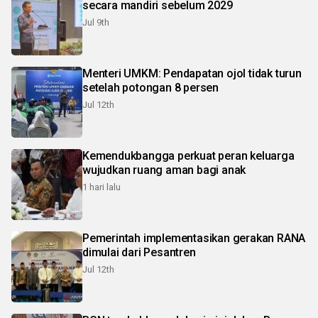
secara mandiri sebelum 2029
Jul 9th
Menteri UMKM: Pendapatan ojol tidak turun
setelah potongan 8 persen
Jul 12th
Kemendukbangga perkuat peran keluarga
wujudkan ruang aman bagi anak
1 hari lalu
Pemerintah implementasikan gerakan RANA
dimulai dari Pesantren
Jul 12th