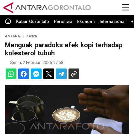
Kabar Gorontalo
Peristiwa
Ekonomi
Internasional
H
ANTARA
Kesra
Menguak paradoks efek kopi terhadap
kolesterol tubuh
Senin, 2 Februari 2026 17:58