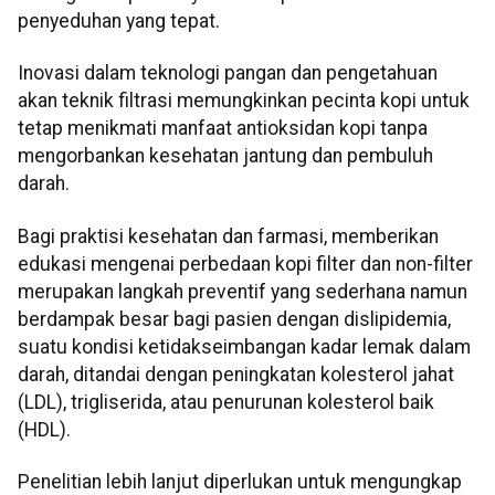
penyeduhan yang tepat.
Inovasi dalam teknologi pangan dan pengetahuan
akan teknik filtrasi memungkinkan pecinta kopi untuk
tetap menikmati manfaat antioksidan kopi tanpa
mengorbankan kesehatan jantung dan pembuluh
darah.
Bagi praktisi kesehatan dan farmasi, memberikan
edukasi mengenai perbedaan kopi filter dan non-filter
merupakan langkah preventif yang sederhana namun
berdampak besar bagi pasien dengan dislipidemia,
suatu kondisi ketidakseimbangan kadar lemak dalam
darah, ditandai dengan peningkatan kolesterol jahat
(LDL), trigliserida, atau penurunan kolesterol baik
(HDL).
Penelitian lebih lanjut diperlukan untuk mengungkap