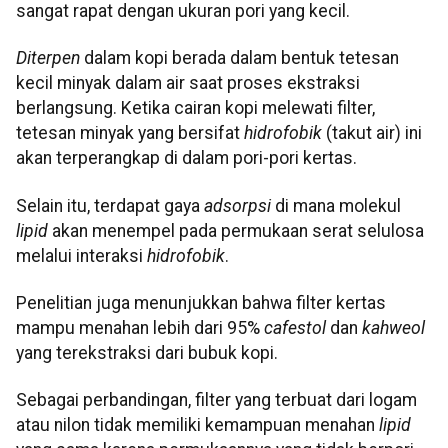
sangat rapat dengan ukuran pori yang kecil.
Diterpen
dalam kopi berada dalam bentuk tetesan
kecil minyak dalam air saat proses ekstraksi
berlangsung. Ketika cairan kopi melewati filter,
tetesan minyak yang bersifat
hidrofobik
(takut air) ini
akan terperangkap di dalam pori-pori kertas.
Selain itu, terdapat gaya
adsorpsi
di mana molekul
lipid
akan menempel pada permukaan serat selulosa
melalui interaksi
hidrofobik
.
Penelitian juga menunjukkan bahwa filter kertas
mampu menahan lebih dari 95%
cafestol
dan
kahweol
yang terekstraksi dari bubuk kopi.
Sebagai perbandingan, filter yang terbuat dari logam
atau nilon tidak memiliki kemampuan menahan
lipid