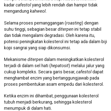
kadar
cafestol
yang lebih rendah dan hampir tidak
mengandung
kahweol
.
Selama proses pemanggangan (
roasting
) dengan
suhu tinggi, sebagian besar
diterpen
ini tetap stabil
dan tidak mengalami degradasi. Oleh karena itu,
potensi peningkatan kolesterol ini tetap ada dalam biji
kopi sangrai yang siap dikonsumsi.
Mekanisme
diterpen
dalam meningkatkan kolesterol
terjadi di dalam sel hati (
hepatosit
) melalui jalur yang
cukup kompleks. Secara garis besar,
cafestol
dapat
menghambat enzim yang bertanggungjawab pada
proses pembentukan asam empedu dari kolesterol.
Ketika enzim ini dihambat, penggunaan kolesterol
tubuh menjadi berkurang, sehingga kolesterol
menumpuk di dalam hati.