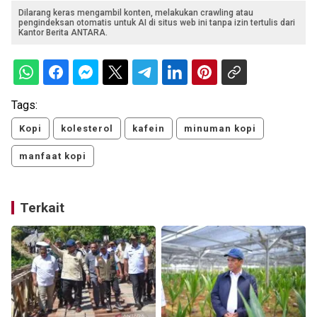
Dilarang keras mengambil konten, melakukan crawling atau
pengindeksan otomatis untuk AI di situs web ini tanpa izin tertulis dari
Kantor Berita ANTARA.
Tags:
Kopi
kolesterol
kafein
minuman kopi
manfaat kopi
Terkait