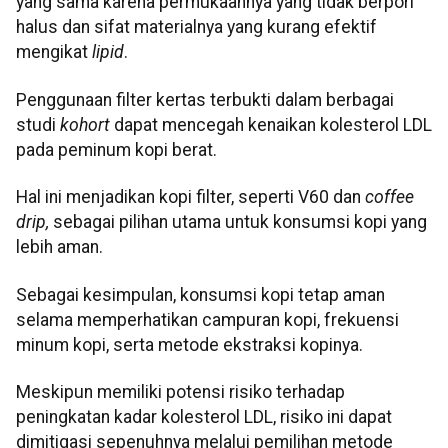
yang sama karena permukaannya yang tidak berpori
halus dan sifat materialnya yang kurang efektif
mengikat
lipid
.
Penggunaan filter kertas terbukti dalam berbagai
studi
kohort
dapat mencegah kenaikan kolesterol LDL
pada peminum kopi berat.
Hal ini menjadikan kopi filter, seperti V60 dan
coffee
drip,
sebagai pilihan utama untuk konsumsi kopi yang
lebih aman.
Sebagai kesimpulan, konsumsi kopi tetap aman
selama memperhatikan campuran kopi, frekuensi
minum kopi, serta metode ekstraksi kopinya.
Meskipun memiliki potensi risiko terhadap
peningkatan kadar kolesterol LDL, risiko ini dapat
dimitigasi sepenuhnya melalui pemilihan metode