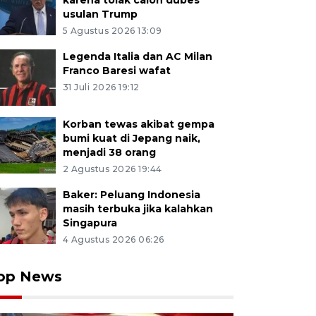
karena tolak calon dubes
usulan Trump
5 Agustus 2026 13:09
Legenda Italia dan AC Milan
Franco Baresi wafat
31 Juli 2026 19:12
Korban tewas akibat gempa
bumi kuat di Jepang naik,
menjadi 38 orang
2 Agustus 2026 19:44
Baker: Peluang Indonesia
masih terbuka jika kalahkan
Singapura
4 Agustus 2026 06:26
op News