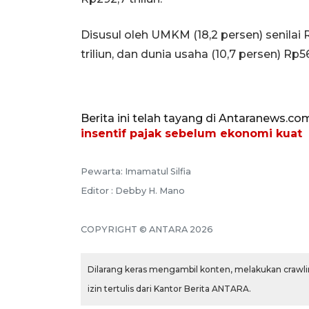
Disusul oleh UMKM (18,2 persen) senilai Rp
triliun, dan dunia usaha (10,7 persen) Rp56,
Berita ini telah tayang di Antaranews.co
insentif pajak sebelum ekonomi kuat
Pewarta: Imamatul Silfia
Editor : Debby H. Mano
COPYRIGHT © ANTARA 2026
Dilarang keras mengambil konten, melakukan crawlin
izin tertulis dari Kantor Berita ANTARA.