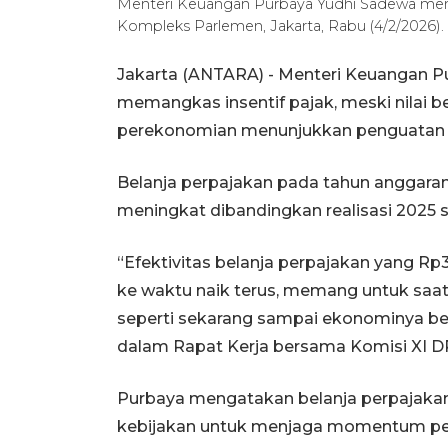
Menteri Keuangan Purbaya Yudhi Sadewa men
Kompleks Parlemen, Jakarta, Rabu (4/2/2026).
Jakarta (ANTARA) - Menteri Keuangan P
memangkas insentif pajak, meski nilai b
perekonomian menunjukkan penguatan y
Belanja perpajakan pada tahun anggaran 
meningkat dibandingkan realisasi 2025 se
“Efektivitas belanja perpajakan yang Rp300
ke waktu naik terus, memang untuk saat 
seperti sekarang sampai ekonominya be
dalam Rapat Kerja bersama Komisi XI DPR
Purbaya mengatakan belanja perpajakan
kebijakan untuk menjaga momentum pe