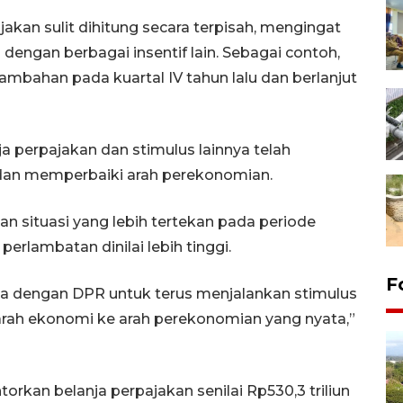
akan sulit dihitung secara terpisah, mengingat
 dengan berbagai insentif lain. Sebagai contoh,
mbahan pada kuartal IV tahun lalu dan berlanjut
ja perpajakan dan stimulus lainnya telah
an memperbaiki arah perekonomian.
n situasi yang lebih tertekan pada periode
erlambatan dinilai lebih tinggi.
F
ma dengan DPR untuk terus menjalankan stimulus
arah ekonomi ke arah perekonomian yang nyata,”
rkan belanja perpajakan senilai Rp530,3 triliun