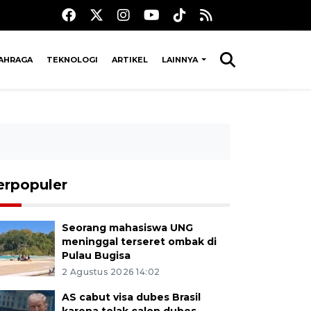
AHRAGA
TEKNOLOGI
ARTIKEL
LAINNYA
erpopuler
Seorang mahasiswa UNG
meninggal terseret ombak di
Pulau Bugisa
2 Agustus 2026 14:02
AS cabut visa dubes Brasil