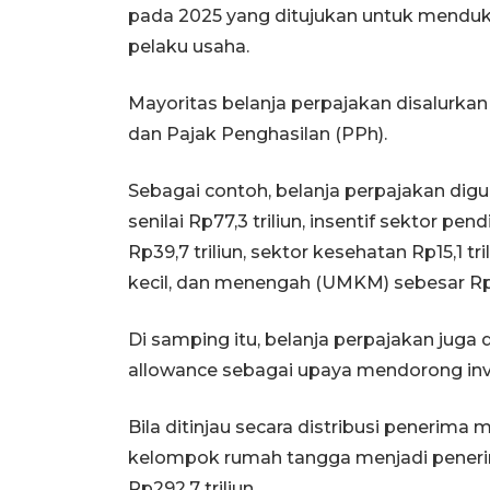
pada 2025 yang ditujukan untuk menduk
pelaku usaha.
Mayoritas belanja perpajakan disalurkan
dan Pajak Penghasilan (PPh).
Sebagai contoh, belanja perpajakan d
senilai Rp77,3 triliun, insentif sektor pend
Rp39,7 triliun, sektor kesehatan Rp15,1 t
kecil, dan menengah (UMKM) sebesar Rp96
Di samping itu, belanja perpajakan juga
allowance sebagai upaya mendorong inves
Bila ditinjau secara distribusi penerim
kelompok rumah tangga menjadi penerima
Rp292,7 triliun.