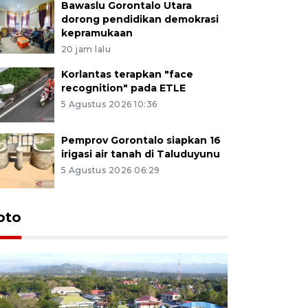
Bawaslu Gorontalo Utara
dorong pendidikan demokrasi
kepramukaan
20 jam lalu
Korlantas terapkan "face
recognition" pada ETLE
5 Agustus 2026 10:36
Pemprov Gorontalo siapkan 16
irigasi air tanah di Taluduyunu
5 Agustus 2026 06:29
oto