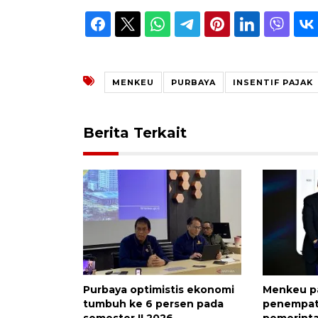
MENKEU
PURBAYA
INSENTIF PAJAK
Berita Terkait
Purbaya optimistis ekonomi
Menkeu p
tumbuh ke 6 persen pada
penempat
semester II 2026
pemerinta