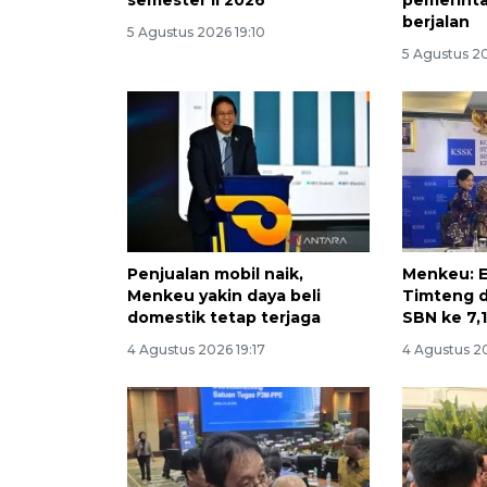
berjalan
5 Agustus 2026 19:10
5 Agustus 2
Penjualan mobil naik,
Menkeu: Es
Menkeu yakin daya beli
Timteng d
domestik tetap terjaga
SBN ke 7,
4 Agustus 2026 19:17
4 Agustus 2