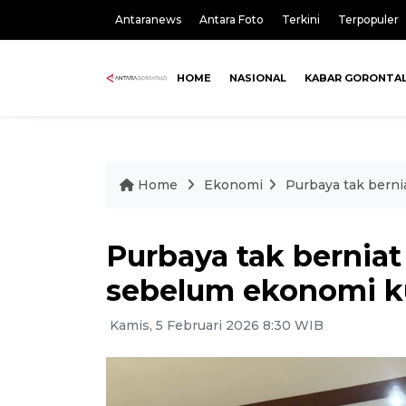
Antaranews
Antara Foto
Terkini
Terpopuler
HOME
NASIONAL
KABAR GORONTA
Home
Ekonomi
Purbaya tak berni
Purbaya tak berniat
sebelum ekonomi k
Kamis, 5 Februari 2026 8:30 WIB