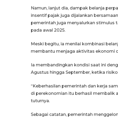
Namun, lanjut dia, dampak belanja perpaj
insentif pajak juga dijalankan bersamaan
pemerintah juga menyalurkan stimulus ta
pada awal 2025.
Meski begitu, ia menilai kombinasi belan
membantu menjaga aktivitas ekonomi d
Ia membandingkan kondisi saat ini denga
Agustus hingga September, ketika risiko p
“Keberhasilan pemerintah dan kerja sa
di perekonomian itu berhasil membalik 
tuturnya.
Sebagai catatan, pemerintah menggelonto