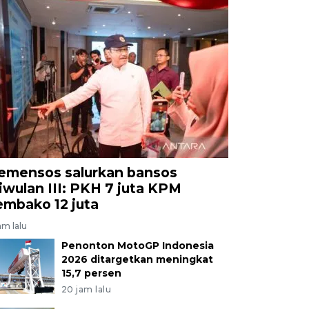
emensos salurkan bansos
riwulan III: PKH 7 juta KPM
embako 12 juta
jam lalu
Penonton MotoGP Indonesia
2026 ditargetkan meningkat
15,7 persen
20 jam lalu