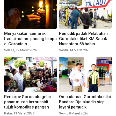
Menyaksikan semarak
Pemudik padati Pelabuhan
tradisi malam pasang lampu
Gorontalo, tiket KM Sabuk
di Gorontalo
Nusantara 56 habis
Selasa, 17 Maret 2026
Sabtu, 14 Maret 2026
Pemprov Gorontalo gelar
Ombudsman Gorontalo nilai
pasar murah bersubsidi
Bandara Djalaluddin siap
tujuh komoditas pangan
layani pemudik
Rabu, 11 Maret 2026
Senin, 9 Maret 2026