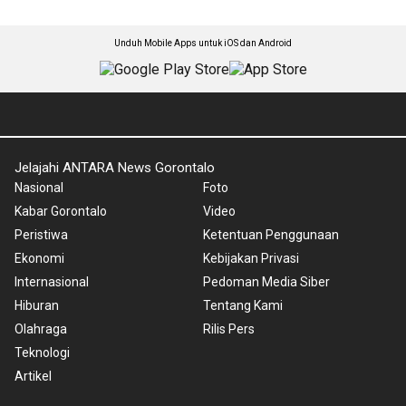
Unduh Mobile Apps untuk iOS dan Android
Jelajahi ANTARA News Gorontalo
Nasional
Foto
Kabar Gorontalo
Video
Peristiwa
Ketentuan Penggunaan
Ekonomi
Kebijakan Privasi
Internasional
Pedoman Media Siber
Hiburan
Tentang Kami
Olahraga
Rilis Pers
Teknologi
Artikel