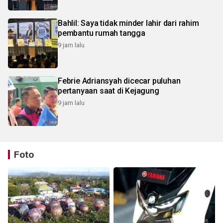
Bahlil: Saya tidak minder lahir dari rahim
pembantu rumah tangga
9 jam lalu
Febrie Adriansyah dicecar puluhan
pertanyaan saat di Kejagung
9 jam lalu
Foto