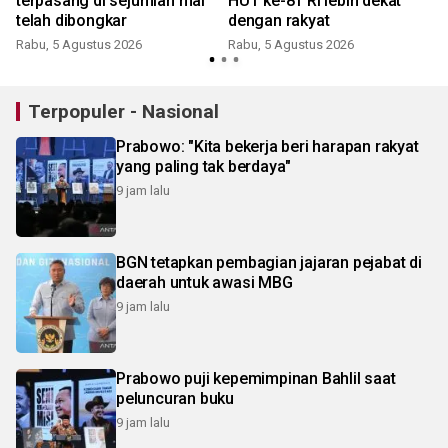
terpasang di sejumlah mal
HUT ke-81 RI lebih dekat
telah dibongkar
dengan rakyat
Rabu, 5 Agustus 2026
Rabu, 5 Agustus 2026
Terpopuler - Nasional
Prabowo: "Kita bekerja beri harapan rakyat
yang paling tak berdaya"
9 jam lalu
BGN tetapkan pembagian jajaran pejabat di
daerah untuk awasi MBG
9 jam lalu
Prabowo puji kepemimpinan Bahlil saat
peluncuran buku
9 jam lalu