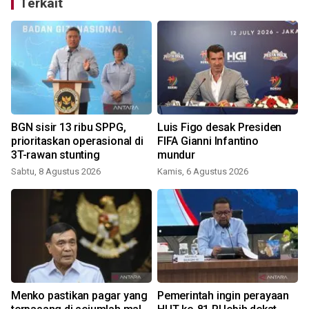
Terkait
BGN sisir 13 ribu SPPG,
Luis Figo desak Presiden
prioritaskan operasional di
FIFA Gianni Infantino
3T-rawan stunting
mundur
Sabtu, 8 Agustus 2026
Kamis, 6 Agustus 2026
Menko pastikan pagar yang
Pemerintah ingin perayaan