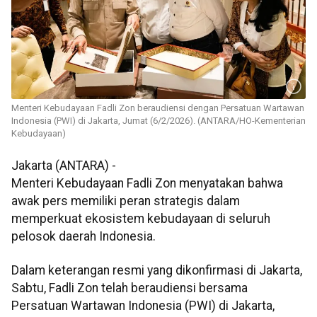
Menteri Kebudayaan Fadli Zon beraudiensi dengan Persatuan Wartawan
Indonesia (PWI) di Jakarta, Jumat (6/2/2026). (ANTARA/HO-Kementerian
Kebudayaan)
Jakarta (ANTARA) -
Menteri Kebudayaan Fadli Zon menyatakan bahwa
awak pers memiliki peran strategis dalam
memperkuat ekosistem kebudayaan di seluruh
pelosok daerah Indonesia.
Dalam keterangan resmi yang dikonfirmasi di Jakarta,
Sabtu, Fadli Zon telah beraudiensi bersama
Persatuan Wartawan Indonesia (PWI) di Jakarta,