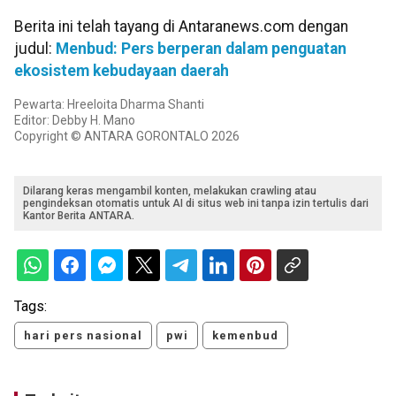
Berita ini telah tayang di Antaranews.com dengan
judul:
Menbud: Pers berperan dalam penguatan
ekosistem kebudayaan daerah
Pewarta: Hreeloita Dharma Shanti
Editor: Debby H. Mano
Copyright © ANTARA GORONTALO 2026
Dilarang keras mengambil konten, melakukan crawling atau
pengindeksan otomatis untuk AI di situs web ini tanpa izin tertulis dari
Kantor Berita ANTARA.
Tags:
hari pers nasional
pwi
kemenbud