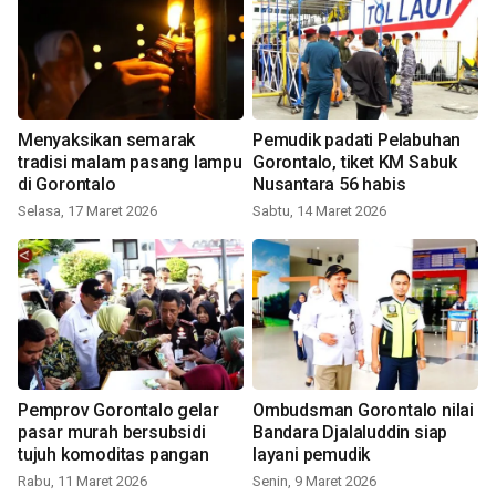
Menyaksikan semarak
Pemudik padati Pelabuhan
tradisi malam pasang lampu
Gorontalo, tiket KM Sabuk
di Gorontalo
Nusantara 56 habis
Selasa, 17 Maret 2026
Sabtu, 14 Maret 2026
Pemprov Gorontalo gelar
Ombudsman Gorontalo nilai
pasar murah bersubsidi
Bandara Djalaluddin siap
tujuh komoditas pangan
layani pemudik
Rabu, 11 Maret 2026
Senin, 9 Maret 2026