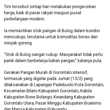
Tim tersebut setiap hari melakukan pengecekan
harga, baik di pasar rakyat maupun pusat
perbelanjaan modern.
Ia memastikan stok pangan di Bulog dalam kondisi
mencukupi, terutama untuk komoditas beras dan
minyak goreng.
“Stok di Bulog sangat cukup. Masyarakat tidak perlu
panik dalam berbelanja bahan pangan,” katanya pula.
Gerakan Pangan Murah di Gorontalo intensif,
termasuk yang digelar pada Jumat (13/2) yang
dilaksanakan di Lapangan Padebuolo Kota Gorontalo,
Kecamatan Bilato Kabupaten Gorontalo, Kabila
Kabupaten Bone Bolango, Kwandang Kabupaten
Gorontalo Utara, Pasar Minggu Kabupaten Boalemo
dan Marisa Kabupaten Pohuwato.