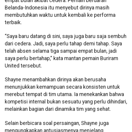
empat bulan akibat cedera. Pemain berdarah
Belanda-Indonesia itu menyebut dirinya masih
membutuhkan waktu untuk kembali ke performa
terbaik.
“Saya baru datang di sini, saya juga baru saja sembuh
dari cedera. Jadi, saya perlu tahap demi tahap. Saya
telah absen selama tiga sampai empat bulan, jadi
saya perlu bertahap,” kata mantan pemain Buriram
United tersebut.
Shayne menambahkan dirinya akan berusaha
menunjukkan kemampuan secara konsisten untuk
merebut tempat di tim utama. Ia menekankan bahwa
kompetisi internal bukan sesuatu yang perlu dihindari,
melainkan bagian dari dinamika tim yang sehat.
Selain berbicara soal persaingan, Shayne juga
mengungkapkan antusiasmenya menjelang