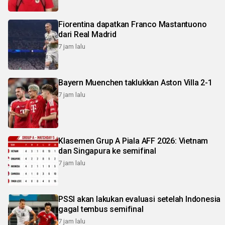
Fiorentina dapatkan Franco Mastantuono
dari Real Madrid
7 jam lalu
Bayern Muenchen taklukkan Aston Villa 2-1
7 jam lalu
Klasemen Grup A Piala AFF 2026: Vietnam
dan Singapura ke semifinal
7 jam lalu
PSSI akan lakukan evaluasi setelah Indonesia
gagal tembus semifinal
7 jam lalu