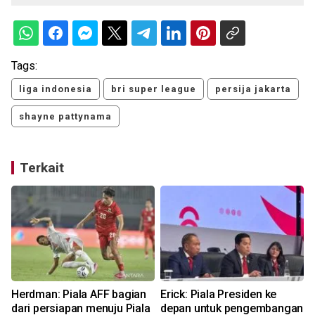
Tags:
liga indonesia
bri super league
persija jakarta
shayne pattynama
Terkait
Herdman: Piala AFF bagian
Erick: Piala Presiden ke
dari persiapan menuju Piala
depan untuk pengembangan