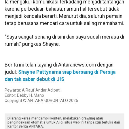
Ia mengakui komunikasi terkadang menjadi tantangan
karena perbedaan bahasa, namun hal tersebut tidak
menjadi kendala berarti. Menurut dia, seluruh pemain
tetap berusaha mencari cara untuk saling memahami.
​​​​​​​“Saya sangat senang di sini dan saya sudah merasa di
rumah,” pungkas Shayne.
Berita ini telah tayang di Antaranews.com dengan
judul:
Shayne Pattynama siap bersaing di Persija
dan tak sabar debut di JIS
Pewarta: A Rauf Andar Adipati
Editor: Debby H. Mano
Copyright © ANTARA GORONTALO 2026
Dilarang keras mengambil konten, melakukan crawling atau
pengindeksan otomatis untuk AI di situs web ini tanpa izin tertulis dari
Kantor Berita ANTARA.