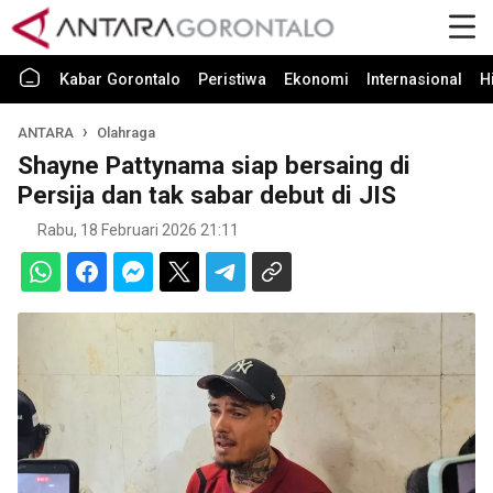
Kabar Gorontalo
Peristiwa
Ekonomi
Internasional
H
ANTARA
Olahraga
Shayne Pattynama siap bersaing di
Persija dan tak sabar debut di JIS
Rabu, 18 Februari 2026 21:11