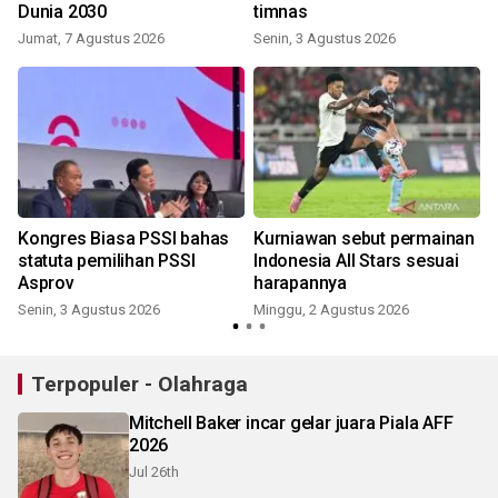
Dunia 2030
timnas
Jumat, 7 Agustus 2026
Senin, 3 Agustus 2026
Kongres Biasa PSSI bahas
Kurniawan sebut permainan
a
statuta pemilihan PSSI
Indonesia All Stars sesuai
Asprov
harapannya
Senin, 3 Agustus 2026
Minggu, 2 Agustus 2026
K
Terpopuler - Olahraga
Mitchell Baker incar gelar juara Piala AFF
2026
Jul 26th