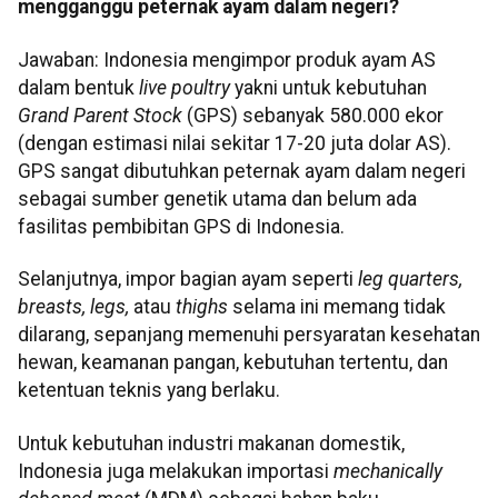
mengganggu peternak ayam dalam negeri?
Jawaban: Indonesia mengimpor produk ayam AS
dalam bentuk
live poultry
yakni untuk kebutuhan
Grand Parent Stock
(GPS) sebanyak 580.000 ekor
(dengan estimasi nilai sekitar 17-20 juta dolar AS).
GPS sangat dibutuhkan peternak ayam dalam negeri
sebagai sumber genetik utama dan belum ada
fasilitas pembibitan GPS di Indonesia.
Selanjutnya, impor bagian ayam seperti
leg quarters,
breasts, legs,
atau
thighs
selama ini memang tidak
dilarang, sepanjang memenuhi persyaratan kesehatan
hewan, keamanan pangan, kebutuhan tertentu, dan
ketentuan teknis yang berlaku.
Untuk kebutuhan industri makanan domestik,
Indonesia juga melakukan importasi
mechanically