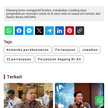
Dilarang keras mengambil konten, melakukan crawling atau
pengindeksan otomatis untuk AI di situs web ini tanpa izin tertulis dari
Kantor Berita ANTARA.
Tags:
Kemenko perekonomian
Pertanyaan
Jawaban
22 pertanyaan
Perjanjian dagang RI-AS
Terkait