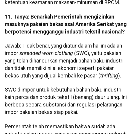
ketentuan keamanan makanan-minuman di BPOM.
11. Tanya: Benarkah Pemerintah mengizinkan
masuknya pakaian bekas asal Amerika Serikat yang
berpotensi mengganggu industri tekstil nasional?
Jawab: Tidak benar, yang diatur dalam hal ini adalah
impor
shredded worn clothing
(SWC), yaitu pakaian
yang telah dihancurkan menjadi bahan baku industri
dan tidak memiliki nilai ekonomi seperti pakaian
bekas utuh yang dijual kembali ke pasar (
thrifting
).
SWC diimpor untuk kebutuhan bahan baku industri
kain perca dan produk tekstil (benang) daur ulang. Ini
berbeda secara substansi dan regulasi pelarangan
impor pakaian bekas siap pakai.
Pemerintah telah memastikan bahwa sudah ada
industri dalam negeri yang akan menampung seluruh