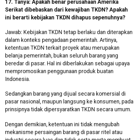
17. Tanya: Apakah benar perusahaan Amerika
Serikat dibebaskan dari kewajiban TKDN? Apakah
ini berarti kebijakan TKDN dihapus sepenuhnya?
Jawab: Kebijakan TKDN tetap berlaku dan diterapkan
dalam konteks pengadaan pemerintah. Artinya,
ketentuan TKDN terkait proyek atau merupakan
belanja pemerintah, bukan seluruh barang yang
beredar di pasar. Hal ini diberlakukan sebagai upaya
mempromosikan penggunaan produk buatan
Indonesia.
Sedangkan barang yang dijual secara komersial di
pasar nasional, maupun langsung ke konsumen, pada
prinsipnya tidak dipersyaratkan TKDN secara umum.
Dengan demikian, ketentuan ini tidak mengubah
mekanisme persaingan barang di pasar ritel atau
industri secara luas dan tidak serta merta membuat