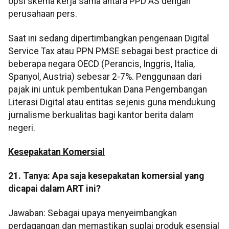
opsi skema kerja sama antara PPD AS dengan
perusahaan pers.
Saat ini sedang dipertimbangkan pengenaan Digital
Service Tax atau PPN PMSE sebagai best practice di
beberapa negara OECD (Perancis, Inggris, Italia,
Spanyol, Austria) sebesar 2-7%. Penggunaan dari
pajak ini untuk pembentukan Dana Pengembangan
Literasi Digital atau entitas sejenis guna mendukung
jurnalisme berkualitas bagi kantor berita dalam
negeri.
Kesepakatan Komersial
21. Tanya: Apa saja kesepakatan komersial yang
dicapai dalam ART ini?
Jawaban: Sebagai upaya menyeimbangkan
perdagangan dan memastikan suplai produk esensial