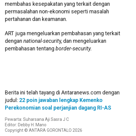
membahas kesepakatan yang terkait dengan
permasalahan non-ekonomi seperti masalah
pertahanan dan keamanan.
ART juga mengeluarkan pembahasan yang terkait
dengan
national-
securit
y, dan mengeluarkan
pembahasan tentang
border-security.
Berita ini telah tayang di Antaranews.com dengan
judul:
22 poin jawaban lengkap Kemenko
Perekonomian soal perjanjian dagang RI-AS
Pewarta: Suharsana Aji Sasra J C
Editor: Debby H. Mano
Copyright © ANTARA GORONTALO 2026