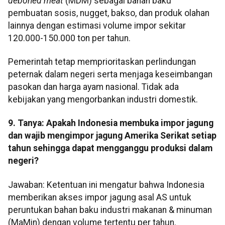
deboned meat
(MDM) sebagai bahan baku
pembuatan sosis, nugget, bakso, dan produk olahan
lainnya dengan estimasi volume impor sekitar
120.000-150.000 ton per tahun.
Pemerintah tetap memprioritaskan perlindungan
peternak dalam negeri serta menjaga keseimbangan
pasokan dan harga ayam nasional. Tidak ada
kebijakan yang mengorbankan industri domestik.
9. Tanya: Apakah Indonesia membuka impor jagung
dan wajib mengimpor jagung Amerika Serikat setiap
tahun sehingga dapat mengganggu produksi dalam
negeri?
Jawaban: Ketentuan ini mengatur bahwa Indonesia
memberikan akses impor jagung asal AS untuk
peruntukan bahan baku industri makanan & minuman
(MaMin) dengan volume tertentu per tahun.