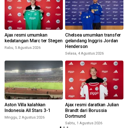
Ajax resmi umumkan
Chelsea umumkan transfer
kedatangan Marc ter Stegen
gelandang Inggris Jordan
Henderson
Rabu, 5 Agustus 2026
R
Selasa, 4 Agustus 2026
a
Aston Villa kalahkan
Ajax resmi daratkan Julian
Indonesia All Stars 3-1
Brandt dari Borussia
Dortmund
Minggu, 2 Agustus 2026
Sabtu, 1 Agustus 2026
S