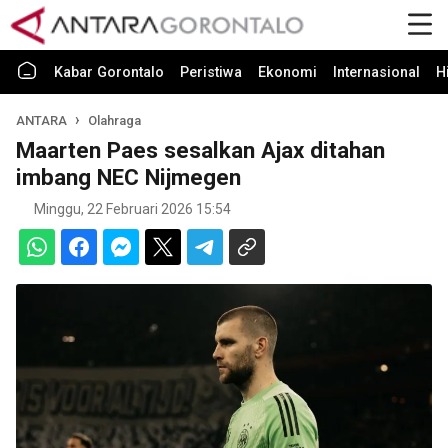
Kabar Gorontalo
Peristiwa
Ekonomi
Internasional
H
ANTARA
Olahraga
Maarten Paes sesalkan Ajax ditahan
imbang NEC Nijmegen
Minggu, 22 Februari 2026 15:54