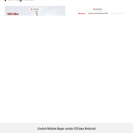
Unduh Mobile Apps untuk iOS dan Android