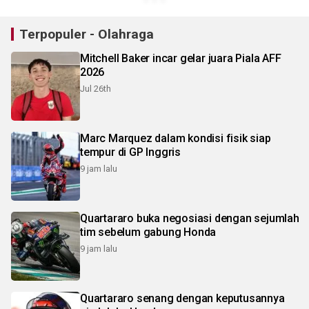
Terpopuler - Olahraga
Mitchell Baker incar gelar juara Piala AFF
2026
Jul 26th
Marc Marquez dalam kondisi fisik siap
tempur di GP Inggris
9 jam lalu
Quartararo buka negosiasi dengan sejumlah
tim sebelum gabung Honda
9 jam lalu
Quartararo senang dengan keputusannya