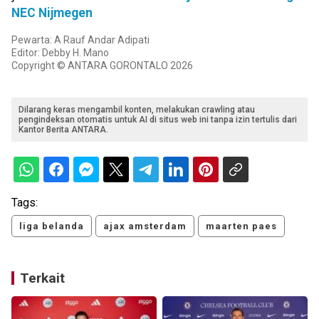
NEC Nijmegen
Pewarta: A Rauf Andar Adipati
Editor: Debby H. Mano
Copyright © ANTARA GORONTALO 2026
Dilarang keras mengambil konten, melakukan crawling atau
pengindeksan otomatis untuk AI di situs web ini tanpa izin tertulis dari
Kantor Berita ANTARA.
Tags:
liga belanda
ajax amsterdam
maarten paes
Terkait