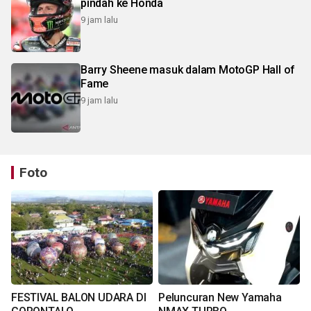
pindah ke Honda
9 jam lalu
Barry Sheene masuk dalam MotoGP Hall of
Fame
9 jam lalu
Foto
FESTIVAL BALON UDARA DI
Peluncuran New Yamaha