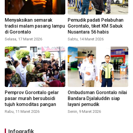
Menyaksikan semarak
Pemudik padati Pelabuhan
tradisi malam pasang lampu
Gorontalo, tiket KM Sabuk
di Gorontalo
Nusantara 56 habis
Selasa, 17 Maret 2026
Sabtu, 14 Maret 2026
Pemprov Gorontalo gelar
Ombudsman Gorontalo nilai
pasar murah bersubsidi
Bandara Djalaluddin siap
tujuh komoditas pangan
layani pemudik
Rabu, 11 Maret 2026
Senin, 9 Maret 2026
Infografik