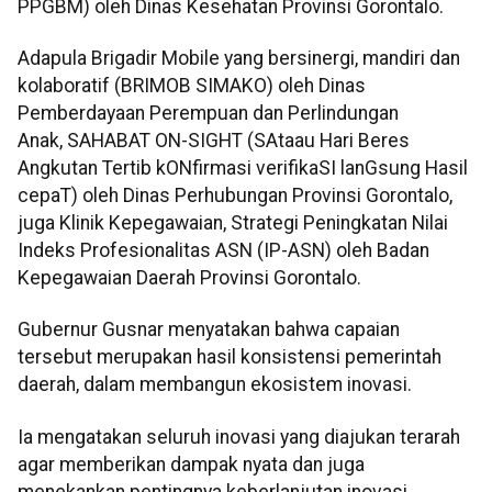
PPGBM) oleh Dinas Kesehatan Provinsi Gorontalo.
Adapula Brigadir Mobile yang bersinergi, mandiri dan
kolaboratif (BRIMOB SIMAKO) oleh Dinas
Pemberdayaan Perempuan dan Perlindungan
Anak, SAHABAT ON-SIGHT (SAtaau Hari Beres
Angkutan Tertib kONfirmasi verifikaSI lanGsung Hasil
cepaT) oleh Dinas Perhubungan Provinsi Gorontalo,
juga Klinik Kepegawaian, Strategi Peningkatan Nilai
Indeks Profesionalitas ASN (IP-ASN) oleh Badan
Kepegawaian Daerah Provinsi Gorontalo.
Gubernur Gusnar menyatakan bahwa capaian
tersebut merupakan hasil konsistensi pemerintah
daerah, dalam membangun ekosistem inovasi.
Ia mengatakan seluruh inovasi yang diajukan terarah
agar memberikan dampak nyata dan juga
menekankan pentingnya keberlanjutan inovasi.