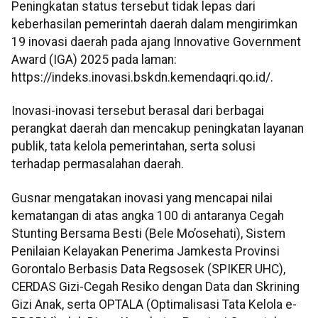
Peningkatan status tersebut tidak lepas dari
keberhasilan pemerintah daerah dalam mengirimkan
19 inovasi daerah pada ajang Innovative Government
Award (IGA) 2025 pada laman:
https://indeks.inovasi.bskdn.kemendaqri.qo.id/.
Inovasi-inovasi tersebut berasal dari berbagai
perangkat daerah dan mencakup peningkatan layanan
publik, tata kelola pemerintahan, serta solusi
terhadap permasalahan daerah.
Gusnar mengatakan inovasi yang mencapai nilai
kematangan di atas angka 100 di antaranya Cegah
Stunting Bersama Besti (Bele Mo’osehati), Sistem
Penilaian Kelayakan Penerima Jamkesta Provinsi
Gorontalo Berbasis Data Regsosek (SPIKER UHC),
CERDAS Gizi-Cegah Resiko dengan Data dan Skrining
Gizi Anak, serta OPTALA (Optimalisasi Tata Kelola e-