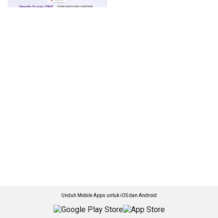
Unduh Mobile Apps untuk iOS dan Android