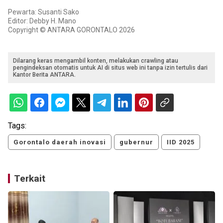
Pewarta: Susanti Sako
Editor: Debby H. Mano
Copyright © ANTARA GORONTALO 2026
Dilarang keras mengambil konten, melakukan crawling atau
pengindeksan otomatis untuk AI di situs web ini tanpa izin tertulis dari
Kantor Berita ANTARA.
Tags:
Gorontalo daerah inovasi
gubernur
IID 2025
Terkait