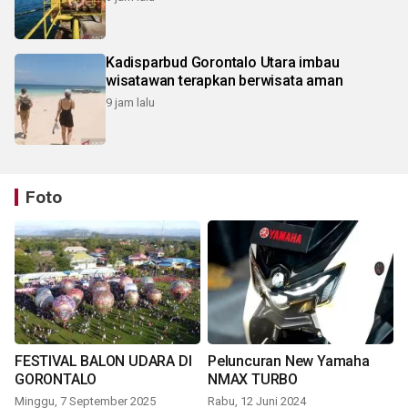
Kadisparbud Gorontalo Utara imbau
wisatawan terapkan berwisata aman
9 jam lalu
Foto
FESTIVAL BALON UDARA DI
Peluncuran New Yamaha
GORONTALO
NMAX TURBO
Minggu, 7 September 2025
Rabu, 12 Juni 2024