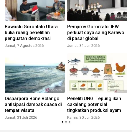
Bawaslu Gorontalo Utara
Pemprov Gorontalo: IFW
buka ruang penelitian
perkuat daya saing Karawo
penguatan demokrasi
di pasar global
Jumat, 7 Agustus 2026
Jumat, 31 Juli 2026
R
Disparpora Bone Bolango
Peneliti UNG: Tepung ikan
antisipasi dampak cuaca di
cakalang potensial
tempat wisata
tingkatkan produksi ayam
Jumat, 31 Juli 2026
Kamis, 30 Juli 2026
S