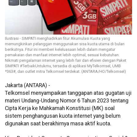
Ilustrasi - SIMPATI menghadirkan fitur Akumulasi Kuota yang
memungkinkan pelanggan menggunakan sisa kuota utama di bulan
berikutnya. Fitur ini memberi keleluasaan lebih dalam mengatur
pemakaian dan manfaat internet lebih optimal, sesuai kebutuhan.
Nikmati pengalaman internet yang lebih fair dan efisien dengan Paket
SIMPATI #TerbaikUntukmu, tersedia di aplikasi MyTelkomsel, UMB
*363#, dan outlet mitra Telkomsel terdekat. (ANTARA/HO/Telkomsel)
Jakarta (ANTARA) -
Telkomsel menyampaikan tanggapan atas gugatan uji
materi Undang-Undang Nomor 6 Tahun 2023 tentang
Cipta Kerja ke Mahkamah Konstitusi (MK) soal
sistem penghangusan kuota internet yang belum
digunakan saat berakhirnya masa aktif kuota.