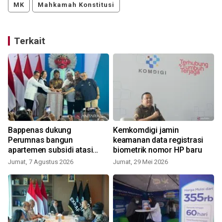
MK
Mahkamah Konstitusi
Terkait
Bappenas dukung
Kemkomdigi jamin
Perumnas bangun
keamanan data registrasi
apartemen subsidi atasi
biometrik nomor HP baru
"backlog"
Jumat, 7 Agustus 2026
Jumat, 29 Mei 2026