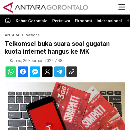
Kabar Gorontalo
Peristiwa
Ekonomi
Internasional
H
ANTARA
Nasional
Telkomsel buka suara soal gugatan
kuota internet hangus ke MK
Kamis, 26 Februari 2026 7:48