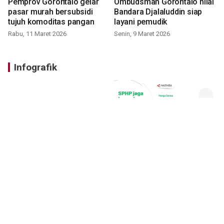
Pemprov Gorontalo gelar
Ombudsman Gorontalo nilai
pasar murah bersubsidi
Bandara Djalaluddin siap
tujuh komoditas pangan
layani pemudik
Rabu, 11 Maret 2026
Senin, 9 Maret 2026
Infografik