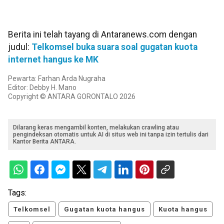
Berita ini telah tayang di Antaranews.com dengan
judul:
Telkomsel buka suara soal gugatan kuota
internet hangus ke MK
Pewarta: Farhan Arda Nugraha
Editor: Debby H. Mano
Copyright © ANTARA GORONTALO 2026
Dilarang keras mengambil konten, melakukan crawling atau
pengindeksan otomatis untuk AI di situs web ini tanpa izin tertulis dari
Kantor Berita ANTARA.
Tags:
Telkomsel
Gugatan kuota hangus
Kuota hangus