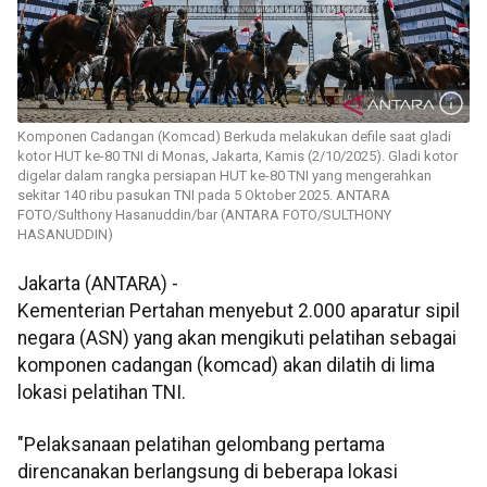
Komponen Cadangan (Komcad) Berkuda melakukan defile saat gladi
kotor HUT ke-80 TNI di Monas, Jakarta, Kamis (2/10/2025). Gladi kotor
digelar dalam rangka persiapan HUT ke-80 TNI yang mengerahkan
sekitar 140 ribu pasukan TNI pada 5 Oktober 2025. ANTARA
FOTO/Sulthony Hasanuddin/bar (ANTARA FOTO/SULTHONY
HASANUDDIN)
Jakarta (ANTARA) -
Kementerian Pertahan menyebut 2.000 aparatur sipil
negara (ASN) yang akan mengikuti pelatihan sebagai
komponen cadangan (komcad) akan dilatih di lima
lokasi pelatihan TNI.
"Pelaksanaan pelatihan gelombang pertama
direncanakan berlangsung di beberapa lokasi