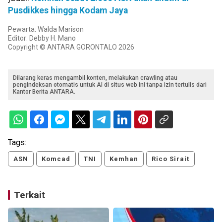
Pusdikkes hingga Kodam Jaya
Pewarta: Walda Marison
Editor: Debby H. Mano
Copyright © ANTARA GORONTALO 2026
Dilarang keras mengambil konten, melakukan crawling atau
pengindeksan otomatis untuk AI di situs web ini tanpa izin tertulis dari
Kantor Berita ANTARA.
Tags:
ASN
Komcad
TNI
Kemhan
Rico Sirait
Terkait