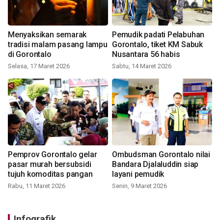
Menyaksikan semarak
Pemudik padati Pelabuhan
tradisi malam pasang lampu
Gorontalo, tiket KM Sabuk
di Gorontalo
Nusantara 56 habis
Selasa, 17 Maret 2026
Sabtu, 14 Maret 2026
Pemprov Gorontalo gelar
Ombudsman Gorontalo nilai
pasar murah bersubsidi
Bandara Djalaluddin siap
tujuh komoditas pangan
layani pemudik
Rabu, 11 Maret 2026
Senin, 9 Maret 2026
Infografik