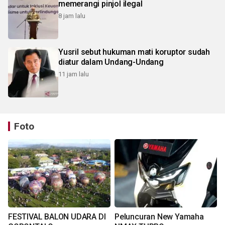
memerangi pinjol ilegal
8 jam lalu
Yusril sebut hukuman mati koruptor sudah
diatur dalam Undang-Undang
11 jam lalu
Foto
FESTIVAL BALON UDARA DI
Peluncuran New Yamaha