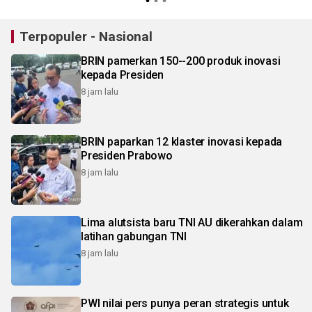
Terpopuler - Nasional
BRIN pamerkan 150--200 produk inovasi
kepada Presiden
8 jam lalu
BRIN paparkan 12 klaster inovasi kepada
Presiden Prabowo
8 jam lalu
Lima alutsista baru TNI AU dikerahkan dalam
latihan gabungan TNI
8 jam lalu
PWI nilai pers punya peran strategis untuk