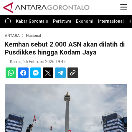
Kabar Gorontalo
Peristiwa
Ekonomi
Internasional
H
ANTARA
Nasional
Kemhan sebut 2.000 ASN akan dilatih di
Pusdikkes hingga Kodam Jaya
Kamis, 26 Februari 2026 19:49