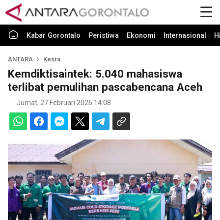
Kabar Gorontalo
Peristiwa
Ekonomi
Internasional
H
ANTARA
Kesra
Kemdiktisaintek: 5.040 mahasiswa
terlibat pemulihan pascabencana Aceh
Jumat, 27 Februari 2026 14:08