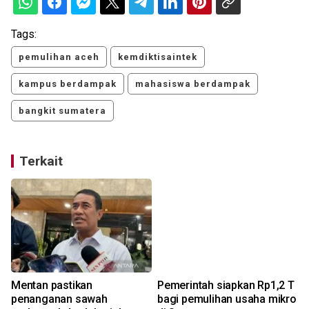
Tags:
pemulihan aceh
kemdiktisaintek
kampus berdampak
mahasiswa berdampak
bangkit sumatera
Terkait
n
Mentan pastikan
Pemerintah siapkan Rp1,2 T
penanganan sawah
bagi pemulihan usaha mikro