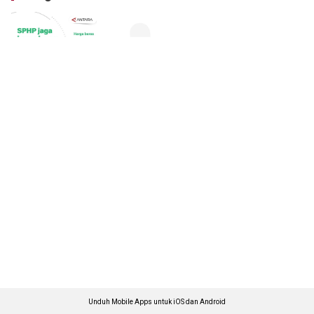
Unduh Mobile Apps untuk iOS dan Android