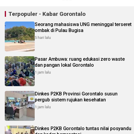
Terpopuler - Kabar Gorontalo
Seorang mahasiswa UNG meninggal terseret
ombak di Pulau Bugisa
5 hari lalu
Pasar Ambuwa: ruang edukasi zero waste
dan pangan lokal Gorontalo
1 jam lalu
Dinkes P2KB Provinsi Gorontalo susun
pergub sistem rujukan kesehatan
1 jam lalu
Dinkes P2KB Gorontalo tuntas nilai posyandu