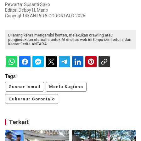
Pewarta: Susanti Sako
Editor: Debby H. Mano
Copyright © ANTARA GORONTALO 2026
Dilarang keras mengambil konten, melakukan crawling atau
pengindeksan otomatis untuk AI di situs web ini tanpa izin tertulis dari
Kantor Berita ANTARA.
Tags:
Gusnar Ismail
Menlu Sugiono
Gubernur Gorontalo
Terkait