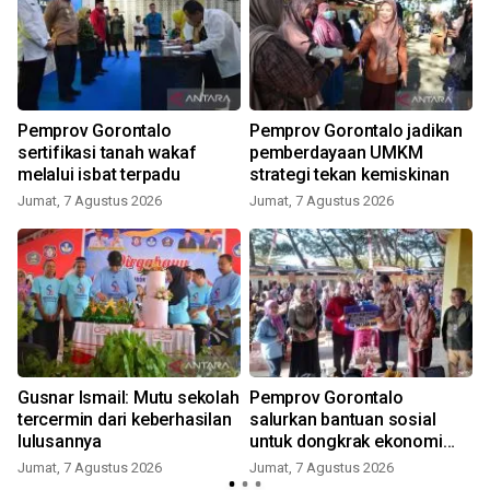
Pemprov Gorontalo
Pemprov Gorontalo jadikan
sertifikasi tanah wakaf
pemberdayaan UMKM
melalui isbat terpadu
strategi tekan kemiskinan
h
Jumat, 7 Agustus 2026
Jumat, 7 Agustus 2026
Gusnar Ismail: Mutu sekolah
Pemprov Gorontalo
tercermin dari keberhasilan
salurkan bantuan sosial
lulusannya
untuk dongkrak ekonomi
warga
Jumat, 7 Agustus 2026
Jumat, 7 Agustus 2026