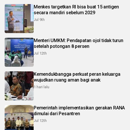
Menkes targetkan RI bisa buat 15 antigen
secara mandiri sebelum 2029
Jul 9th
Menteri UMKM: Pendapatan ojol tidak turun
setelah potongan 8 persen
Jul 12th
Kemendukbangga perkuat peran keluarga
wujudkan ruang aman bagi anak
1 hari lalu
Pemerintah implementasikan gerakan RANA
dimulai dari Pesantren
Jul 12th