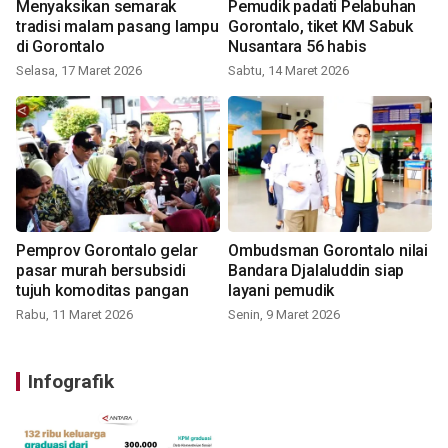
Menyaksikan semarak
Pemudik padati Pelabuhan
tradisi malam pasang lampu
Gorontalo, tiket KM Sabuk
di Gorontalo
Nusantara 56 habis
Selasa, 17 Maret 2026
Sabtu, 14 Maret 2026
Pemprov Gorontalo gelar
Ombudsman Gorontalo nilai
pasar murah bersubsidi
Bandara Djalaluddin siap
tujuh komoditas pangan
layani pemudik
Rabu, 11 Maret 2026
Senin, 9 Maret 2026
Infografik