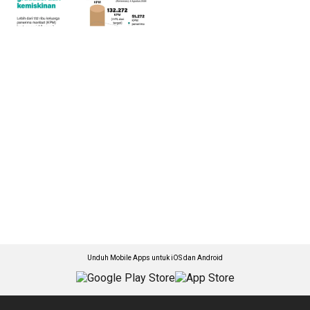
Unduh Mobile Apps untuk iOS dan Android