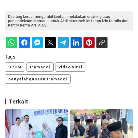
Dilarang keras mengambil konten, melakukan crawling atau
pengindeksan otomatis untuk AI di situs web ini tanpa izin tertulis dari
Kantor Berita ANTARA.
Tags:
BPOM
tramadol
video viral
penyalahgunaan tramadol
Terkait