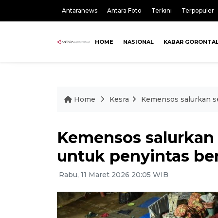
Antaranews
Antara Foto
Terkini
Terpopuler
HOME
NASIONAL
KABAR GORONTA
Home
Kesra
Kemensos salurkan s
Kemensos salurkan 
untuk penyintas b
Rabu, 11 Maret 2026 20:05 WIB