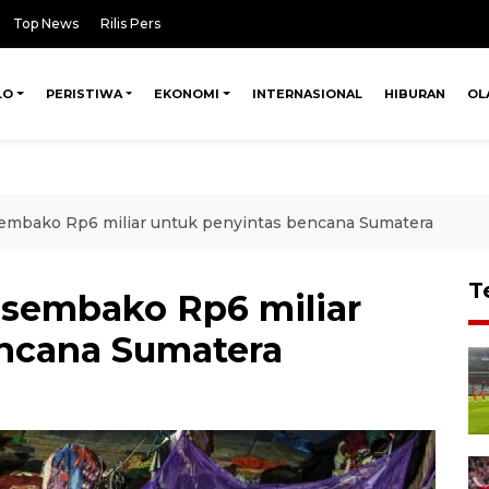
Top News
Rilis Pers
LO
PERISTIWA
EKONOMI
INTERNASIONAL
HIBURAN
OL
embako Rp6 miliar untuk penyintas bencana Sumatera
T
sembako Rp6 miliar
encana Sumatera