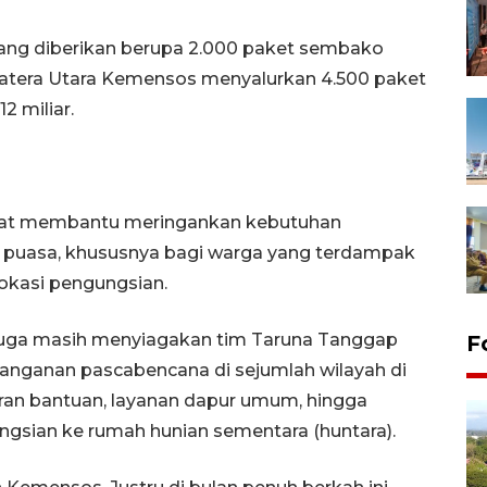
yang diberikan berupa 2.000 paket sembako
umatera Utara Kemensos menyalurkan 4.500 paket
2 miliar.
apat membantu meringankan kebutuhan
 puasa, khususnya bagi warga yang terdampak
okasi pengungsian.
juga masih menyiagakan tim Taruna Tanggap
F
nganan pascabencana di sejumlah wilayah di
luran bantuan, layanan dapur umum, hingga
ngsian ke rumah hunian sementara (huntara).