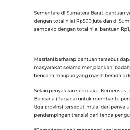
Sementara di Sumatera Barat, bantuan 
dengan total nilai Rp500 juta dan di S
sembako dengan total nilai bantuan Rp1,1
Masriani berharap bantuan tersebut d
masyarakat selama menjalankan ibadah
bencana maupun yang masih berada di l
Selain penyaluran sembako, Kemensos 
Bencana (Tagana) untuk membantu pena
tiga provinsi tersebut, mulai dari penya
pendampingan transisi dari tenda pengu