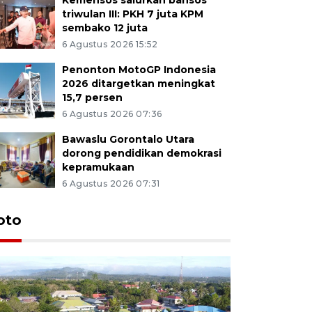
triwulan III: PKH 7 juta KPM
sembako 12 juta
6 Agustus 2026 15:52
Penonton MotoGP Indonesia
2026 ditargetkan meningkat
15,7 persen
6 Agustus 2026 07:36
Bawaslu Gorontalo Utara
dorong pendidikan demokrasi
kepramukaan
6 Agustus 2026 07:31
oto