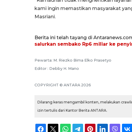
“Ramadhan tidak menghentikan layanan K
kami ingin memastikan masyarakat yan
Masriani.
Berita ini telah tayang di Antaranews.co
salurkan sembako Rp6 miliar ke peny
Pewarta: M. Riezko Bima Elko Prasetyo
Editor : Debby H. Mano
COPYRIGHT © ANTARA 2026
Dilarang keras mengambil konten, melakukan crawlin
izin tertulis dari Kantor Berita ANTARA.