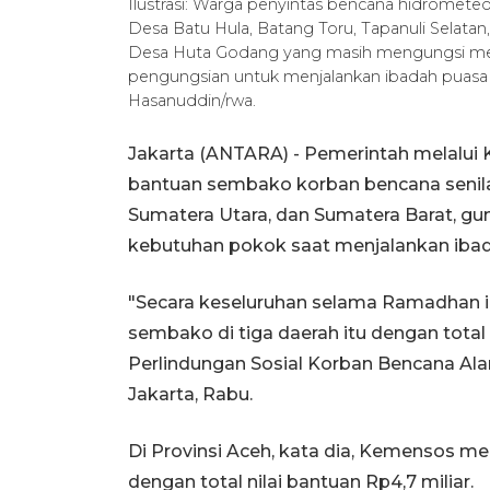
Ilustrasi: Warga penyintas bencana hidromet
Desa Batu Hula, Batang Toru, Tapanuli Selatan,
Desa Huta Godang yang masih mengungsi me
pengungsian untuk menjalankan ibadah puas
Hasanuddin/rwa.
Jakarta (ANTARA) - Pemerintah melalui
bantuan sembako korban bencana senilai 
Sumatera Utara, dan Sumatera Barat, 
kebutuhan pokok saat menjalankan iba
"Secara keseluruhan selama Ramadhan in
sembako di tiga daerah itu dengan total 
Perlindungan Sosial Korban Bencana Al
Jakarta, Rabu.
Di Provinsi Aceh, kata dia, Kemensos 
dengan total nilai bantuan Rp4,7 miliar.