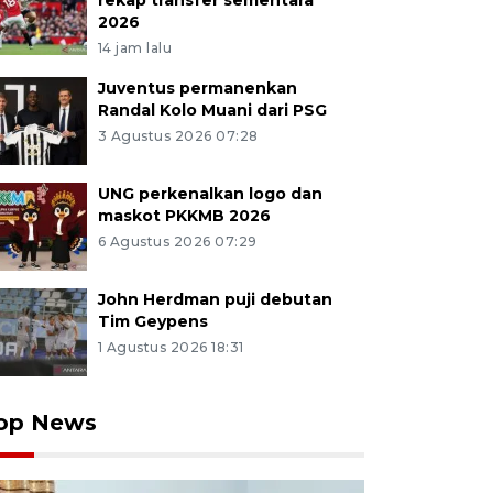
rekap transfer sementara
2026
14 jam lalu
Juventus permanenkan
Randal Kolo Muani dari PSG
3 Agustus 2026 07:28
UNG perkenalkan logo dan
maskot PKKMB 2026
6 Agustus 2026 07:29
John Herdman puji debutan
Tim Geypens
1 Agustus 2026 18:31
op News