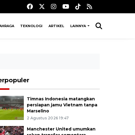
AHRAGA
TEKNOLOGI
ARTIKEL
LAINNYA
erpopuler
Timnas Indonesia matangkan
persiapan jamu Vietnam tanpa
Marselino
2 Agustus 2026 19:47
Manchester United umumkan