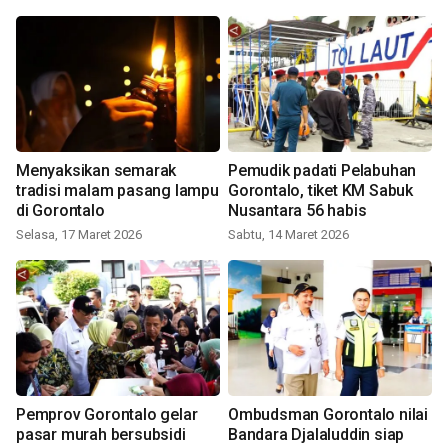
Menyaksikan semarak
Pemudik padati Pelabuhan
tradisi malam pasang lampu
Gorontalo, tiket KM Sabuk
di Gorontalo
Nusantara 56 habis
Selasa, 17 Maret 2026
Sabtu, 14 Maret 2026
Pemprov Gorontalo gelar
Ombudsman Gorontalo nilai
pasar murah bersubsidi
Bandara Djalaluddin siap