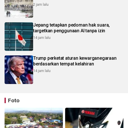
2 jam lalu
Jepang tetapkan pedoman hak suara,
targetkan penggunaan AI tanpa izin
14 jam lalu
Trump perketat aturan kewarganegaraan
berdasarkan tempat kelahiran
14 jam lalu
Foto