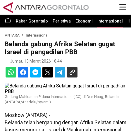
Kabar Gorontalo
Peristiwa
Ekonomi
Internasional
H
ANTARA
Internasional
Belanda gabung Afrika Selatan gugat
Israel di pengadilan PBB
Jumat, 13 Maret 2026 18:44
Gedung Mahkamah Pidana Internasional (ICC) di Den Haag, Belanda.
(ANTARA/Anadolu/py/am.)
Moskow (ANTARA) -
Belanda telah bergabung dengan Afrika Selatan dalam
kasus menggugat Israel di Mahkamah Internasional