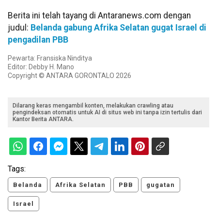
Berita ini telah tayang di Antaranews.com dengan
judul:
Belanda gabung Afrika Selatan gugat Israel di
pengadilan PBB
Pewarta: Fransiska Ninditya
Editor: Debby H. Mano
Copyright © ANTARA GORONTALO 2026
Dilarang keras mengambil konten, melakukan crawling atau
pengindeksan otomatis untuk AI di situs web ini tanpa izin tertulis dari
Kantor Berita ANTARA.
Tags:
Belanda
Afrika Selatan
PBB
gugatan
Israel