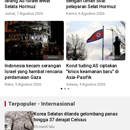
larang AS-Israel lewat
dengan Oman soal
Selata Hormuz
pelayaran Selat Hormuz
Jumat, 7 Agustus 2026
Kamis, 6 Agustus 2026
Indonesia kecam serangan
Korut tuding AS ciptakan
Israel yang hambat rencana
"krisis keamanan baru" di
perdamaian Gaza
Asia-Pasifik
J
Rabu, 5 Agustus 2026
Selasa, 4 Agustus 2026
Terpopuler - Internasional
Korea Selatan dilanda gelombang panas
hingga 37 derajat Celsius
35 menit lalu