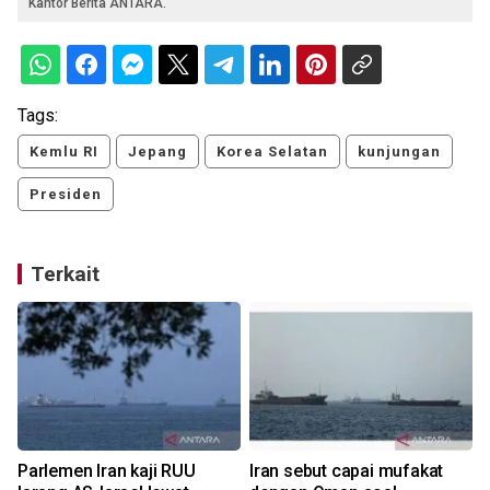
Kantor Berita ANTARA.
Tags:
Kemlu RI
Jepang
Korea Selatan
kunjungan
Presiden
Terkait
Parlemen Iran kaji RUU
Iran sebut capai mufakat