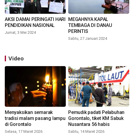
AKSI DAMAI PERINGATI HARI
MEGAHNYA KAPAL
PENDIDIKAN NASIONAL
TEMBAGA DI DANAU
PERINTIS
Jumat, 3 Mei 2024
Sabtu, 27 Januari 2024
Video
Menyaksikan semarak
Pemudik padati Pelabuhan
tradisi malam pasang lampu
Gorontalo, tiket KM Sabuk
di Gorontalo
Nusantara 56 habis
Selasa, 17 Maret 2026
Sabtu, 14 Maret 2026