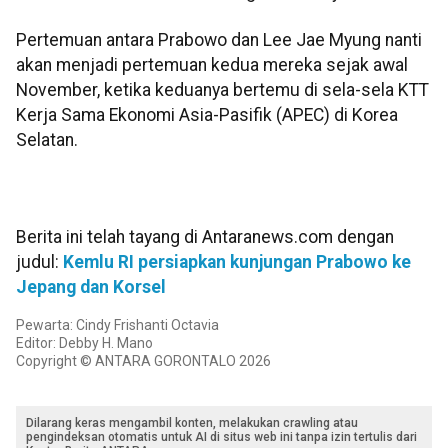
Pertemuan antara Prabowo dan Lee Jae Myung nanti
akan menjadi pertemuan kedua mereka sejak awal
November, ketika keduanya bertemu di sela-sela KTT
Kerja Sama Ekonomi Asia-Pasifik (APEC) di Korea
Selatan.
Berita ini telah tayang di Antaranews.com dengan
judul:
Kemlu RI persiapkan kunjungan Prabowo ke
Jepang dan Korsel
Pewarta: Cindy Frishanti Octavia
Editor: Debby H. Mano
Copyright © ANTARA GORONTALO 2026
Dilarang keras mengambil konten, melakukan crawling atau
pengindeksan otomatis untuk AI di situs web ini tanpa izin tertulis dari