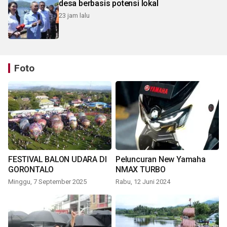
desa berbasis potensi lokal
23 jam lalu
Foto
FESTIVAL BALON UDARA DI
Peluncuran New Yamaha
GORONTALO
NMAX TURBO
Minggu, 7 September 2025
Rabu, 12 Juni 2024