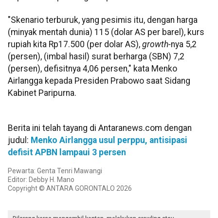
"Skenario terburuk, yang pesimis itu, dengan harga
(minyak mentah dunia) 115 (dolar AS per barel), kurs
rupiah kita Rp17.500 (per dolar AS),
growth-
nya 5,2
(persen), (imbal hasil) surat berharga (SBN) 7,2
(persen), defisitnya 4,06 persen," kata Menko
Airlangga kepada Presiden Prabowo saat Sidang
Kabinet Paripurna.
Berita ini telah tayang di Antaranews.com dengan
judul:
Menko Airlangga usul perppu, antisipasi
defisit APBN lampaui 3 persen
Pewarta: Genta Tenri Mawangi
Editor: Debby H. Mano
Copyright © ANTARA GORONTALO 2026