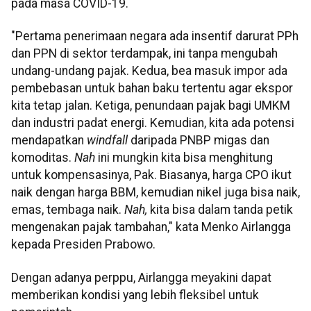
pada masa COVID-19.
"Pertama penerimaan negara ada insentif darurat PPh
dan PPN di sektor terdampak, ini tanpa mengubah
undang-undang pajak. Kedua, bea masuk impor ada
pembebasan untuk bahan baku tertentu agar ekspor
kita tetap jalan. Ketiga, penundaan pajak bagi UMKM
dan industri padat energi. Kemudian, kita ada potensi
mendapatkan
windfall
daripada PNBP migas dan
komoditas.
Nah
ini mungkin kita bisa menghitung
untuk kompensasinya, Pak. Biasanya, harga CPO ikut
naik dengan harga BBM, kemudian nikel juga bisa naik,
emas, tembaga naik.
Nah,
kita bisa dalam tanda petik
mengenakan pajak tambahan," kata Menko Airlangga
kepada Presiden Prabowo.
Dengan adanya perppu, Airlangga meyakini dapat
memberikan kondisi yang lebih fleksibel untuk