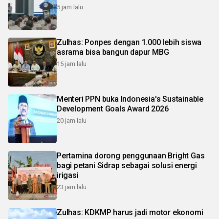
5 jam lalu
Zulhas: Ponpes dengan 1.000 lebih siswa
asrama bisa bangun dapur MBG
15 jam lalu
Menteri PPN buka Indonesia's Sustainable
Development Goals Award 2026
20 jam lalu
Pertamina dorong penggunaan Bright Gas
bagi petani Sidrap sebagai solusi energi
irigasi
23 jam lalu
Zulhas: KDKMP harus jadi motor ekonomi