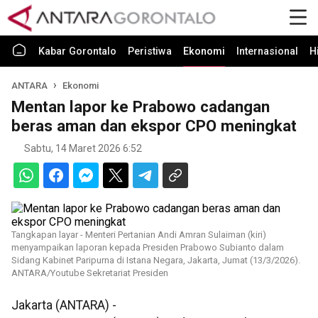
Kabar Gorontalo
Peristiwa
Ekonomi
Internasional
H
ANTARA
Ekonomi
Mentan lapor ke Prabowo cadangan
beras aman dan ekspor CPO meningkat
Sabtu, 14 Maret 2026 6:52
Tangkapan layar - Menteri Pertanian Andi Amran Sulaiman (kiri)
menyampaikan laporan kepada Presiden Prabowo Subianto dalam
Sidang Kabinet Paripurna di Istana Negara, Jakarta, Jumat (13/3/2026).
ANTARA/Youtube Sekretariat Presiden
Jakarta (ANTARA) -