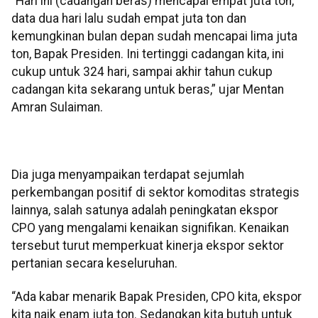
“Hari ini (cadangan beras) mencapai empat juta ton,
data dua hari lalu sudah empat juta ton dan
kemungkinan bulan depan sudah mencapai lima juta
ton, Bapak Presiden. Ini tertinggi cadangan kita, ini
cukup untuk 324 hari, sampai akhir tahun cukup
cadangan kita sekarang untuk beras,” ujar Mentan
Amran Sulaiman.
Dia juga menyampaikan terdapat sejumlah
perkembangan positif di sektor komoditas strategis
lainnya, salah satunya adalah peningkatan ekspor
CPO yang mengalami kenaikan signifikan. Kenaikan
tersebut turut memperkuat kinerja ekspor sektor
pertanian secara keseluruhan.
“Ada kabar menarik Bapak Presiden, CPO kita, ekspor
kita naik enam juta ton. Sedangkan kita butuh untuk