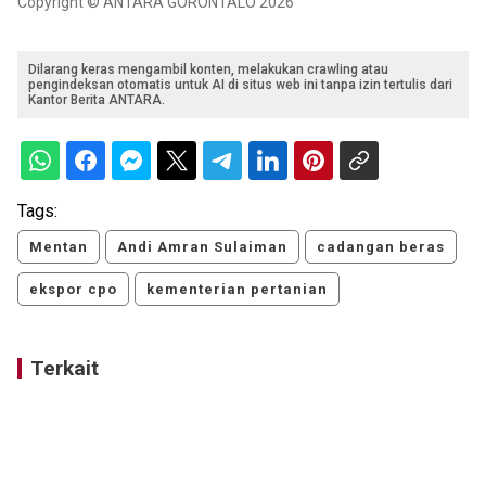
Copyright © ANTARA GORONTALO 2026
Dilarang keras mengambil konten, melakukan crawling atau
pengindeksan otomatis untuk AI di situs web ini tanpa izin tertulis dari
Kantor Berita ANTARA.
Tags:
Mentan
Andi Amran Sulaiman
cadangan beras
ekspor cpo
kementerian pertanian
Terkait