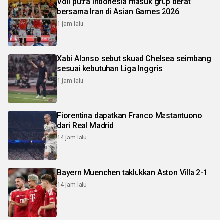
Voli putra Indonesia masuk grup berat
bersama Iran di Asian Games 2026
1 jam lalu
Xabi Alonso sebut skuad Chelsea seimbang
sesuai kebutuhan Liga Inggris
1 jam lalu
Fiorentina dapatkan Franco Mastantuono
dari Real Madrid
14 jam lalu
Bayern Muenchen taklukkan Aston Villa 2-1
14 jam lalu