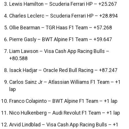
Lewis Hamilton – Scuderia Ferrari HP – +25.267
Charles Leclerc – Scuderia Ferrari HP – +28.894
Ollie Bearman – TGR Haas F1 Team – +57.268
Pierre Gasly – BWT Alpine F1 Team – +59.647
Liam Lawson – Visa Cash App Racing Bulls –
+80.588
Isack Hadjar – Oracle Red Bull Racing – +87.247
Carlos Sainz Jr – Atlassian Williams F1 Team – +1
lap
Franco Colapinto – BWT Alpine F1 Team – +1 lap
Nico Hulkenberg – Audi Revolut F1 Team – +1 lap
Arvid Lindblad – Visa Cash App Racing Bulls – +1