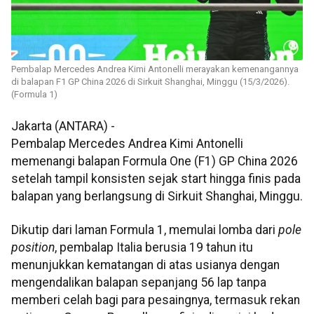
Pembalap Mercedes Andrea Kimi Antonelli merayakan kemenangannya
di balapan F1 GP China 2026 di Sirkuit Shanghai, Minggu (15/3/2026).
(Formula 1)
Jakarta (ANTARA) -
Pembalap Mercedes Andrea Kimi Antonelli
memenangi balapan Formula One (F1) GP China 2026
setelah tampil konsisten sejak start hingga finis pada
balapan yang berlangsung di Sirkuit Shanghai, Minggu.
Dikutip dari laman Formula 1, memulai lomba dari
pole
position
, pembalap Italia berusia 19 tahun itu
menunjukkan kematangan di atas usianya dengan
mengendalikan balapan sepanjang 56 lap tanpa
memberi celah bagi para pesaingnya, termasuk rekan