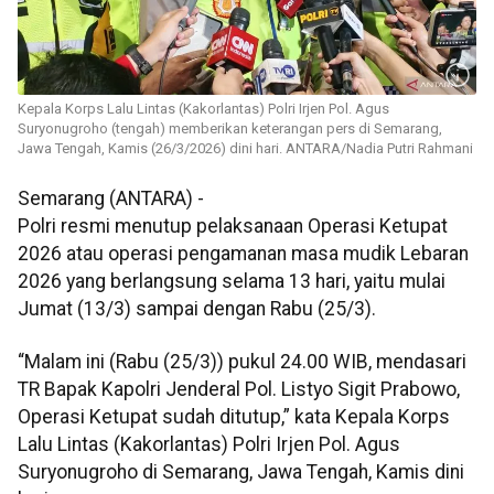
Kepala Korps Lalu Lintas (Kakorlantas) Polri Irjen Pol. Agus
Suryonugroho (tengah) memberikan keterangan pers di Semarang,
Jawa Tengah, Kamis (26/3/2026) dini hari. ANTARA/Nadia Putri Rahmani
Semarang (ANTARA) -
Polri resmi menutup pelaksanaan Operasi Ketupat
2026 atau operasi pengamanan masa mudik Lebaran
2026 yang berlangsung selama 13 hari, yaitu mulai
Jumat (13/3) sampai dengan Rabu (25/3).
“Malam ini (Rabu (25/3)) pukul 24.00 WIB, mendasari
TR Bapak Kapolri Jenderal Pol. Listyo Sigit Prabowo,
Operasi Ketupat sudah ditutup,” kata Kepala Korps
Lalu Lintas (Kakorlantas) Polri Irjen Pol. Agus
Suryonugroho di Semarang, Jawa Tengah, Kamis dini