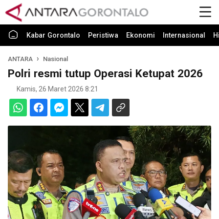
Kabar Gorontalo
Peristiwa
Ekonomi
Internasional
H
ANTARA
Nasional
Polri resmi tutup Operasi Ketupat 2026
Kamis, 26 Maret 2026 8:21