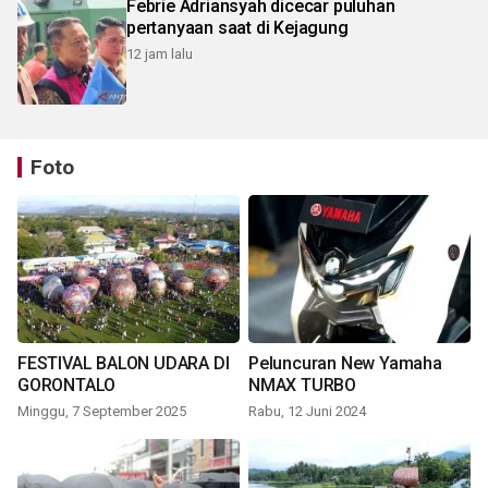
Febrie Adriansyah dicecar puluhan
pertanyaan saat di Kejagung
12 jam lalu
Foto
FESTIVAL BALON UDARA DI
Peluncuran New Yamaha
GORONTALO
NMAX TURBO
Minggu, 7 September 2025
Rabu, 12 Juni 2024