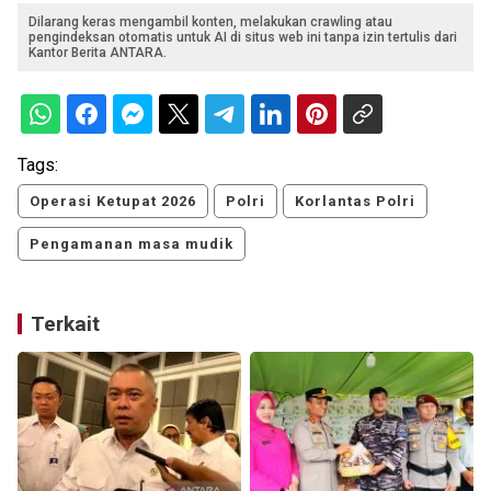
Dilarang keras mengambil konten, melakukan crawling atau
pengindeksan otomatis untuk AI di situs web ini tanpa izin tertulis dari
Kantor Berita ANTARA.
Tags:
Operasi Ketupat 2026
Polri
Korlantas Polri
Pengamanan masa mudik
Terkait