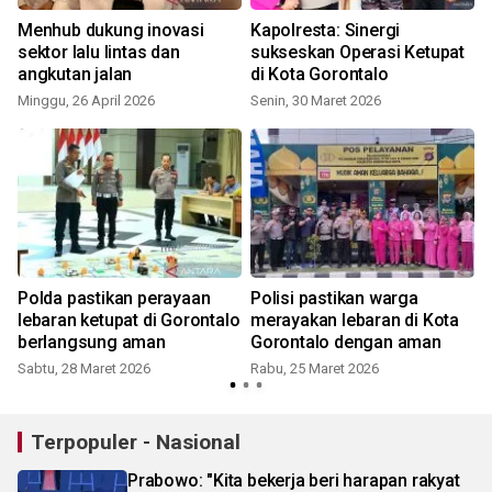
Menhub dukung inovasi
Kapolresta: Sinergi
sektor lalu lintas dan
sukseskan Operasi Ketupat
n
angkutan jalan
di Kota Gorontalo
Minggu, 26 April 2026
Senin, 30 Maret 2026
Polda pastikan perayaan
Polisi pastikan warga
lebaran ketupat di Gorontalo
merayakan lebaran di Kota
berlangsung aman
Gorontalo dengan aman
Sabtu, 28 Maret 2026
Rabu, 25 Maret 2026
Terpopuler - Nasional
Prabowo: "Kita bekerja beri harapan rakyat